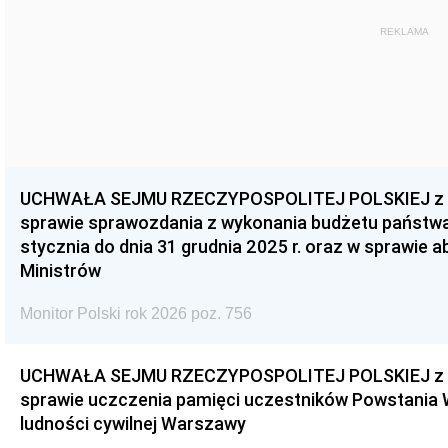
REKLAMA
UCHWAŁA SEJMU RZECZYPOSPOLITEJ POLSKIEJ z dnia
sprawie sprawozdania z wykonania budżetu państwa 
stycznia do dnia 31 grudnia 2025 r. oraz w sprawie 
Ministrów
Monitor Polski rok 2026 poz. 756
UCHWAŁA SEJMU RZECZYPOSPOLITEJ POLSKIEJ z dnia
sprawie uczczenia pamięci uczestników Powstania
ludności cywilnej Warszawy