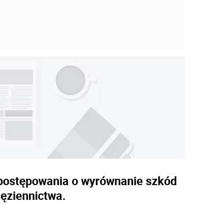
e postępowania o wyrównanie szkód
ęziennictwa.