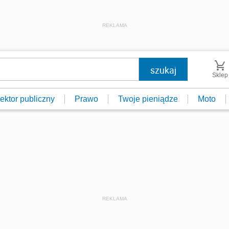
REKLAMA
Sklep
ektor publiczny
Prawo
Twoje pieniądze
Moto