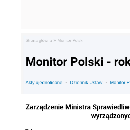
»
Strona główna
Monitor Polski
Monitor Polski - ro
Akty ujednolicone
Dziennik Ustaw
Monitor P
Zarządzenie Ministra Sprawiedliw
wyrządzonyc