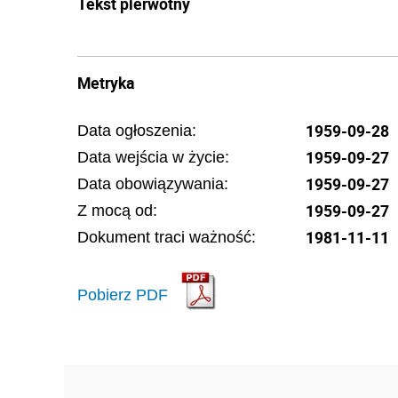
Tekst pierwotny
Metryka
1959-09-28
Data ogłoszenia:
1959-09-27
Data wejścia w życie:
1959-09-27
Data obowiązywania:
1959-09-27
Z mocą od:
1981-11-11
Dokument traci ważność:
Pobierz PDF