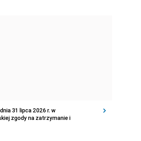
 31 lipca 2026 r. w
kiej zgody na zatrzymanie i