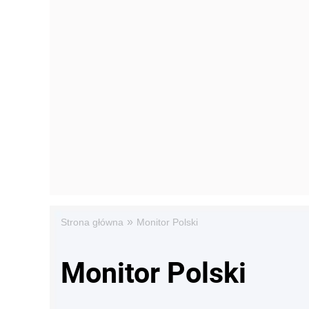
»
Strona główna
Monitor Polski
Monitor Polski