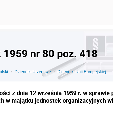
k 1959 nr 80 poz. 418
olski
Dzienniki Urzędowe
Dzienniki Unii Europejskiej
ości z dnia 12 września 1959 r. w sprawi
h w majątku jednostek organizacyjnych wi