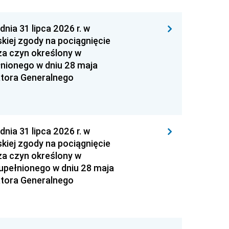
 31 lipca 2026 r. w
kiej zgody na pociągnięcie
za czyn określony w
łnionego w dniu 28 maja
atora Generalnego
 31 lipca 2026 r. w
kiej zgody na pociągnięcie
za czyn określony w
zupełnionego w dniu 28 maja
atora Generalnego