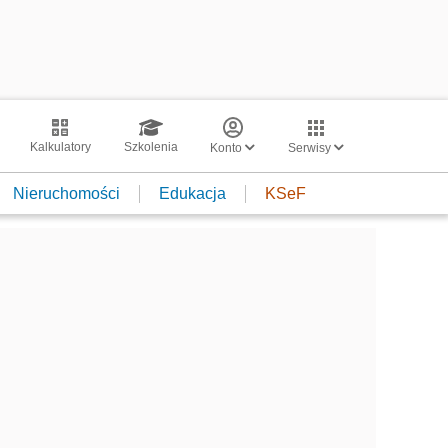
Kalkulatory
Szkolenia
Konto
Serwisy
Nieruchomości
Edukacja
KSeF