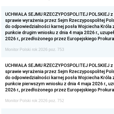
UCHWAŁA SEJMU RZECZYPOSPOLITEJ POLSKIEJ z dnia
sprawie wyrażenia przez Sejm Rzeczypospolitej Pols
do odpowiedzialności karnej posła Wojciecha Króla 
punkcie drugim wniosku z dnia 4 maja 2026 r., uzupe
2026 r., przedłożonego przez Europejskiego Prokur
Monitor Polski rok 2026 poz. 753
UCHWAŁA SEJMU RZECZYPOSPOLITEJ POLSKIEJ z dnia
sprawie wyrażenia przez Sejm Rzeczypospolitej Pols
do odpowiedzialności karnej posła Wojciecha Króla 
punkcie pierwszym wniosku z dnia 4 maja 2026 r., u
2026 r., przedłożonego przez Europejskiego Prokur
Monitor Polski rok 2026 poz. 752