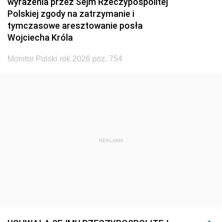
wyrażenia przez Sejm Rzeczypospolitej
Polskiej zgody na zatrzymanie i
tymczasowe aresztowanie posła
Wojciecha Króla
Monitor Polski rok 2026 poz. 754
REKLAMA