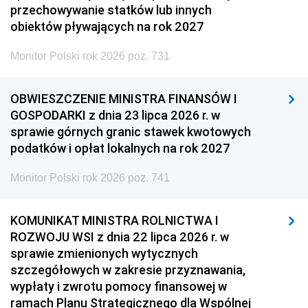
przechowywanie statków lub innych
obiektów pływających na rok 2027
Monitor Polski rok 2026 poz. 731
OBWIESZCZENIE MINISTRA FINANSÓW I
GOSPODARKI z dnia 23 lipca 2026 r. w
sprawie górnych granic stawek kwotowych
podatków i opłat lokalnych na rok 2027
Monitor Polski rok 2026 poz. 741
KOMUNIKAT MINISTRA ROLNICTWA I
ROZWOJU WSI z dnia 22 lipca 2026 r. w
sprawie zmienionych wytycznych
szczegółowych w zakresie przyznawania,
wypłaty i zwrotu pomocy finansowej w
ramach Planu Strategicznego dla Wspólnej