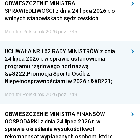
OBWIESZCZENIE MINISTRA
SPRAWIEDLIWOŚCI z dnia 24 lipca 2026 r. o
wolnych stanowiskach sędziowskich
Monitor Polski rok 2026 poz. 735
UCHWAŁA NR 162 RADY MINISTRÓW z dnia
24 lipca 2026 r. w sprawie ustanowienia
programu rządowego pod nazwą
&#8222;Promocja Sportu Osób z
Niepełnosprawnościami w 2026 r.&#8221;
Monitor Polski rok 2026 poz. 749
OBWIESZCZENIE MINISTRA FINANSÓW I
GOSPODARKI z dnia 24 lipca 2026 r. w
sprawie określenia wysokości kwot
rekompensat wypłacanych osobom, które