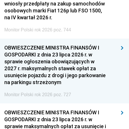
wniosły przedpłaty na zakup samochodów
osobowych marki Fiat 126p lub FSO 1500,
na IV kwartał 2026 r.
Monitor Polski rok 2026 poz. 744
OBWIESZCZENIE MINISTRA FINANSÓW I
GOSPODARKI z dnia 23 lipca 2026 r. w
sprawie ogłoszenia obowiązujących w
2027 r. maksymalnych stawek opłat za
usunięcie pojazdu z drogi i jego parkowanie
na parkingu strzeżonym
Monitor Polski rok 2026 poz. 727
OBWIESZCZENIE MINISTRA FINANSÓW I
GOSPODARKI z dnia 23 lipca 2026 r. w
sprawie maksymalnych opłat za usunięcie i