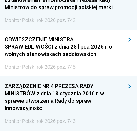
Ministrów do spraw promocji polskiej marki
Monitor Polski rok 2026 poz. 742
OBWIESZCZENIE MINISTRA
SPRAWIEDLIWOŚCI z dnia 28 lipca 2026 r. o
wolnych stanowiskach sędziowskich
Monitor Polski rok 2026 poz. 745
ZARZĄDZENIE NR 4 PREZESA RADY
MINISTRÓW z dnia 18 stycznia 2016 r. w
sprawie utworzenia Rady do spraw
Innowacyjności
Monitor Polski rok 2026 poz. 743