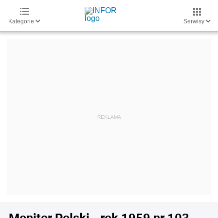
Kategorie
Serwisy
Monitor Polski - rok 1959 nr 103