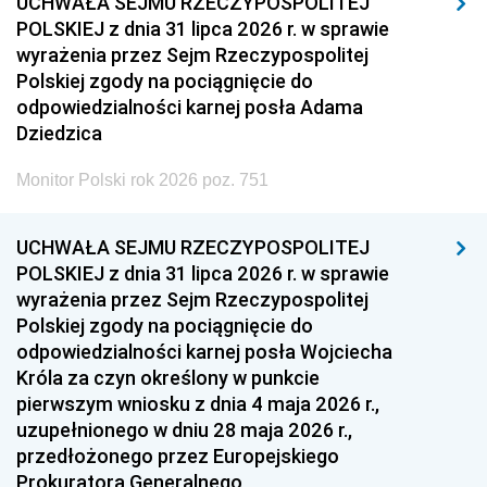
UCHWAŁA SEJMU RZECZYPOSPOLITEJ
POLSKIEJ z dnia 31 lipca 2026 r. w sprawie
wyrażenia przez Sejm Rzeczypospolitej
Polskiej zgody na pociągnięcie do
odpowiedzialności karnej posła Adama
Dziedzica
Monitor Polski rok 2026 poz. 751
UCHWAŁA SEJMU RZECZYPOSPOLITEJ
POLSKIEJ z dnia 31 lipca 2026 r. w sprawie
wyrażenia przez Sejm Rzeczypospolitej
Polskiej zgody na pociągnięcie do
odpowiedzialności karnej posła Wojciecha
Króla za czyn określony w punkcie
pierwszym wniosku z dnia 4 maja 2026 r.,
uzupełnionego w dniu 28 maja 2026 r.,
przedłożonego przez Europejskiego
Prokuratora Generalnego