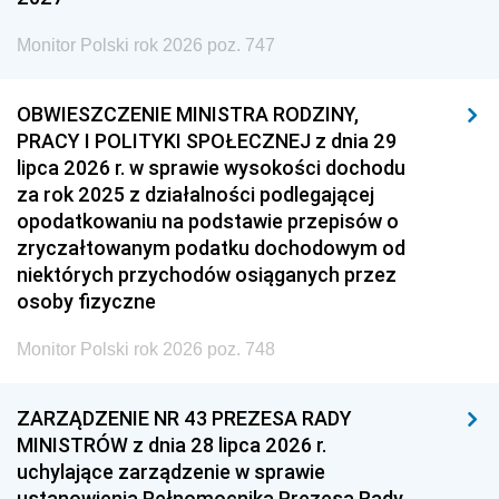
Monitor Polski rok 2026 poz. 747
OBWIESZCZENIE MINISTRA RODZINY,
PRACY I POLITYKI SPOŁECZNEJ z dnia 29
lipca 2026 r. w sprawie wysokości dochodu
za rok 2025 z działalności podlegającej
opodatkowaniu na podstawie przepisów o
zryczałtowanym podatku dochodowym od
niektórych przychodów osiąganych przez
osoby fizyczne
Monitor Polski rok 2026 poz. 748
ZARZĄDZENIE NR 43 PREZESA RADY
MINISTRÓW z dnia 28 lipca 2026 r.
uchylające zarządzenie w sprawie
ustanowienia Pełnomocnika Prezesa Rady