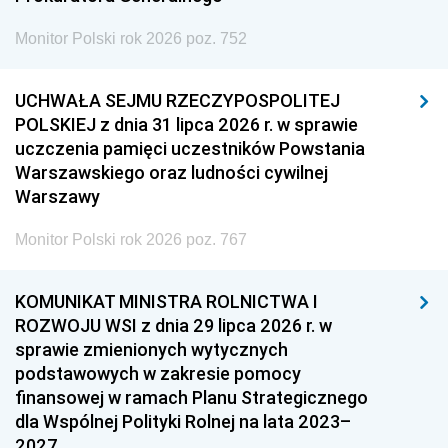
Monitor Polski rok 2026 poz. 752
UCHWAŁA SEJMU RZECZYPOSPOLITEJ
POLSKIEJ z dnia 31 lipca 2026 r. w sprawie
uczczenia pamięci uczestników Powstania
Warszawskiego oraz ludności cywilnej
Warszawy
Monitor Polski rok 2026 poz. 767
KOMUNIKAT MINISTRA ROLNICTWA I
ROZWOJU WSI z dnia 29 lipca 2026 r. w
sprawie zmienionych wytycznych
podstawowych w zakresie pomocy
finansowej w ramach Planu Strategicznego
dla Wspólnej Polityki Rolnej na lata 2023–
2027