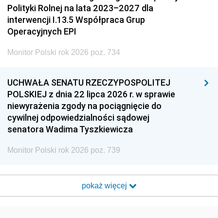
Polityki Rolnej na lata 2023–2027 dla
interwencji I.13.5 Współpraca Grup
Operacyjnych EPI
Monitor Polski rok 2026 poz. 734
UCHWAŁA SENATU RZECZYPOSPOLITEJ
POLSKIEJ z dnia 22 lipca 2026 r. w sprawie
niewyrażenia zgody na pociągnięcie do
cywilnej odpowiedzialności sądowej
senatora Wadima Tyszkiewicza
Monitor Polski rok 2026 poz. 739
pokaż więcej