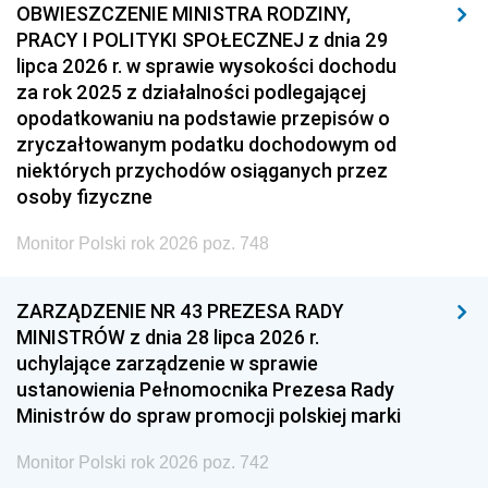
OBWIESZCZENIE MINISTRA RODZINY,
PRACY I POLITYKI SPOŁECZNEJ z dnia 29
lipca 2026 r. w sprawie wysokości dochodu
za rok 2025 z działalności podlegającej
opodatkowaniu na podstawie przepisów o
zryczałtowanym podatku dochodowym od
niektórych przychodów osiąganych przez
osoby fizyczne
Monitor Polski rok 2026 poz. 748
ZARZĄDZENIE NR 43 PREZESA RADY
MINISTRÓW z dnia 28 lipca 2026 r.
uchylające zarządzenie w sprawie
ustanowienia Pełnomocnika Prezesa Rady
Ministrów do spraw promocji polskiej marki
Monitor Polski rok 2026 poz. 742