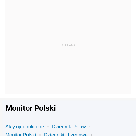
Monitor Polski
Akty ujednolicone
Dziennik Ustaw
Monitor Polski
Dzienniki Urzędowe