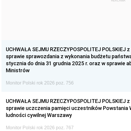
REKLAMA
UCHWAŁA SEJMU RZECZYPOSPOLITEJ POLSKIEJ z dnia
sprawie sprawozdania z wykonania budżetu państwa 
stycznia do dnia 31 grudnia 2025 r. oraz w sprawie 
Ministrów
Monitor Polski rok 2026 poz. 756
UCHWAŁA SEJMU RZECZYPOSPOLITEJ POLSKIEJ z dnia
sprawie uczczenia pamięci uczestników Powstania
ludności cywilnej Warszawy
Monitor Polski rok 2026 poz. 767