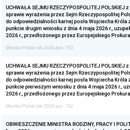
UCHWAŁA SEJMU RZECZYPOSPOLITEJ POLSKIEJ z dnia
sprawie wyrażenia przez Sejm Rzeczypospolitej Pols
do odpowiedzialności karnej posła Wojciecha Króla 
punkcie drugim wniosku z dnia 4 maja 2026 r., uzupe
2026 r., przedłożonego przez Europejskiego Prokur
Monitor Polski rok 2026 poz. 753
UCHWAŁA SEJMU RZECZYPOSPOLITEJ POLSKIEJ z dnia
sprawie wyrażenia przez Sejm Rzeczypospolitej Pols
do odpowiedzialności karnej posła Wojciecha Króla 
punkcie pierwszym wniosku z dnia 4 maja 2026 r., u
2026 r., przedłożonego przez Europejskiego Prokur
Monitor Polski rok 2026 poz. 752
OBWIESZCZENIE MINISTRA RODZINY, PRACY I POLIT