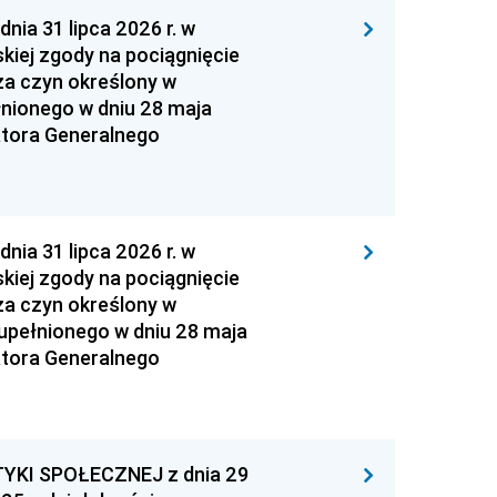
 31 lipca 2026 r. w
kiej zgody na pociągnięcie
za czyn określony w
łnionego w dniu 28 maja
atora Generalnego
 31 lipca 2026 r. w
kiej zgody na pociągnięcie
za czyn określony w
zupełnionego w dniu 28 maja
atora Generalnego
YKI SPOŁECZNEJ z dnia 29