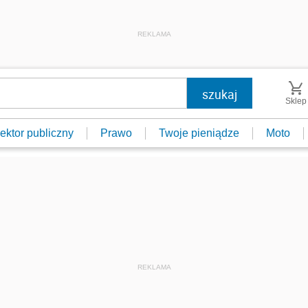
REKLAMA
Sklep
ektor publiczny
Prawo
Twoje pieniądze
Moto