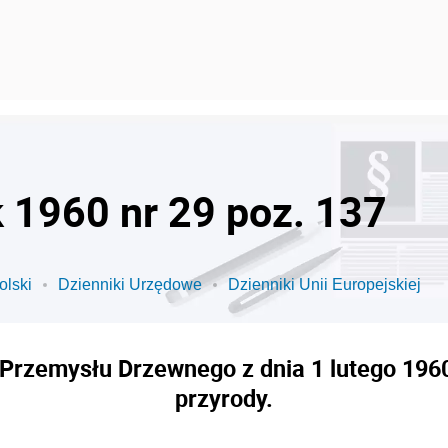
k 1960 nr 29 poz. 137
olski
Dzienniki Urzędowe
Dzienniki Unii Europejskiej
 Przemysłu Drzewnego z dnia 1 lutego 1960
przyrody.