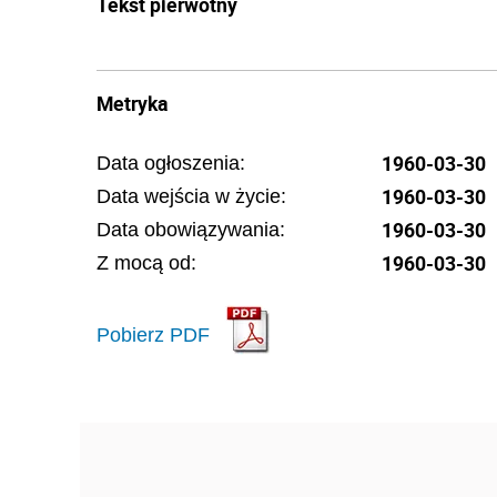
Tekst pierwotny
Metryka
1960-03-30
Data ogłoszenia:
1960-03-30
Data wejścia w życie:
1960-03-30
Data obowiązywania:
1960-03-30
Z mocą od:
Pobierz PDF