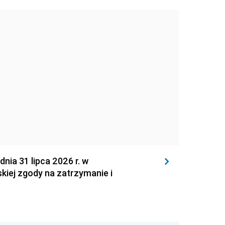
 31 lipca 2026 r. w
kiej zgody na zatrzymanie i