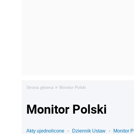
»
Strona główna
Monitor Polski
Monitor Polski
Akty ujednolicone
Dziennik Ustaw
Monitor P