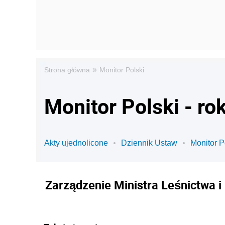
»
Strona główna
Monitor Polski
Monitor Polski - ro
Akty ujednolicone
Dziennik Ustaw
Monitor P
Zarządzenie Ministra Leśnictwa i