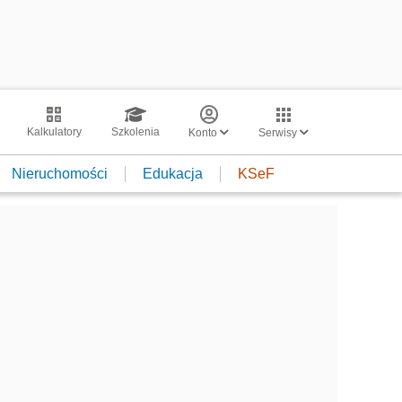
Kalkulatory
Szkolenia
Konto
Serwisy
Nieruchomości
Edukacja
KSeF