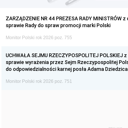
ZARZĄDZENIE NR 44 PREZESA RADY MINISTRÓW z dnia
sprawie Rady do spraw promocji marki Polski
Monitor Polski rok 2026 poz. 755
UCHWAŁA SEJMU RZECZYPOSPOLITEJ POLSKIEJ z dnia
sprawie wyrażenia przez Sejm Rzeczypospolitej Pols
do odpowiedzialności karnej posła Adama Dziedzica
Monitor Polski rok 2026 poz. 751