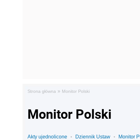
»
Strona główna
Monitor Polski
Monitor Polski
Akty ujednolicone
Dziennik Ustaw
Monitor P