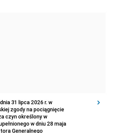
 31 lipca 2026 r. w
kiej zgody na pociągnięcie
za czyn określony w
zupełnionego w dniu 28 maja
atora Generalnego