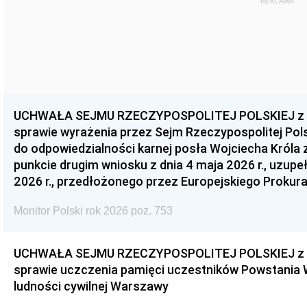
REKLAMA
UCHWAŁA SEJMU RZECZYPOSPOLITEJ POLSKIEJ z dnia
sprawie wyrażenia przez Sejm Rzeczypospolitej Pols
do odpowiedzialności karnej posła Wojciecha Króla 
punkcie drugim wniosku z dnia 4 maja 2026 r., uzupe
2026 r., przedłożonego przez Europejskiego Prokur
Monitor Polski rok 2026 poz. 753
UCHWAŁA SEJMU RZECZYPOSPOLITEJ POLSKIEJ z dnia
sprawie uczczenia pamięci uczestników Powstania
ludności cywilnej Warszawy