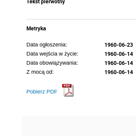
Tekst pierwotny
Metryka
1960-06-23
Data ogłoszenia:
1960-06-14
Data wejścia w życie:
1960-06-14
Data obowiązywania:
1960-06-14
Z mocą od:
Pobierz PDF