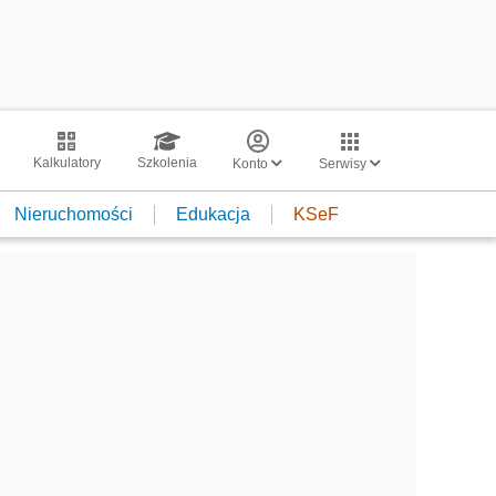
Kalkulatory
Szkolenia
Konto
Serwisy
Nieruchomości
Edukacja
KSeF