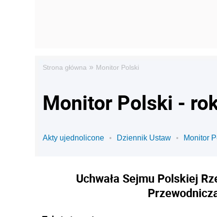
»
Strona główna
Monitor Polski
Monitor Polski - ro
Akty ujednolicone
Dziennik Ustaw
Monitor P
Uchwała Sejmu Polskiej Rze
Przewodniczą