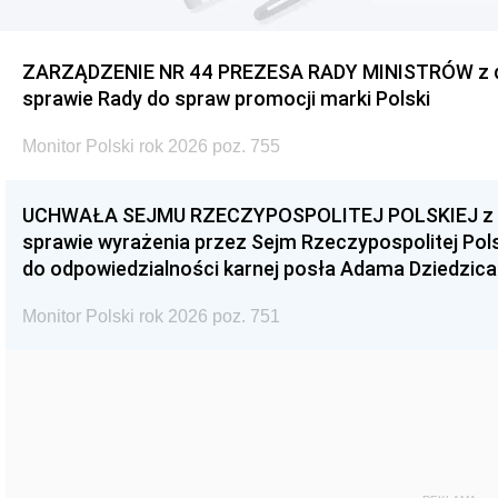
ZARZĄDZENIE NR 44 PREZESA RADY MINISTRÓW z dnia
sprawie Rady do spraw promocji marki Polski
Monitor Polski rok 2026 poz. 755
UCHWAŁA SEJMU RZECZYPOSPOLITEJ POLSKIEJ z dnia
sprawie wyrażenia przez Sejm Rzeczypospolitej Pols
do odpowiedzialności karnej posła Adama Dziedzica
Monitor Polski rok 2026 poz. 751