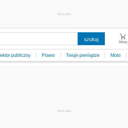
REKLAMA
Sklep
ektor publiczny
Prawo
Twoje pieniądze
Moto