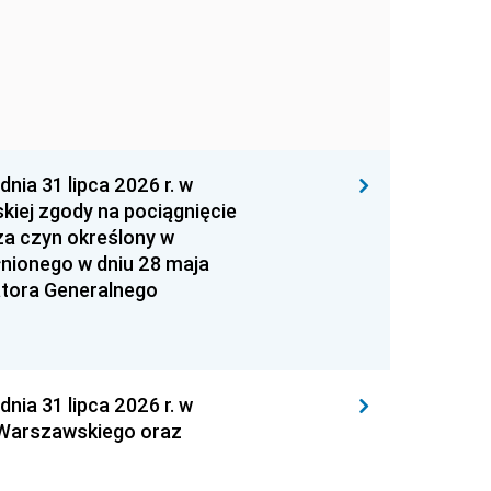
 31 lipca 2026 r. w
kiej zgody na pociągnięcie
za czyn określony w
łnionego w dniu 28 maja
atora Generalnego
 31 lipca 2026 r. w
 Warszawskiego oraz