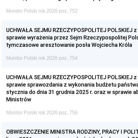
Monitor Polski rok 2026 poz. 752
UCHWAŁA SEJMU RZECZYPOSPOLITEJ POLSKIEJ z dnia
sprawie wyrażenia przez Sejm Rzeczypospolitej Pols
tymczasowe aresztowanie posła Wojciecha Króla
Monitor Polski rok 2026 poz. 754
UCHWAŁA SEJMU RZECZYPOSPOLITEJ POLSKIEJ z dnia
sprawie sprawozdania z wykonania budżetu państwa 
stycznia do dnia 31 grudnia 2025 r. oraz w sprawie 
Ministrów
Monitor Polski rok 2026 poz. 756
OBWIESZCZENIE MINISTRA RODZINY, PRACY I POLIT