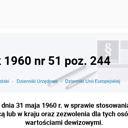
k 1960 nr 51 poz. 244
olski
Dzienniki Urzędowe
Dzienniki Unii Europejskiej
 dnia 31 maja 1960 r. w sprawie stosowan
ą lub w kraju oraz zezwolenia dla tych osó
wartościami dewizowymi.