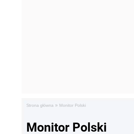
»
Strona główna
Monitor Polski
Monitor Polski