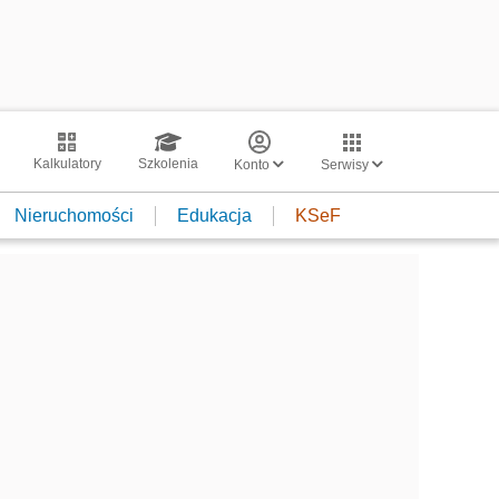
Kalkulatory
Szkolenia
Konto
Serwisy
Nieruchomości
Edukacja
KSeF