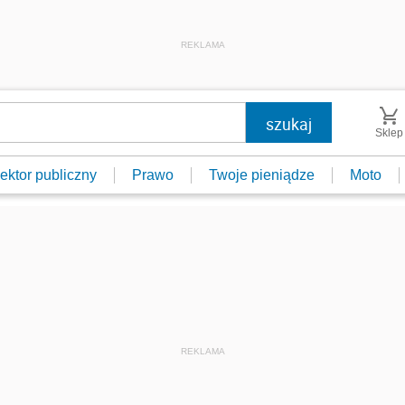
REKLAMA
Sklep
ektor publiczny
Prawo
Twoje pieniądze
Moto