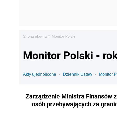
»
Strona główna
Monitor Polski
Monitor Polski - ro
Akty ujednolicone
Dziennik Ustaw
Monitor P
Zarządzenie Ministra Finansów z
osób przebywających za granic