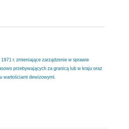
 1971 r. zmieniające zarządzenie w sprawie
sowo przebywających za granicą lub w kraju oraz
otu wartościami dewizowymi.