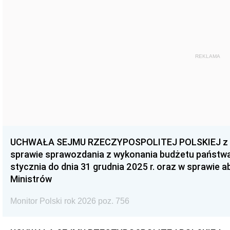
REKLAMA
UCHWAŁA SEJMU RZECZYPOSPOLITEJ POLSKIEJ z dnia
sprawie sprawozdania z wykonania budżetu państwa 
stycznia do dnia 31 grudnia 2025 r. oraz w sprawie 
Ministrów
Monitor Polski rok 2026 poz. 756