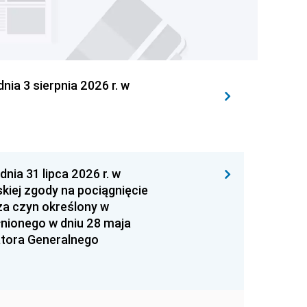
 3 sierpnia 2026 r. w
 31 lipca 2026 r. w
kiej zgody na pociągnięcie
za czyn określony w
łnionego w dniu 28 maja
atora Generalnego