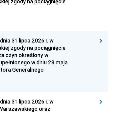
kiej zgody na pociągnięcie
 31 lipca 2026 r. w
kiej zgody na pociągnięcie
za czyn określony w
zupełnionego w dniu 28 maja
atora Generalnego
 31 lipca 2026 r. w
 Warszawskiego oraz