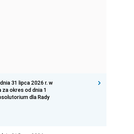
 31 lipca 2026 r. w
za okres od dnia 1
absolutorium dla Rady