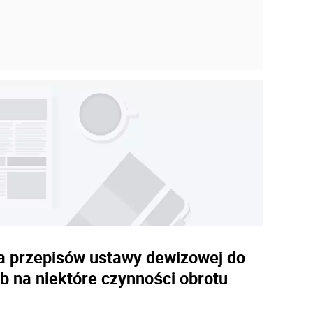
ia przepisów ustawy dewizowej do
b na niektóre czynności obrotu