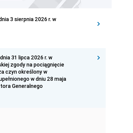
 3 sierpnia 2026 r. w
 31 lipca 2026 r. w
kiej zgody na pociągnięcie
za czyn określony w
zupełnionego w dniu 28 maja
atora Generalnego