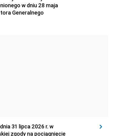
łnionego w dniu 28 maja
atora Generalnego
 31 lipca 2026 r. w
kiej zgody na pociągnięcie