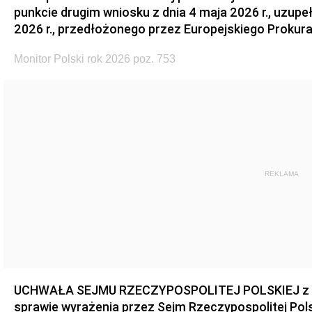
punkcie drugim wniosku z dnia 4 maja 2026 r., uzupe
2026 r., przedłożonego przez Europejskiego Prokur
Monitor Polski rok 2026 poz. 753
REKLAMA
UCHWAŁA SEJMU RZECZYPOSPOLITEJ POLSKIEJ z dnia
sprawie wyrażenia przez Sejm Rzeczypospolitej Pols