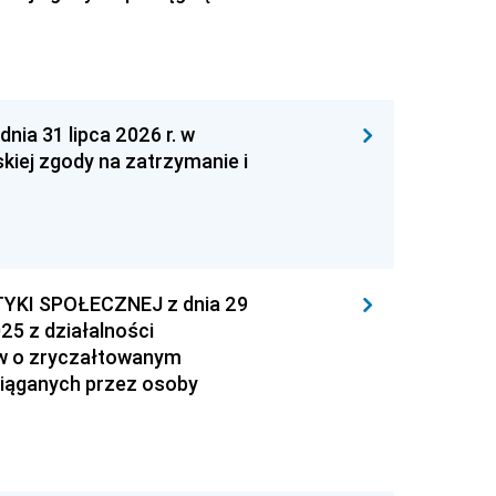
 31 lipca 2026 r. w
kiej zgody na zatrzymanie i
YKI SPOŁECZNEJ z dnia 29
25 z działalności
ów o zryczałtowanym
iąganych przez osoby