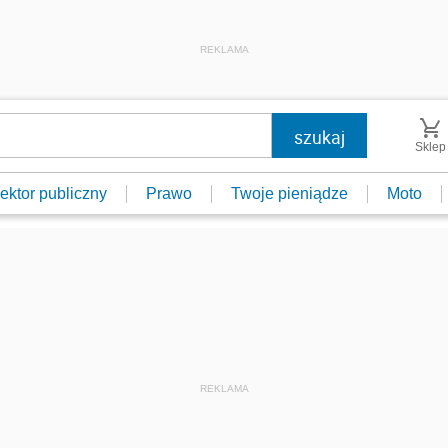
REKLAMA
Sklep
ektor publiczny
Prawo
Twoje pieniądze
Moto