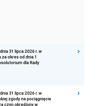
 31 lipca 2026 r. w
za okres od dnia 1
absolutorium dla Rady
 31 lipca 2026 r. w
kiej zgody na pociągnięcie
za czyn określony w