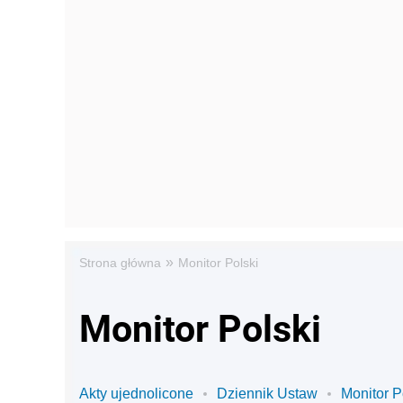
»
Strona główna
Monitor Polski
Monitor Polski
Akty ujednolicone
Dziennik Ustaw
Monitor P