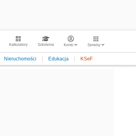
Kalkulatory
Szkolenia
Konto
Serwisy
Nieruchomości
Edukacja
KSeF