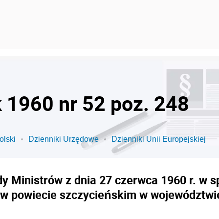
k 1960 nr 52 poz. 248
olski
Dzienniki Urzędowe
Dzienniki Unii Europejskiej
y Ministrów z dnia 27 czerwca 1960 r. w 
w powiecie szczycieńskim w województwi