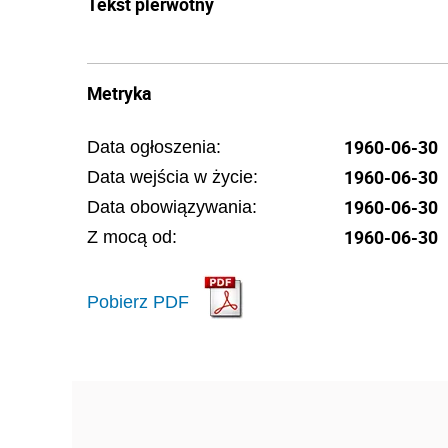
Tekst pierwotny
Metryka
1960-06-30
Data ogłoszenia:
1960-06-30
Data wejścia w życie:
1960-06-30
Data obowiązywania:
1960-06-30
Z mocą od:
Pobierz PDF