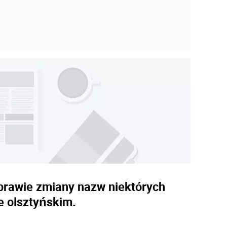
sprawie zmiany nazw niektórych
e olsztyńskim.