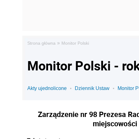
»
Strona główna
Monitor Polski
Monitor Polski - ro
Akty ujednolicone
Dziennik Ustaw
Monitor P
Zarządzenie nr 98 Prezesa Rad
miejscowości 