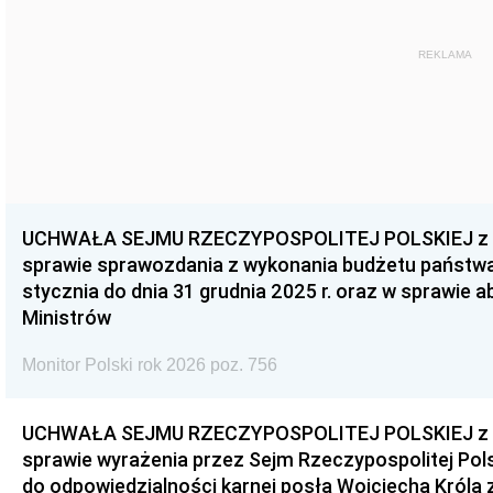
REKLAMA
UCHWAŁA SEJMU RZECZYPOSPOLITEJ POLSKIEJ z dnia
sprawie sprawozdania z wykonania budżetu państwa 
stycznia do dnia 31 grudnia 2025 r. oraz w sprawie 
Ministrów
Monitor Polski rok 2026 poz. 756
UCHWAŁA SEJMU RZECZYPOSPOLITEJ POLSKIEJ z dnia
sprawie wyrażenia przez Sejm Rzeczypospolitej Pols
do odpowiedzialności karnej posła Wojciecha Króla 