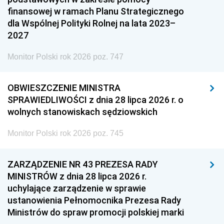
finansowej w ramach Planu Strategicznego
dla Wspólnej Polityki Rolnej na lata 2023–
2027
Monitor Polski rok 2026 poz. 747
OBWIESZCZENIE MINISTRA
SPRAWIEDLIWOŚCI z dnia 28 lipca 2026 r. o
wolnych stanowiskach sędziowskich
Monitor Polski rok 2026 poz. 745
ZARZĄDZENIE NR 43 PREZESA RADY
MINISTRÓW z dnia 28 lipca 2026 r.
uchylające zarządzenie w sprawie
ustanowienia Pełnomocnika Prezesa Rady
Ministrów do spraw promocji polskiej marki