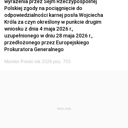
wyrażenia przez Sejm Rzeczypospolitej
Polskiej zgody na pociągnięcie do
odpowiedzialności karnej posła Wojciecha
Króla za czyn określony w punkcie drugim
wniosku z dnia 4 maja 2026 r.,
uzupełnionego w dniu 28 maja 2026 r.,
przedłożonego przez Europejskiego
Prokuratora Generalnego
Monitor Polski rok 2026 poz. 753
REKLAMA