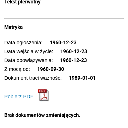
Tekst pierwotny
Metryka
1960-12-23
Data ogłoszenia:
1960-12-23
Data wejścia w życie:
1960-12-23
Data obowiązywania:
1960-09-30
Z mocą od:
1989-01-01
Dokument traci ważność:
Pobierz PDF
Brak dokumentów zmieniających.