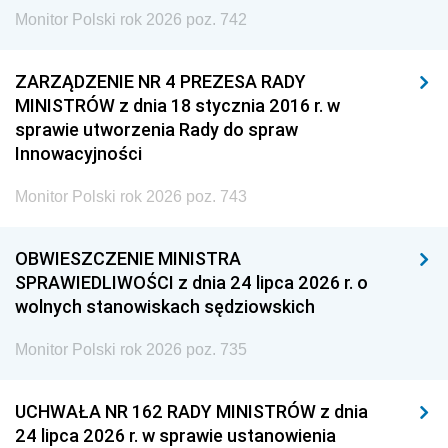
Monitor Polski rok 2026 poz. 742
ZARZĄDZENIE NR 4 PREZESA RADY
MINISTRÓW z dnia 18 stycznia 2016 r. w
sprawie utworzenia Rady do spraw
Innowacyjności
Monitor Polski rok 2026 poz. 743
OBWIESZCZENIE MINISTRA
SPRAWIEDLIWOŚCI z dnia 24 lipca 2026 r. o
wolnych stanowiskach sędziowskich
Monitor Polski rok 2026 poz. 735
UCHWAŁA NR 162 RADY MINISTRÓW z dnia
24 lipca 2026 r. w sprawie ustanowienia