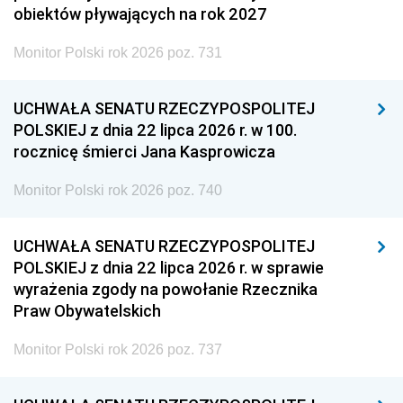
obiektów pływających na rok 2027
Monitor Polski rok 2026 poz. 731
UCHWAŁA SENATU RZECZYPOSPOLITEJ
POLSKIEJ z dnia 22 lipca 2026 r. w 100.
rocznicę śmierci Jana Kasprowicza
Monitor Polski rok 2026 poz. 740
UCHWAŁA SENATU RZECZYPOSPOLITEJ
POLSKIEJ z dnia 22 lipca 2026 r. w sprawie
wyrażenia zgody na powołanie Rzecznika
Praw Obywatelskich
Monitor Polski rok 2026 poz. 737