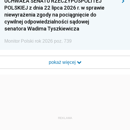
UCHWAŁA SENATU RZECZYPOSPOLITEJ
POLSKIEJ z dnia 22 lipca 2026 r. w sprawie
niewyrażenia zgody na pociągnięcie do
cywilnej odpowiedzialności sądowej
senatora Wadima Tyszkiewicza
Monitor Polski rok 2026 poz. 739
pokaż więcej
REKLAMA