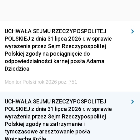
UCHWAŁA SEJMU RZECZYPOSPOLITEJ
POLSKIEJ z dnia 31 lipca 2026 r. w sprawie
wyrażenia przez Sejm Rzeczypospolitej
Polskiej zgody na pociągnięcie do
odpowiedzialności karnej posła Adama
Dziedzica
Monitor Polski rok 2026 poz. 751
UCHWAŁA SEJMU RZECZYPOSPOLITEJ
POLSKIEJ z dnia 31 lipca 2026 r. w sprawie
wyrażenia przez Sejm Rzeczypospolitej
Polskiej zgody na zatrzymanie i
tymczasowe aresztowanie posła
Wojciecha Króla