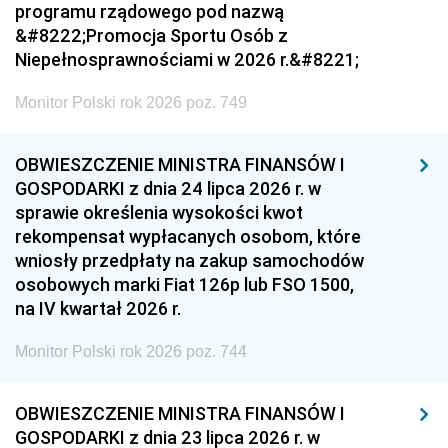
programu rządowego pod nazwą
&#8222;Promocja Sportu Osób z
Niepełnosprawnościami w 2026 r.&#8221;
Monitor Polski rok 2026 poz. 749
OBWIESZCZENIE MINISTRA FINANSÓW I
GOSPODARKI z dnia 24 lipca 2026 r. w
sprawie określenia wysokości kwot
rekompensat wypłacanych osobom, które
wniosły przedpłaty na zakup samochodów
osobowych marki Fiat 126p lub FSO 1500,
na IV kwartał 2026 r.
Monitor Polski rok 2026 poz. 744
OBWIESZCZENIE MINISTRA FINANSÓW I
GOSPODARKI z dnia 23 lipca 2026 r. w