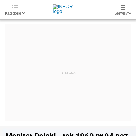
Kategorie
Serwisy
Monitor Polski - rok 1960 nr 94 poz.