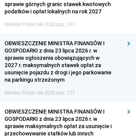
sprawie górnych granic stawek kwotowych
podatków i opłat lokalnych na rok 2027
Monitor Polski rok 2026 poz. 741
OBWIESZCZENIE MINISTRA FINANSÓW I
GOSPODARKI z dnia 23 lipca 2026 r. w
sprawie ogłoszenia obowiązujących w
2027 r. maksymalnych stawek opłat za
usunięcie pojazdu z drogi i jego parkowanie
na parkingu strzeżonym
Monitor Polski rok 2026 poz. 727
OBWIESZCZENIE MINISTRA FINANSÓW I
GOSPODARKI z dnia 23 lipca 2026 r. w
sprawie maksymalnych opłat za usunięcie i
przechowywanie statków lub innych