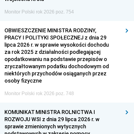
Monitor Polski rok 2026 poz. 754
OBWIESZCZENIE MINISTRA RODZINY,
PRACY I POLITYKI SPOŁECZNEJ z dnia 29
lipca 2026 r. w sprawie wysokości dochodu
za rok 2025 z działalności podlegającej
opodatkowaniu na podstawie przepisów o
zryczałtowanym podatku dochodowym od
niektórych przychodów osiąganych przez
osoby fizyczne
Monitor Polski rok 2026 poz. 748
KOMUNIKAT MINISTRA ROLNICTWA I
ROZWOJU WSI z dnia 29 lipca 2026 r. w
sprawie zmienionych wytycznych
podstawowych w zakresie pomocy