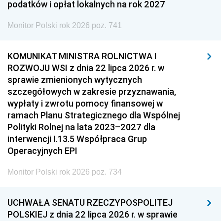
podatków i opłat lokalnych na rok 2027
Monitor Polski rok 2026 poz. 741
KOMUNIKAT MINISTRA ROLNICTWA I
ROZWOJU WSI z dnia 22 lipca 2026 r. w
sprawie zmienionych wytycznych
szczegółowych w zakresie przyznawania,
wypłaty i zwrotu pomocy finansowej w
ramach Planu Strategicznego dla Wspólnej
Polityki Rolnej na lata 2023–2027 dla
interwencji I.13.5 Współpraca Grup
Operacyjnych EPI
Monitor Polski rok 2026 poz. 734
UCHWAŁA SENATU RZECZYPOSPOLITEJ
POLSKIEJ z dnia 22 lipca 2026 r. w sprawie