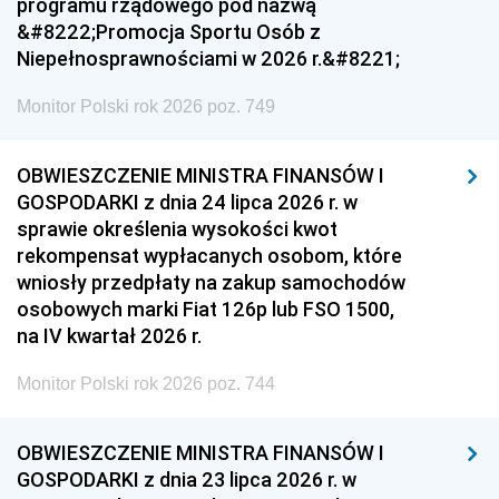
programu rządowego pod nazwą
&#8222;Promocja Sportu Osób z
Niepełnosprawnościami w 2026 r.&#8221;
Monitor Polski rok 2026 poz. 749
OBWIESZCZENIE MINISTRA FINANSÓW I
GOSPODARKI z dnia 24 lipca 2026 r. w
sprawie określenia wysokości kwot
rekompensat wypłacanych osobom, które
wniosły przedpłaty na zakup samochodów
osobowych marki Fiat 126p lub FSO 1500,
na IV kwartał 2026 r.
Monitor Polski rok 2026 poz. 744
OBWIESZCZENIE MINISTRA FINANSÓW I
GOSPODARKI z dnia 23 lipca 2026 r. w