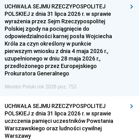
UCHWAŁA SEJMU RZECZYPOSPOLITEJ
POLSKIEJ z dnia 31 lipca 2026 r. w sprawie
wyrażenia przez Sejm Rzeczypospolitej
Polskiej zgody na pociągnięcie do
odpowiedzialności karnej posła Wojciecha
Króla za czyn określony w punkcie
pierwszym wniosku z dnia 4 maja 2026 r.,
uzupełnionego w dniu 28 maja 2026 r.,
przedłożonego przez Europejskiego
Prokuratora Generalnego
Monitor Polski rok 2026 poz. 752
UCHWAŁA SEJMU RZECZYPOSPOLITEJ
POLSKIEJ z dnia 31 lipca 2026 r. w sprawie
uczczenia pamięci uczestników Powstania
Warszawskiego oraz ludności cywilnej
Warszawy