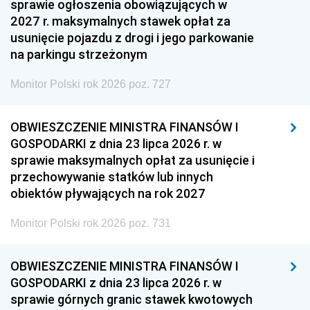
sprawie ogłoszenia obowiązujących w
2027 r. maksymalnych stawek opłat za
usunięcie pojazdu z drogi i jego parkowanie
na parkingu strzeżonym
Monitor Polski rok 2026 poz. 727
OBWIESZCZENIE MINISTRA FINANSÓW I
GOSPODARKI z dnia 23 lipca 2026 r. w
sprawie maksymalnych opłat za usunięcie i
przechowywanie statków lub innych
obiektów pływających na rok 2027
Monitor Polski rok 2026 poz. 731
OBWIESZCZENIE MINISTRA FINANSÓW I
GOSPODARKI z dnia 23 lipca 2026 r. w
sprawie górnych granic stawek kwotowych