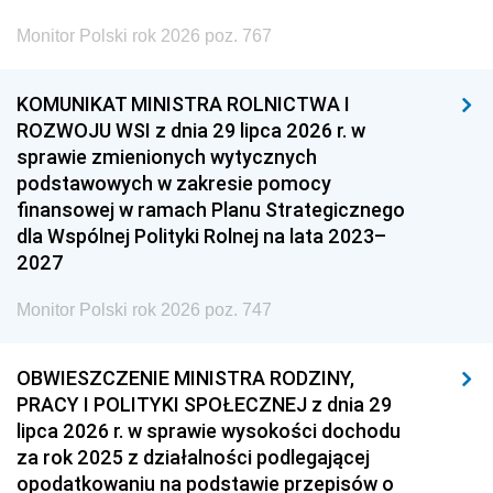
Monitor Polski rok 2026 poz. 767
KOMUNIKAT MINISTRA ROLNICTWA I
ROZWOJU WSI z dnia 29 lipca 2026 r. w
sprawie zmienionych wytycznych
podstawowych w zakresie pomocy
finansowej w ramach Planu Strategicznego
dla Wspólnej Polityki Rolnej na lata 2023–
2027
Monitor Polski rok 2026 poz. 747
OBWIESZCZENIE MINISTRA RODZINY,
PRACY I POLITYKI SPOŁECZNEJ z dnia 29
lipca 2026 r. w sprawie wysokości dochodu
za rok 2025 z działalności podlegającej
opodatkowaniu na podstawie przepisów o