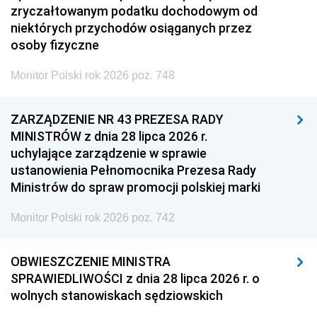
zryczałtowanym podatku dochodowym od
niektórych przychodów osiąganych przez
osoby fizyczne
Monitor Polski rok 2026 poz. 748
ZARZĄDZENIE NR 43 PREZESA RADY
MINISTRÓW z dnia 28 lipca 2026 r.
uchylające zarządzenie w sprawie
ustanowienia Pełnomocnika Prezesa Rady
Ministrów do spraw promocji polskiej marki
Monitor Polski rok 2026 poz. 742
OBWIESZCZENIE MINISTRA
SPRAWIEDLIWOŚCI z dnia 28 lipca 2026 r. o
wolnych stanowiskach sędziowskich