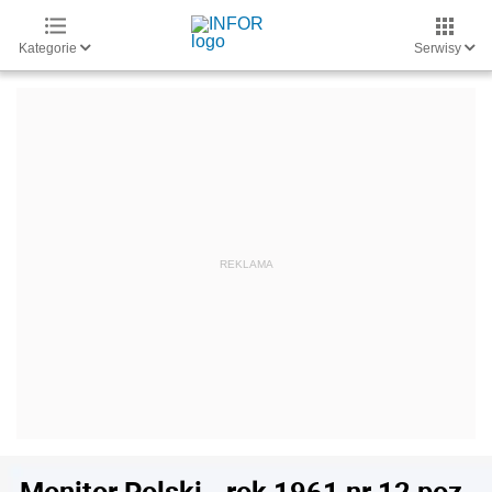
Kategorie
Serwisy
Monitor Polski - rok 1961 nr 12 poz.