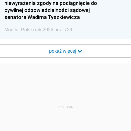
niewyrażenia zgody na pociągnięcie do
cywilnej odpowiedzialności sądowej
senatora Wadima Tyszkiewicza
Monitor Polski rok 2026 poz. 739
pokaż więcej
REKLAMA