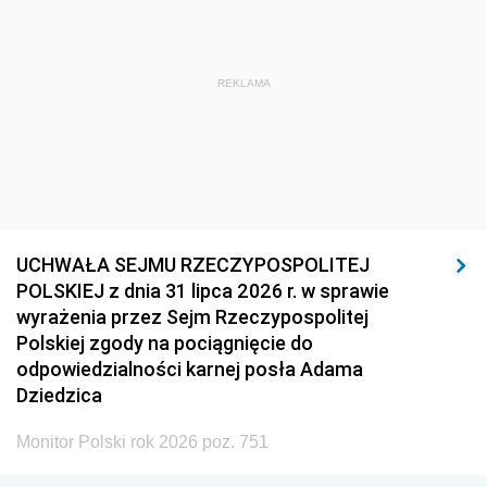
REKLAMA
UCHWAŁA SEJMU RZECZYPOSPOLITEJ
POLSKIEJ z dnia 31 lipca 2026 r. w sprawie
wyrażenia przez Sejm Rzeczypospolitej
Polskiej zgody na pociągnięcie do
odpowiedzialności karnej posła Adama
Dziedzica
Monitor Polski rok 2026 poz. 751