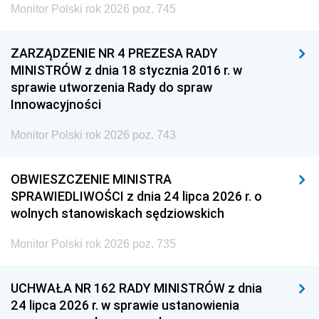
Monitor Polski rok 2026 poz. 745
ZARZĄDZENIE NR 4 PREZESA RADY
MINISTRÓW z dnia 18 stycznia 2016 r. w
sprawie utworzenia Rady do spraw
Innowacyjności
Monitor Polski rok 2026 poz. 743
OBWIESZCZENIE MINISTRA
SPRAWIEDLIWOŚCI z dnia 24 lipca 2026 r. o
wolnych stanowiskach sędziowskich
Monitor Polski rok 2026 poz. 735
UCHWAŁA NR 162 RADY MINISTRÓW z dnia
24 lipca 2026 r. w sprawie ustanowienia