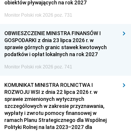
obiektów pływających na rok 2027
Monitor Polski rok 2026 poz. 731
OBWIESZCZENIE MINISTRA FINANSÓW I
GOSPODARKI z dnia 23 lipca 2026 r. w
sprawie górnych granic stawek kwotowych
podatków i opłat lokalnych na rok 2027
Monitor Polski rok 2026 poz. 741
KOMUNIKAT MINISTRA ROLNICTWA I
ROZWOJU WSI z dnia 22 lipca 2026 r. w
sprawie zmienionych wytycznych
szczegółowych w zakresie przyznawania,
wypłaty i zwrotu pomocy finansowej w
ramach Planu Strategicznego dla Wspólnej
Polityki Rolnej na lata 2023–2027 dla