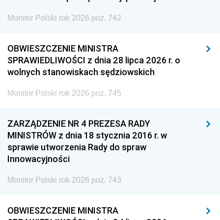
Monitor Polski rok 2026 poz. 742
OBWIESZCZENIE MINISTRA
SPRAWIEDLIWOŚCI z dnia 28 lipca 2026 r. o
wolnych stanowiskach sędziowskich
Monitor Polski rok 2026 poz. 745
ZARZĄDZENIE NR 4 PREZESA RADY
MINISTRÓW z dnia 18 stycznia 2016 r. w
sprawie utworzenia Rady do spraw
Innowacyjności
Monitor Polski rok 2026 poz. 743
OBWIESZCZENIE MINISTRA