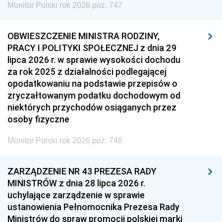
Monitor Polski rok 2026 poz. 747
OBWIESZCZENIE MINISTRA RODZINY,
PRACY I POLITYKI SPOŁECZNEJ z dnia 29
lipca 2026 r. w sprawie wysokości dochodu
za rok 2025 z działalności podlegającej
opodatkowaniu na podstawie przepisów o
zryczałtowanym podatku dochodowym od
niektórych przychodów osiąganych przez
osoby fizyczne
Monitor Polski rok 2026 poz. 748
ZARZĄDZENIE NR 43 PREZESA RADY
MINISTRÓW z dnia 28 lipca 2026 r.
uchylające zarządzenie w sprawie
ustanowienia Pełnomocnika Prezesa Rady
Ministrów do spraw promocji polskiej marki