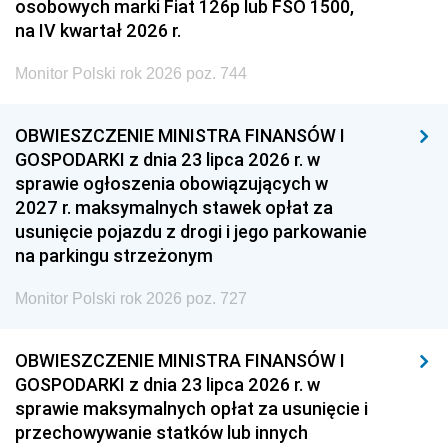
osobowych marki Fiat 126p lub FSO 1500,
na IV kwartał 2026 r.
Monitor Polski rok 2026 poz. 744
OBWIESZCZENIE MINISTRA FINANSÓW I
GOSPODARKI z dnia 23 lipca 2026 r. w
sprawie ogłoszenia obowiązujących w
2027 r. maksymalnych stawek opłat za
usunięcie pojazdu z drogi i jego parkowanie
na parkingu strzeżonym
Monitor Polski rok 2026 poz. 727
OBWIESZCZENIE MINISTRA FINANSÓW I
GOSPODARKI z dnia 23 lipca 2026 r. w
sprawie maksymalnych opłat za usunięcie i
przechowywanie statków lub innych