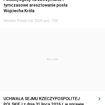
tymczasowe aresztowanie posła
Wojciecha Króla
Monitor Polski rok 2026 poz. 754
REKLAMA
UCHWAŁA SEJMU RZECZYPOSPOLITEJ
POLSKIEJ z dnia 31 lipca 2026 r. w sprawie