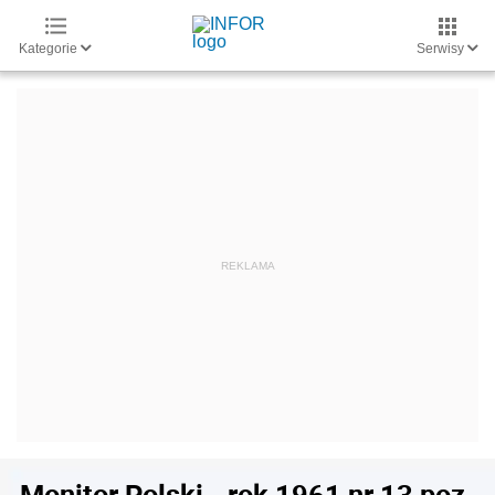
Kategorie
Serwisy
Monitor Polski - rok 1961 nr 13 poz.