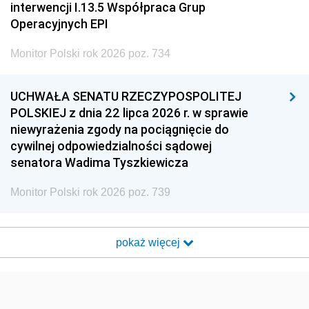
interwencji I.13.5 Współpraca Grup
Operacyjnych EPI
Monitor Polski rok 2026 poz. 734
UCHWAŁA SENATU RZECZYPOSPOLITEJ
POLSKIEJ z dnia 22 lipca 2026 r. w sprawie
niewyrażenia zgody na pociągnięcie do
cywilnej odpowiedzialności sądowej
senatora Wadima Tyszkiewicza
Monitor Polski rok 2026 poz. 739
pokaż więcej