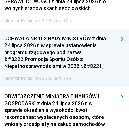
SPRAWIEDLIWOŚCI z dnia 24 lipca 2026 r. o
wolnych stanowiskach sędziowskich
Monitor Polski rok 2026 poz. 735
UCHWAŁA NR 162 RADY MINISTRÓW z dnia
24 lipca 2026 r. w sprawie ustanowienia
programu rządowego pod nazwą
&#8222;Promocja Sportu Osób z
Niepełnosprawnościami w 2026 r.&#8221;
Monitor Polski rok 2026 poz. 749
OBWIESZCZENIE MINISTRA FINANSÓW I
GOSPODARKI z dnia 24 lipca 2026 r. w
sprawie określenia wysokości kwot
rekompensat wypłacanych osobom, które
wniosły przedpłaty na zakup samochodów