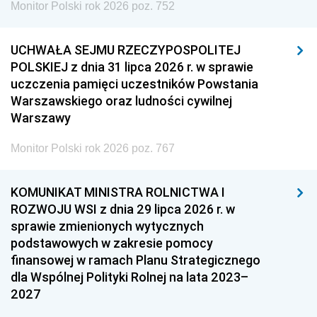
Monitor Polski rok 2026 poz. 752
UCHWAŁA SEJMU RZECZYPOSPOLITEJ
POLSKIEJ z dnia 31 lipca 2026 r. w sprawie
uczczenia pamięci uczestników Powstania
Warszawskiego oraz ludności cywilnej
Warszawy
Monitor Polski rok 2026 poz. 767
KOMUNIKAT MINISTRA ROLNICTWA I
ROZWOJU WSI z dnia 29 lipca 2026 r. w
sprawie zmienionych wytycznych
podstawowych w zakresie pomocy
finansowej w ramach Planu Strategicznego
dla Wspólnej Polityki Rolnej na lata 2023–
2027