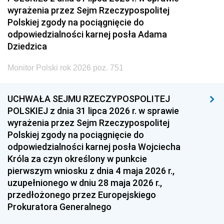
wyrażenia przez Sejm Rzeczypospolitej
Polskiej zgody na pociągnięcie do
odpowiedzialności karnej posła Adama
Dziedzica
Monitor Polski rok 2026 poz. 751
UCHWAŁA SEJMU RZECZYPOSPOLITEJ
POLSKIEJ z dnia 31 lipca 2026 r. w sprawie
wyrażenia przez Sejm Rzeczypospolitej
Polskiej zgody na pociągnięcie do
odpowiedzialności karnej posła Wojciecha
Króla za czyn określony w punkcie
pierwszym wniosku z dnia 4 maja 2026 r.,
uzupełnionego w dniu 28 maja 2026 r.,
przedłożonego przez Europejskiego
Prokuratora Generalnego