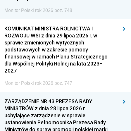
Monitor Polski rok 2026 poz. 748
KOMUNIKAT MINISTRA ROLNICTWA I
ROZWOJU WSI z dnia 29 lipca 2026 r. w
sprawie zmienionych wytycznych
podstawowych w zakresie pomocy
finansowej w ramach Planu Strategicznego
dla Wspólnej Polityki Rolnej na lata 2023–
2027
Monitor Polski rok 2026 poz. 747
ZARZĄDZENIE NR 43 PREZESA RADY
MINISTRÓW z dnia 28 lipca 2026 r.
uchylające zarządzenie w sprawie
ustanowienia Pełnomocnika Prezesa Rady
Ministrów do spraw promocji polskiej marki