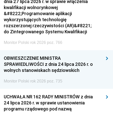
dnia 27 lipca 2026 r. w sprawie włączenia
kwalifikacji wolnorynkowej
&#8222;Programowanie aplikacji
wykorzystujących technologię
rozszerzonej rzeczywistości (AR)&#8221;
do Zintegrowanego Systemu Kwalifikacji
Monitor Polski rok 2026 poz. 766
OBWIESZCZENIE MINISTRA
SPRAWIEDLIWOŚCI z dnia 24 lipca 2026 r. o
wolnych stanowiskach sędziowskich
Monitor Polski rok 2026 poz. 735
UCHWAŁA NR 162 RADY MINISTRÓW z dnia
24 lipca 2026 r. w sprawie ustanowienia
programu rządowego pod nazwą