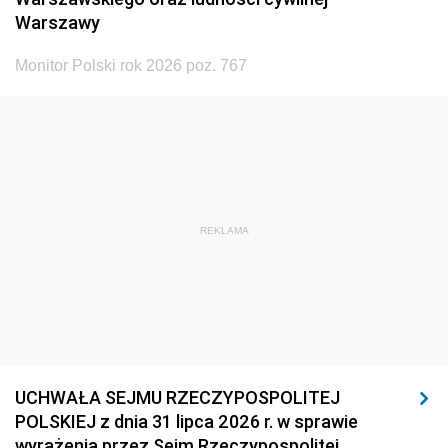
Warszawy
Monitor Polski rok 2026 poz. 767
REKLAMA
UCHWAŁA SEJMU RZECZYPOSPOLITEJ
POLSKIEJ z dnia 31 lipca 2026 r. w sprawie
wyrażenia przez Sejm Rzeczypospolitej