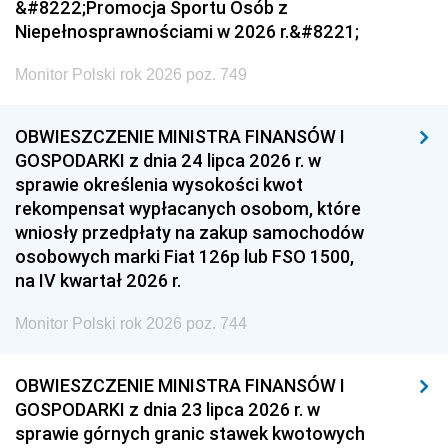
&#8222;Promocja Sportu Osób z
Niepełnosprawnościami w 2026 r.&#8221;
Monitor Polski rok 2026 poz. 749
OBWIESZCZENIE MINISTRA FINANSÓW I
GOSPODARKI z dnia 24 lipca 2026 r. w
sprawie określenia wysokości kwot
rekompensat wypłacanych osobom, które
wniosły przedpłaty na zakup samochodów
osobowych marki Fiat 126p lub FSO 1500,
na IV kwartał 2026 r.
Monitor Polski rok 2026 poz. 744
OBWIESZCZENIE MINISTRA FINANSÓW I
GOSPODARKI z dnia 23 lipca 2026 r. w
sprawie górnych granic stawek kwotowych