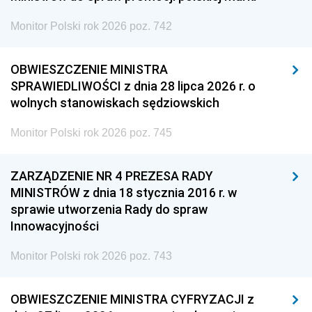
Monitor Polski rok 2026 poz. 742
OBWIESZCZENIE MINISTRA
SPRAWIEDLIWOŚCI z dnia 28 lipca 2026 r. o
wolnych stanowiskach sędziowskich
Monitor Polski rok 2026 poz. 745
ZARZĄDZENIE NR 4 PREZESA RADY
MINISTRÓW z dnia 18 stycznia 2016 r. w
sprawie utworzenia Rady do spraw
Innowacyjności
Monitor Polski rok 2026 poz. 743
OBWIESZCZENIE MINISTRA CYFRYZACJI z