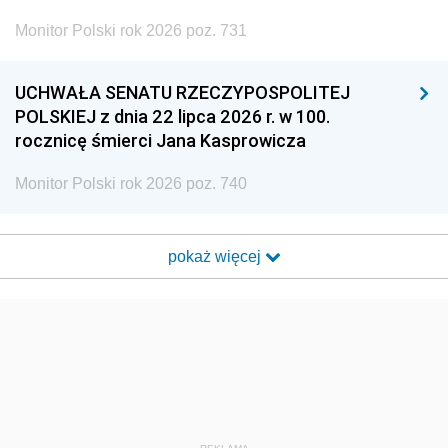
Monitor Polski rok 2026 poz. 731
UCHWAŁA SENATU RZECZYPOSPOLITEJ
POLSKIEJ z dnia 22 lipca 2026 r. w 100.
rocznicę śmierci Jana Kasprowicza
Monitor Polski rok 2026 poz. 740
pokaż więcej