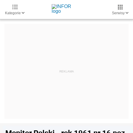
Kategorie
Serwisy
Monitor Polski - rok 1961 nr 16 poz.