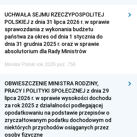
UCHWAŁA SEJMU RZECZYPOSPOLITEJ
POLSKIEJ z dnia 31 lipca 2026 r. w sprawie
sprawozdania z wykonania budżetu
państwa za okres od dnia 1 stycznia do
dnia 31 grudnia 2025 r. oraz w sprawie
absolutorium dla Rady Ministrów
Monitor Polski rok 2026 poz. 756
OBWIESZCZENIE MINISTRA RODZINY,
PRACY I POLITYKI SPOŁECZNEJ z dnia 29
lipca 2026 r. w sprawie wysokości dochodu
za rok 2025 z działalności podlegającej
opodatkowaniu na podstawie przepisów o
zryczałtowanym podatku dochodowym od
niektórych przychodów osiąganych przez
osoby fizyczne