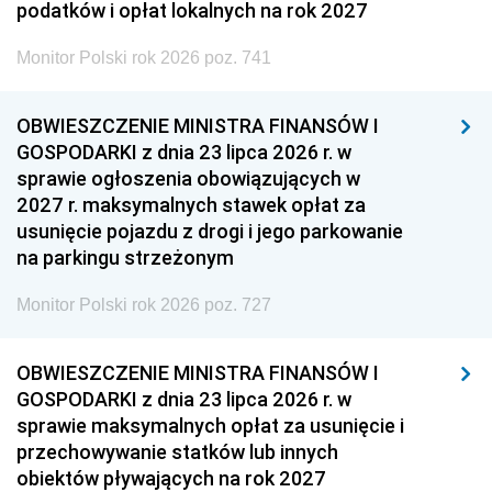
podatków i opłat lokalnych na rok 2027
Monitor Polski rok 2026 poz. 741
OBWIESZCZENIE MINISTRA FINANSÓW I
GOSPODARKI z dnia 23 lipca 2026 r. w
sprawie ogłoszenia obowiązujących w
2027 r. maksymalnych stawek opłat za
usunięcie pojazdu z drogi i jego parkowanie
na parkingu strzeżonym
Monitor Polski rok 2026 poz. 727
OBWIESZCZENIE MINISTRA FINANSÓW I
GOSPODARKI z dnia 23 lipca 2026 r. w
sprawie maksymalnych opłat za usunięcie i
przechowywanie statków lub innych
obiektów pływających na rok 2027