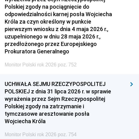
Polskiej zgody na pociągnięcie do
odpowiedzialności karnej posła Wojciecha
Króla za czyn określony w punkcie
pierwszym wniosku z dnia 4 maja 2026 r.,
uzupełnionego w dniu 28 maja 2026 r.,
przedłożonego przez Europejskiego
Prokuratora Generalnego
Monitor Polski rok 2026 poz. 752
UCHWAŁA SEJMU RZECZYPOSPOLITEJ
POLSKIEJ z dnia 31 lipca 2026 r. w sprawie
wyrażenia przez Sejm Rzeczypospolitej
Polskiej zgody na zatrzymanie i
tymczasowe aresztowanie posła
Wojciecha Króla
Monitor Polski rok 2026 poz. 754