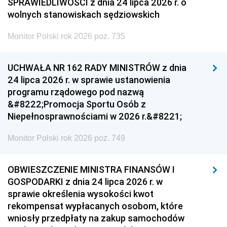
SPRAWIEDLIWOŚCI z dnia 24 lipca 2026 r. o
wolnych stanowiskach sędziowskich
Monitor Polski rok 2026 poz. 735
UCHWAŁA NR 162 RADY MINISTRÓW z dnia
24 lipca 2026 r. w sprawie ustanowienia
programu rządowego pod nazwą
&#8222;Promocja Sportu Osób z
Niepełnosprawnościami w 2026 r.&#8221;
Monitor Polski rok 2026 poz. 749
OBWIESZCZENIE MINISTRA FINANSÓW I
GOSPODARKI z dnia 24 lipca 2026 r. w
sprawie określenia wysokości kwot
rekompensat wypłacanych osobom, które
wniosły przedpłaty na zakup samochodów