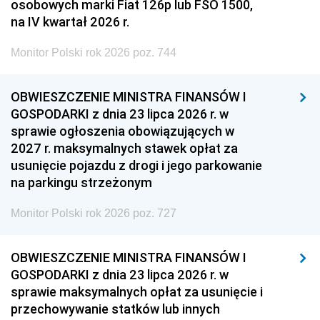
osobowych marki Fiat 126p lub FSO 1500,
na IV kwartał 2026 r.
Monitor Polski rok 2026 poz. 744
OBWIESZCZENIE MINISTRA FINANSÓW I
GOSPODARKI z dnia 23 lipca 2026 r. w
sprawie ogłoszenia obowiązujących w
2027 r. maksymalnych stawek opłat za
usunięcie pojazdu z drogi i jego parkowanie
na parkingu strzeżonym
Monitor Polski rok 2026 poz. 727
OBWIESZCZENIE MINISTRA FINANSÓW I
GOSPODARKI z dnia 23 lipca 2026 r. w
sprawie maksymalnych opłat za usunięcie i
przechowywanie statków lub innych