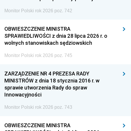
Monitor Polski rok 2026 poz. 742
OBWIESZCZENIE MINISTRA
SPRAWIEDLIWOŚCI z dnia 28 lipca 2026 r. o
wolnych stanowiskach sędziowskich
Monitor Polski rok 2026 poz. 745
ZARZĄDZENIE NR 4 PREZESA RADY
MINISTRÓW z dnia 18 stycznia 2016 r. w
sprawie utworzenia Rady do spraw
Innowacyjności
Monitor Polski rok 2026 poz. 743
OBWIESZCZENIE MINISTRA