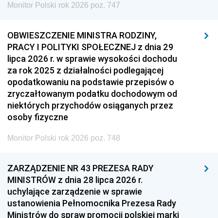
Monitor Polski rok 2026 poz. 747
OBWIESZCZENIE MINISTRA RODZINY,
PRACY I POLITYKI SPOŁECZNEJ z dnia 29
lipca 2026 r. w sprawie wysokości dochodu
za rok 2025 z działalności podlegającej
opodatkowaniu na podstawie przepisów o
zryczałtowanym podatku dochodowym od
niektórych przychodów osiąganych przez
osoby fizyczne
Monitor Polski rok 2026 poz. 748
ZARZĄDZENIE NR 43 PREZESA RADY
MINISTRÓW z dnia 28 lipca 2026 r.
uchylające zarządzenie w sprawie
ustanowienia Pełnomocnika Prezesa Rady
Ministrów do spraw promocji polskiej marki