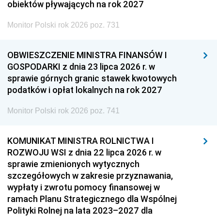
obiektów pływających na rok 2027
Monitor Polski rok 2026 poz. 731
OBWIESZCZENIE MINISTRA FINANSÓW I
GOSPODARKI z dnia 23 lipca 2026 r. w
sprawie górnych granic stawek kwotowych
podatków i opłat lokalnych na rok 2027
Monitor Polski rok 2026 poz. 741
KOMUNIKAT MINISTRA ROLNICTWA I
ROZWOJU WSI z dnia 22 lipca 2026 r. w
sprawie zmienionych wytycznych
szczegółowych w zakresie przyznawania,
wypłaty i zwrotu pomocy finansowej w
ramach Planu Strategicznego dla Wspólnej
Polityki Rolnej na lata 2023–2027 dla