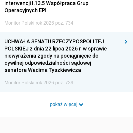
interwencji I.13.5 Współpraca Grup
Operacyjnych EPI
Monitor Polski rok 2026 poz. 734
UCHWAŁA SENATU RZECZYPOSPOLITEJ
POLSKIEJ z dnia 22 lipca 2026 r. w sprawie
niewyrażenia zgody na pociągnięcie do
cywilnej odpowiedzialności sądowej
senatora Wadima Tyszkiewicza
Monitor Polski rok 2026 poz. 739
pokaż więcej