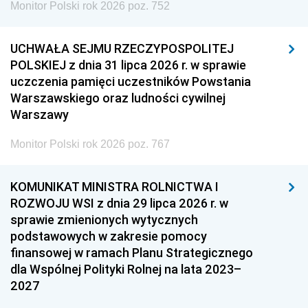
Monitor Polski rok 2026 poz. 752
UCHWAŁA SEJMU RZECZYPOSPOLITEJ
POLSKIEJ z dnia 31 lipca 2026 r. w sprawie
uczczenia pamięci uczestników Powstania
Warszawskiego oraz ludności cywilnej
Warszawy
Monitor Polski rok 2026 poz. 767
KOMUNIKAT MINISTRA ROLNICTWA I
ROZWOJU WSI z dnia 29 lipca 2026 r. w
sprawie zmienionych wytycznych
podstawowych w zakresie pomocy
finansowej w ramach Planu Strategicznego
dla Wspólnej Polityki Rolnej na lata 2023–
2027