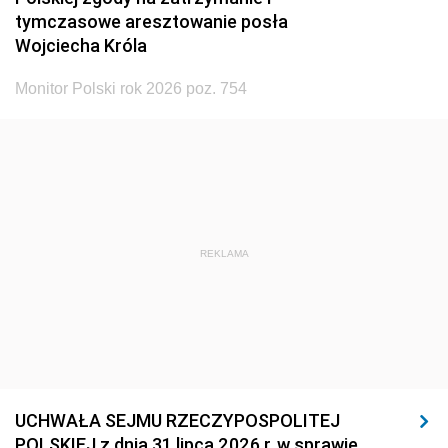
tymczasowe aresztowanie posła
Wojciecha Króla
Monitor Polski rok 2026 poz. 754
REKLAMA
UCHWAŁA SEJMU RZECZYPOSPOLITEJ
POLSKIEJ z dnia 31 lipca 2026 r. w sprawie