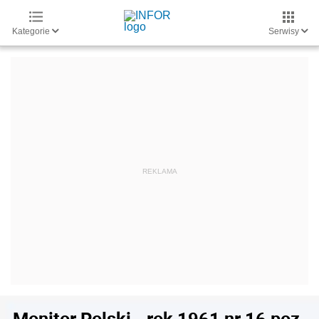
Kategorie
Serwisy
Monitor Polski - rok 1961 nr 16 poz.