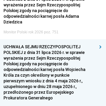
wyrażenia przez Sejm Rzeczypospolitej
Polskiej zgody na pociągnięcie do
odpowiedzialności karnej posła Adama
Dziedzica
Monitor Polski rok 2026 poz. 751
UCHWAŁA SEJMU RZECZYPOSPOLITEJ
POLSKIEJ z dnia 31 lipca 2026 r. w sprawie
wyrażenia przez Sejm Rzeczypospolitej
Polskiej zgody na pociągnięcie do
odpowiedzialności karnej posła Wojciecha
Króla za czyn określony w punkcie
pierwszym wniosku z dnia 4 maja 2026 r.,
uzupełnionego w dniu 28 maja 2026 r.,
przedłożonego przez Europejskiego
Prokuratora Generalnego