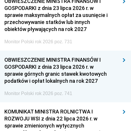
OBWIESZCZENIE MINISTRA FINANSÓW I
GOSPODARKI z dnia 23 lipca 2026 r. w
sprawie maksymalnych opłat za usunięcie i
przechowywanie statków lub innych
obiektów pływających na rok 2027
Monitor Polski rok 2026 poz. 731
OBWIESZCZENIE MINISTRA FINANSÓW I
GOSPODARKI z dnia 23 lipca 2026 r. w
sprawie górnych granic stawek kwotowych
podatków i opłat lokalnych na rok 2027
Monitor Polski rok 2026 poz. 741
KOMUNIKAT MINISTRA ROLNICTWA I
ROZWOJU WSI z dnia 22 lipca 2026 r. w
sprawie zmienionych wytycznych