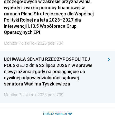
szczegółowych w zakresie przyznawania,
wypłaty i zwrotu pomocy finansowej w
ramach Planu Strategicznego dla Wspólnej
Polityki Rolnej na lata 2023–2027 dla
interwencji I.13.5 Współpraca Grup
Operacyjnych EPI
Monitor Polski rok 2026 poz. 734
UCHWAŁA SENATU RZECZYPOSPOLITEJ
POLSKIEJ z dnia 22 lipca 2026 r. w sprawie
niewyrażenia zgody na pociągnięcie do
cywilnej odpowiedzialności sądowej
senatora Wadima Tyszkiewicza
Monitor Polski rok 2026 poz. 739
pokaż więcej