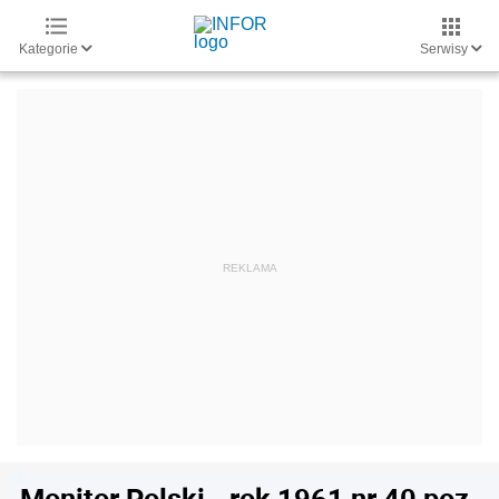
Kategorie
Serwisy
Monitor Polski - rok 1961 nr 40 poz.