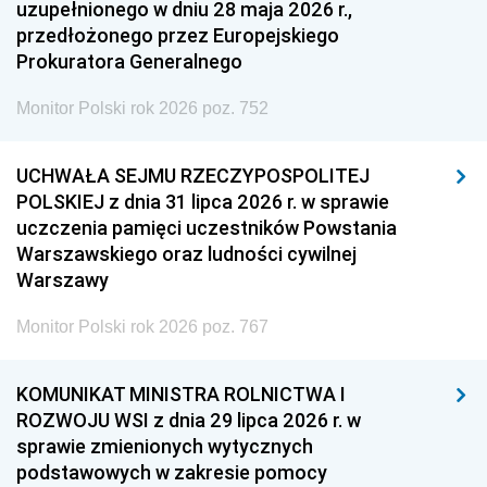
uzupełnionego w dniu 28 maja 2026 r.,
przedłożonego przez Europejskiego
Prokuratora Generalnego
Monitor Polski rok 2026 poz. 752
UCHWAŁA SEJMU RZECZYPOSPOLITEJ
POLSKIEJ z dnia 31 lipca 2026 r. w sprawie
uczczenia pamięci uczestników Powstania
Warszawskiego oraz ludności cywilnej
Warszawy
Monitor Polski rok 2026 poz. 767
KOMUNIKAT MINISTRA ROLNICTWA I
ROZWOJU WSI z dnia 29 lipca 2026 r. w
sprawie zmienionych wytycznych
podstawowych w zakresie pomocy