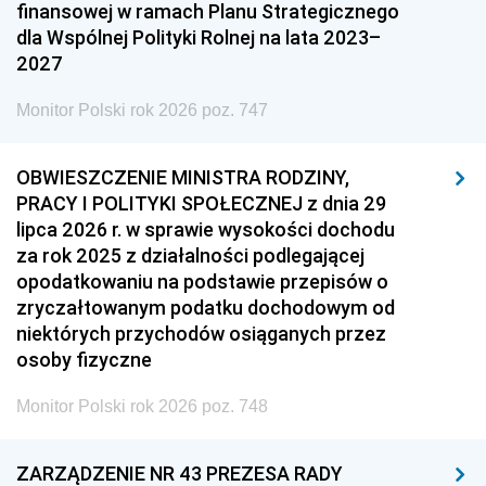
finansowej w ramach Planu Strategicznego
dla Wspólnej Polityki Rolnej na lata 2023–
2027
Monitor Polski rok 2026 poz. 747
OBWIESZCZENIE MINISTRA RODZINY,
PRACY I POLITYKI SPOŁECZNEJ z dnia 29
lipca 2026 r. w sprawie wysokości dochodu
za rok 2025 z działalności podlegającej
opodatkowaniu na podstawie przepisów o
zryczałtowanym podatku dochodowym od
niektórych przychodów osiąganych przez
osoby fizyczne
Monitor Polski rok 2026 poz. 748
ZARZĄDZENIE NR 43 PREZESA RADY