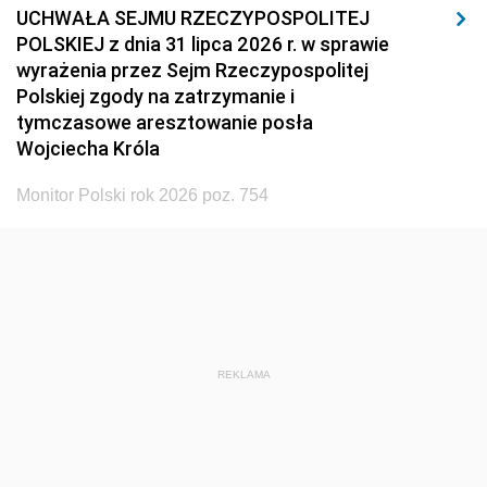
UCHWAŁA SEJMU RZECZYPOSPOLITEJ
POLSKIEJ z dnia 31 lipca 2026 r. w sprawie
wyrażenia przez Sejm Rzeczypospolitej
Polskiej zgody na zatrzymanie i
tymczasowe aresztowanie posła
Wojciecha Króla
Monitor Polski rok 2026 poz. 754
REKLAMA