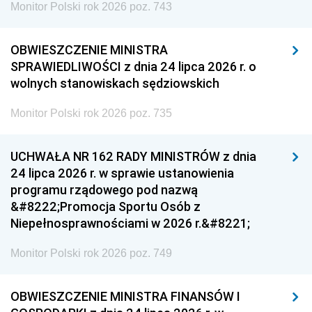
Monitor Polski rok 2026 poz. 743
OBWIESZCZENIE MINISTRA
SPRAWIEDLIWOŚCI z dnia 24 lipca 2026 r. o
wolnych stanowiskach sędziowskich
Monitor Polski rok 2026 poz. 735
UCHWAŁA NR 162 RADY MINISTRÓW z dnia
24 lipca 2026 r. w sprawie ustanowienia
programu rządowego pod nazwą
&#8222;Promocja Sportu Osób z
Niepełnosprawnościami w 2026 r.&#8221;
Monitor Polski rok 2026 poz. 749
OBWIESZCZENIE MINISTRA FINANSÓW I