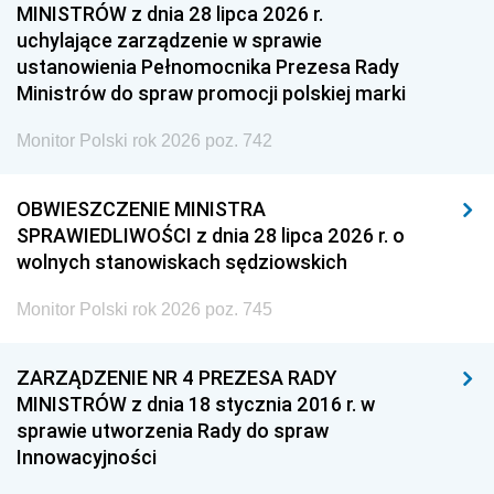
MINISTRÓW z dnia 28 lipca 2026 r.
uchylające zarządzenie w sprawie
ustanowienia Pełnomocnika Prezesa Rady
Ministrów do spraw promocji polskiej marki
Monitor Polski rok 2026 poz. 742
OBWIESZCZENIE MINISTRA
SPRAWIEDLIWOŚCI z dnia 28 lipca 2026 r. o
wolnych stanowiskach sędziowskich
Monitor Polski rok 2026 poz. 745
ZARZĄDZENIE NR 4 PREZESA RADY
MINISTRÓW z dnia 18 stycznia 2016 r. w
sprawie utworzenia Rady do spraw
Innowacyjności