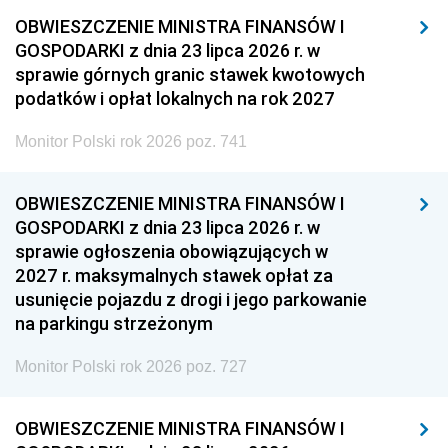
OBWIESZCZENIE MINISTRA FINANSÓW I
GOSPODARKI z dnia 23 lipca 2026 r. w
sprawie górnych granic stawek kwotowych
podatków i opłat lokalnych na rok 2027
Monitor Polski rok 2026 poz. 741
OBWIESZCZENIE MINISTRA FINANSÓW I
GOSPODARKI z dnia 23 lipca 2026 r. w
sprawie ogłoszenia obowiązujących w
2027 r. maksymalnych stawek opłat za
usunięcie pojazdu z drogi i jego parkowanie
na parkingu strzeżonym
Monitor Polski rok 2026 poz. 727
OBWIESZCZENIE MINISTRA FINANSÓW I