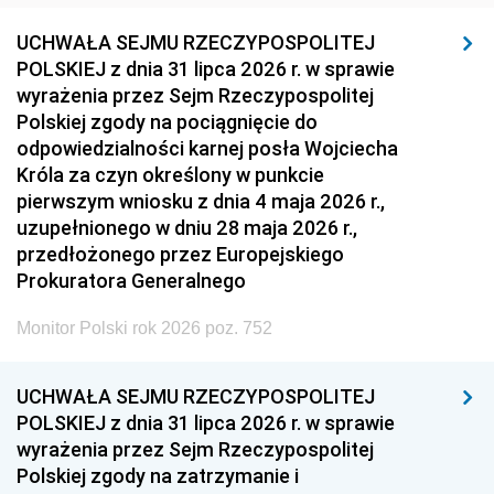
UCHWAŁA SEJMU RZECZYPOSPOLITEJ
POLSKIEJ z dnia 31 lipca 2026 r. w sprawie
wyrażenia przez Sejm Rzeczypospolitej
Polskiej zgody na pociągnięcie do
odpowiedzialności karnej posła Wojciecha
Króla za czyn określony w punkcie
pierwszym wniosku z dnia 4 maja 2026 r.,
uzupełnionego w dniu 28 maja 2026 r.,
przedłożonego przez Europejskiego
Prokuratora Generalnego
Monitor Polski rok 2026 poz. 752
UCHWAŁA SEJMU RZECZYPOSPOLITEJ
POLSKIEJ z dnia 31 lipca 2026 r. w sprawie
wyrażenia przez Sejm Rzeczypospolitej
Polskiej zgody na zatrzymanie i