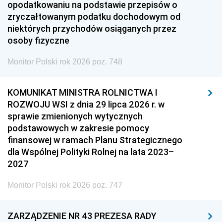
opodatkowaniu na podstawie przepisów o
zryczałtowanym podatku dochodowym od
niektórych przychodów osiąganych przez
osoby fizyczne
Monitor Polski rok 2026 poz. 748
KOMUNIKAT MINISTRA ROLNICTWA I
ROZWOJU WSI z dnia 29 lipca 2026 r. w
sprawie zmienionych wytycznych
podstawowych w zakresie pomocy
finansowej w ramach Planu Strategicznego
dla Wspólnej Polityki Rolnej na lata 2023–
2027
Monitor Polski rok 2026 poz. 747
ZARZĄDZENIE NR 43 PREZESA RADY