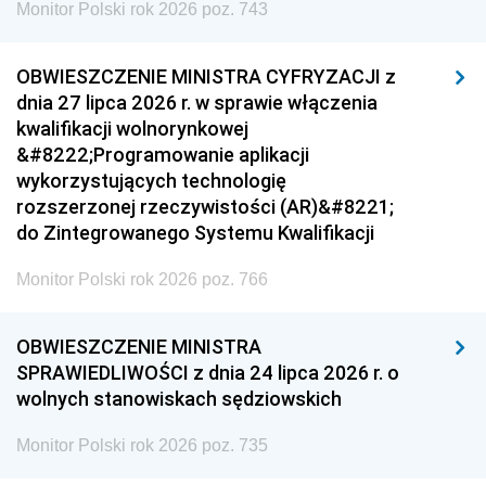
Monitor Polski rok 2026 poz. 743
OBWIESZCZENIE MINISTRA CYFRYZACJI z
dnia 27 lipca 2026 r. w sprawie włączenia
kwalifikacji wolnorynkowej
&#8222;Programowanie aplikacji
wykorzystujących technologię
rozszerzonej rzeczywistości (AR)&#8221;
do Zintegrowanego Systemu Kwalifikacji
Monitor Polski rok 2026 poz. 766
OBWIESZCZENIE MINISTRA
SPRAWIEDLIWOŚCI z dnia 24 lipca 2026 r. o
wolnych stanowiskach sędziowskich
Monitor Polski rok 2026 poz. 735