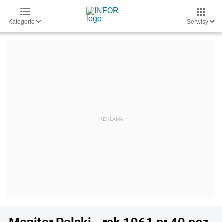
Kategorie
Serwisy
Monitor Polski - rok 1961 nr 40 poz.