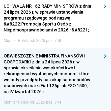
UCHWAŁA NR 162 RADY MINISTRÓW z dnia
24 lipca 2026 r. w sprawie ustanowienia
programu rządowego pod nazwą
&#8222;Promocja Sportu Osób z
Niepełnosprawnościami w 2026 r.&#8221;
Monitor Polski rok 2026 poz. 749
OBWIESZCZENIE MINISTRA FINANSÓW I
GOSPODARKI z dnia 24 lipca 2026 r. w
sprawie określenia wysokości kwot
rekompensat wypłacanych osobom, które
wniosły przedpłaty na zakup samochodów
osobowych marki Fiat 126p lub FSO 1500,
na IV kwartał 2026 r.
Monitor Polski rok 2026 poz. 744