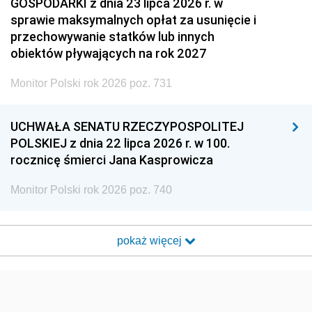
GOSPODARKI z dnia 23 lipca 2026 r. w
sprawie maksymalnych opłat za usunięcie i
przechowywanie statków lub innych
obiektów pływających na rok 2027
Monitor Polski rok 2026 poz. 731
UCHWAŁA SENATU RZECZYPOSPOLITEJ
POLSKIEJ z dnia 22 lipca 2026 r. w 100.
rocznicę śmierci Jana Kasprowicza
Monitor Polski rok 2026 poz. 740
pokaż więcej