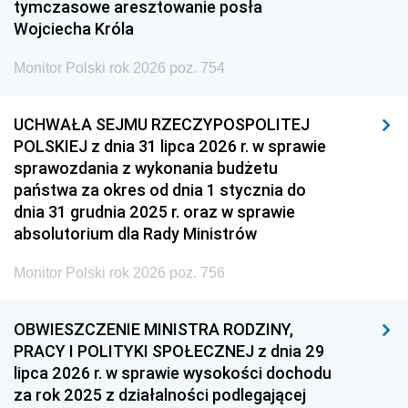
tymczasowe aresztowanie posła
Wojciecha Króla
Monitor Polski rok 2026 poz. 754
UCHWAŁA SEJMU RZECZYPOSPOLITEJ
POLSKIEJ z dnia 31 lipca 2026 r. w sprawie
sprawozdania z wykonania budżetu
państwa za okres od dnia 1 stycznia do
dnia 31 grudnia 2025 r. oraz w sprawie
absolutorium dla Rady Ministrów
Monitor Polski rok 2026 poz. 756
OBWIESZCZENIE MINISTRA RODZINY,
PRACY I POLITYKI SPOŁECZNEJ z dnia 29
lipca 2026 r. w sprawie wysokości dochodu
za rok 2025 z działalności podlegającej