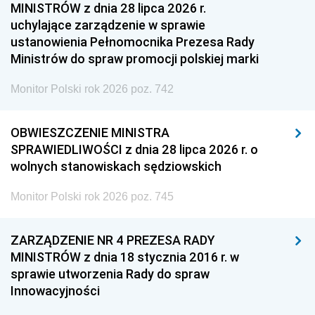
MINISTRÓW z dnia 28 lipca 2026 r.
uchylające zarządzenie w sprawie
ustanowienia Pełnomocnika Prezesa Rady
Ministrów do spraw promocji polskiej marki
Monitor Polski rok 2026 poz. 742
OBWIESZCZENIE MINISTRA
SPRAWIEDLIWOŚCI z dnia 28 lipca 2026 r. o
wolnych stanowiskach sędziowskich
Monitor Polski rok 2026 poz. 745
ZARZĄDZENIE NR 4 PREZESA RADY
MINISTRÓW z dnia 18 stycznia 2016 r. w
sprawie utworzenia Rady do spraw
Innowacyjności