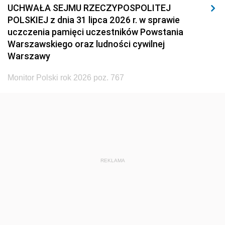
UCHWAŁA SEJMU RZECZYPOSPOLITEJ
POLSKIEJ z dnia 31 lipca 2026 r. w sprawie
uczczenia pamięci uczestników Powstania
Warszawskiego oraz ludności cywilnej
Warszawy
Monitor Polski rok 2026 poz. 767
REKLAMA