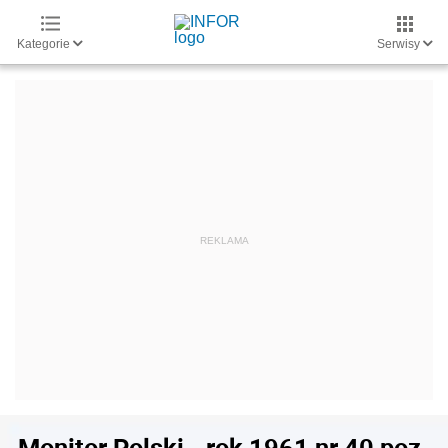
Kategorie
Serwisy
Monitor Polski - rok 1961 nr 40 poz.