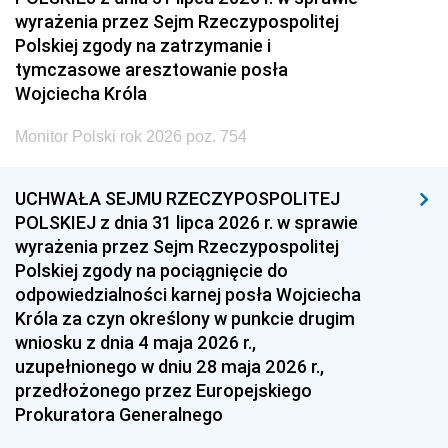
wyrażenia przez Sejm Rzeczypospolitej
Polskiej zgody na zatrzymanie i
tymczasowe aresztowanie posła
Wojciecha Króla
Monitor Polski rok 2026 poz. 754
UCHWAŁA SEJMU RZECZYPOSPOLITEJ
POLSKIEJ z dnia 31 lipca 2026 r. w sprawie
wyrażenia przez Sejm Rzeczypospolitej
Polskiej zgody na pociągnięcie do
odpowiedzialności karnej posła Wojciecha
Króla za czyn określony w punkcie drugim
wniosku z dnia 4 maja 2026 r.,
uzupełnionego w dniu 28 maja 2026 r.,
przedłożonego przez Europejskiego
Prokuratora Generalnego