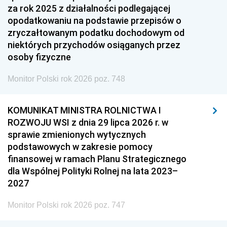
za rok 2025 z działalności podlegającej
opodatkowaniu na podstawie przepisów o
zryczałtowanym podatku dochodowym od
niektórych przychodów osiąganych przez
osoby fizyczne
Monitor Polski rok 2026 poz. 748
KOMUNIKAT MINISTRA ROLNICTWA I
ROZWOJU WSI z dnia 29 lipca 2026 r. w
sprawie zmienionych wytycznych
podstawowych w zakresie pomocy
finansowej w ramach Planu Strategicznego
dla Wspólnej Polityki Rolnej na lata 2023–
2027
Monitor Polski rok 2026 poz. 747