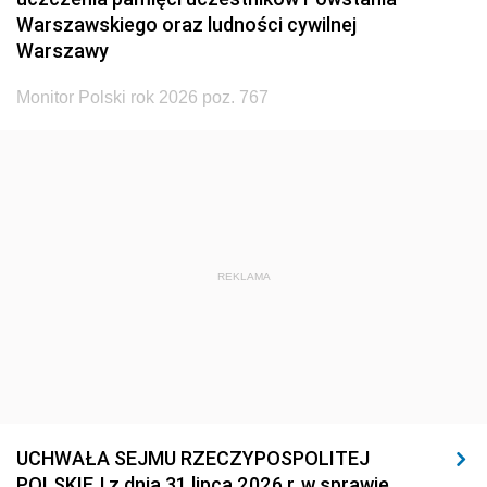
Warszawskiego oraz ludności cywilnej
Warszawy
Monitor Polski rok 2026 poz. 767
REKLAMA
UCHWAŁA SEJMU RZECZYPOSPOLITEJ
POLSKIEJ z dnia 31 lipca 2026 r. w sprawie