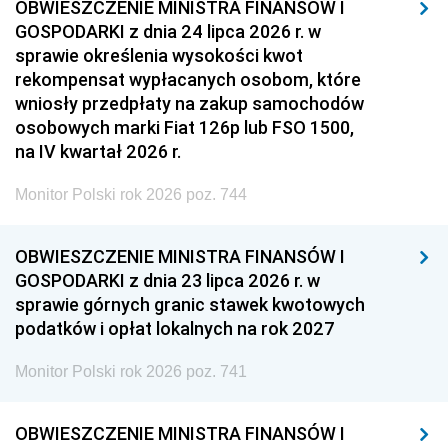
OBWIESZCZENIE MINISTRA FINANSÓW I
GOSPODARKI z dnia 24 lipca 2026 r. w
sprawie określenia wysokości kwot
rekompensat wypłacanych osobom, które
wniosły przedpłaty na zakup samochodów
osobowych marki Fiat 126p lub FSO 1500,
na IV kwartał 2026 r.
Monitor Polski rok 2026 poz. 744
OBWIESZCZENIE MINISTRA FINANSÓW I
GOSPODARKI z dnia 23 lipca 2026 r. w
sprawie górnych granic stawek kwotowych
podatków i opłat lokalnych na rok 2027
Monitor Polski rok 2026 poz. 741
OBWIESZCZENIE MINISTRA FINANSÓW I