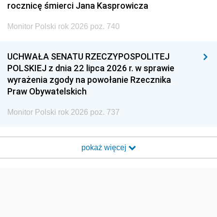
rocznicę śmierci Jana Kasprowicza
Monitor Polski rok 2026 poz. 740
UCHWAŁA SENATU RZECZYPOSPOLITEJ
POLSKIEJ z dnia 22 lipca 2026 r. w sprawie
wyrażenia zgody na powołanie Rzecznika
Praw Obywatelskich
Monitor Polski rok 2026 poz. 737
pokaż więcej