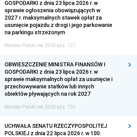
GOSPODARKI z dnia 23 lipca 2026 r. w
sprawie ogłoszenia obowiązujących w
2027 r. maksymalnych stawek opłat za
usunięcie pojazdu z drogi i jego parkowanie
na parkingu strzeżonym
Monitor Polski rok 2026 poz. 727
OBWIESZCZENIE MINISTRA FINANSÓW I
GOSPODARKI z dnia 23 lipca 2026 r. w
sprawie maksymalnych opłat za usunięcie i
przechowywanie statków lub innych
obiektów pływających na rok 2027
Monitor Polski rok 2026 poz. 731
UCHWAŁA SENATU RZECZYPOSPOLITEJ
POLSKIEJ z dnia 22 lipca 2026 r. w 100.