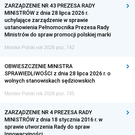
ZARZĄDZENIE NR 43 PREZESA RADY
MINISTRÓW z dnia 28 lipca 2026 r.
uchylające zarządzenie w sprawie
ustanowienia Pełnomocnika Prezesa Rady
Ministrów do spraw promocji polskiej marki
Monitor Polski rok 2026 poz. 742
OBWIESZCZENIE MINISTRA
SPRAWIEDLIWOŚCI z dnia 28 lipca 2026 r. o
wolnych stanowiskach sędziowskich
Monitor Polski rok 2026 poz. 745
ZARZĄDZENIE NR 4 PREZESA RADY
MINISTRÓW z dnia 18 stycznia 2016 r. w
sprawie utworzenia Rady do spraw
Innowacyjności