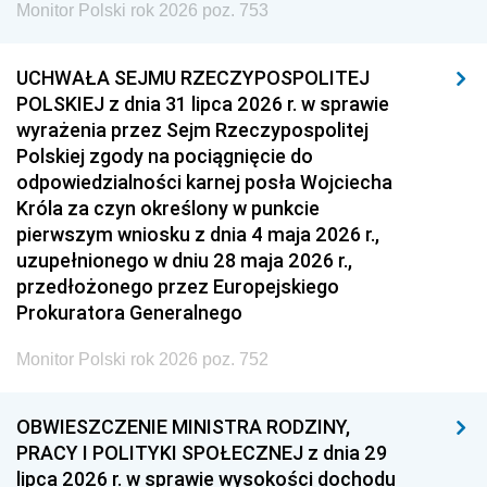
Monitor Polski rok 2026 poz. 753
UCHWAŁA SEJMU RZECZYPOSPOLITEJ
POLSKIEJ z dnia 31 lipca 2026 r. w sprawie
wyrażenia przez Sejm Rzeczypospolitej
Polskiej zgody na pociągnięcie do
odpowiedzialności karnej posła Wojciecha
Króla za czyn określony w punkcie
pierwszym wniosku z dnia 4 maja 2026 r.,
uzupełnionego w dniu 28 maja 2026 r.,
przedłożonego przez Europejskiego
Prokuratora Generalnego
Monitor Polski rok 2026 poz. 752
OBWIESZCZENIE MINISTRA RODZINY,
PRACY I POLITYKI SPOŁECZNEJ z dnia 29
lipca 2026 r. w sprawie wysokości dochodu