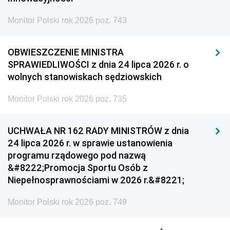
Monitor Polski rok 2026 poz. 743
OBWIESZCZENIE MINISTRA
SPRAWIEDLIWOŚCI z dnia 24 lipca 2026 r. o
wolnych stanowiskach sędziowskich
Monitor Polski rok 2026 poz. 735
UCHWAŁA NR 162 RADY MINISTRÓW z dnia
24 lipca 2026 r. w sprawie ustanowienia
programu rządowego pod nazwą
&#8222;Promocja Sportu Osób z
Niepełnosprawnościami w 2026 r.&#8221;
Monitor Polski rok 2026 poz. 749