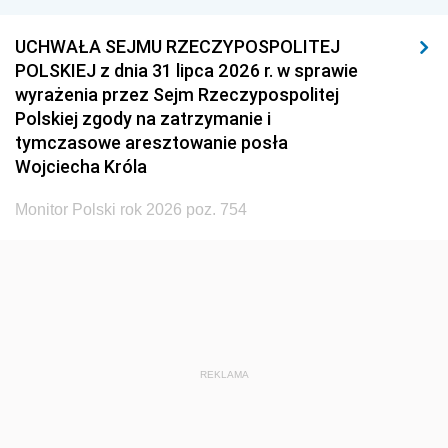
UCHWAŁA SEJMU RZECZYPOSPOLITEJ
POLSKIEJ z dnia 31 lipca 2026 r. w sprawie
wyrażenia przez Sejm Rzeczypospolitej
Polskiej zgody na zatrzymanie i
tymczasowe aresztowanie posła
Wojciecha Króla
Monitor Polski rok 2026 poz. 754
REKLAMA