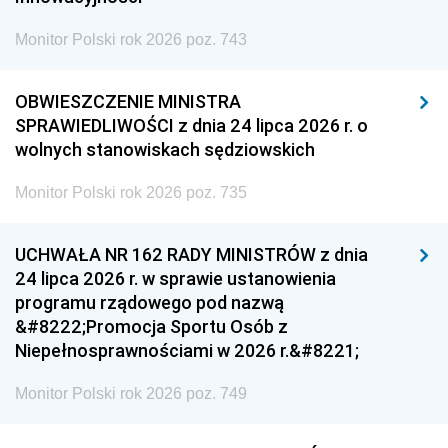
Monitor Polski rok 2026 poz. 743
OBWIESZCZENIE MINISTRA
SPRAWIEDLIWOŚCI z dnia 24 lipca 2026 r. o
wolnych stanowiskach sędziowskich
Monitor Polski rok 2026 poz. 735
UCHWAŁA NR 162 RADY MINISTRÓW z dnia
24 lipca 2026 r. w sprawie ustanowienia
programu rządowego pod nazwą
&#8222;Promocja Sportu Osób z
Niepełnosprawnościami w 2026 r.&#8221;
Monitor Polski rok 2026 poz. 749