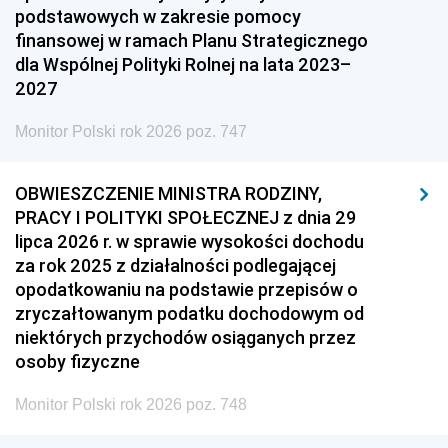
podstawowych w zakresie pomocy
finansowej w ramach Planu Strategicznego
dla Wspólnej Polityki Rolnej na lata 2023–
2027
Monitor Polski rok 2026 poz. 747
OBWIESZCZENIE MINISTRA RODZINY,
PRACY I POLITYKI SPOŁECZNEJ z dnia 29
lipca 2026 r. w sprawie wysokości dochodu
za rok 2025 z działalności podlegającej
opodatkowaniu na podstawie przepisów o
zryczałtowanym podatku dochodowym od
niektórych przychodów osiąganych przez
osoby fizyczne
Monitor Polski rok 2026 poz. 748