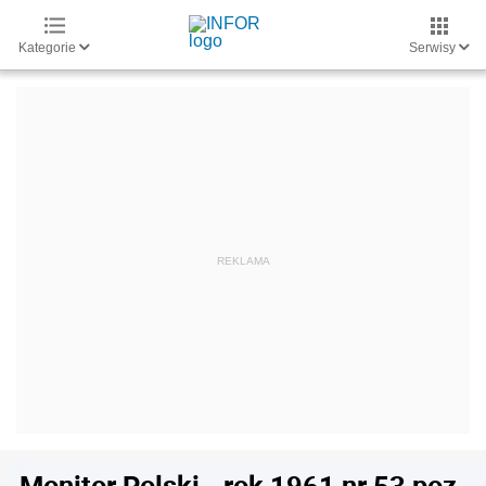
Kategorie
Serwisy
Monitor Polski - rok 1961 nr 53 poz.