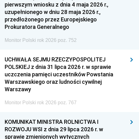
pierwszym wniosku z dnia 4 maja 2026 r.,
uzupełnionego w dniu 28 maja 2026 r.,
przedłożonego przez Europejskiego
Prokuratora Generalnego
Monitor Polski rok 2026 poz. 752
UCHWAŁA SEJMU RZECZYPOSPOLITEJ
POLSKIEJ z dnia 31 lipca 2026 r. w sprawie
uczczenia pamięci uczestników Powstania
Warszawskiego oraz ludności cywilnej
Warszawy
Monitor Polski rok 2026 poz. 767
KOMUNIKAT MINISTRA ROLNICTWA I
ROZWOJU WSI z dnia 29 lipca 2026 r. w
sprawie zmienionych wytycznych