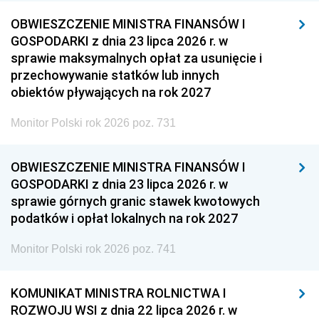
OBWIESZCZENIE MINISTRA FINANSÓW I
GOSPODARKI z dnia 23 lipca 2026 r. w
sprawie maksymalnych opłat za usunięcie i
przechowywanie statków lub innych
obiektów pływających na rok 2027
Monitor Polski rok 2026 poz. 731
OBWIESZCZENIE MINISTRA FINANSÓW I
GOSPODARKI z dnia 23 lipca 2026 r. w
sprawie górnych granic stawek kwotowych
podatków i opłat lokalnych na rok 2027
Monitor Polski rok 2026 poz. 741
KOMUNIKAT MINISTRA ROLNICTWA I
ROZWOJU WSI z dnia 22 lipca 2026 r. w