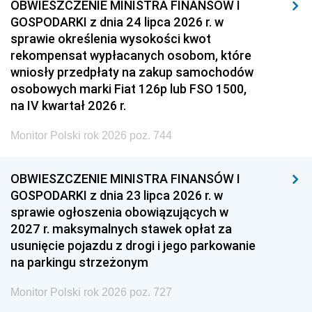
OBWIESZCZENIE MINISTRA FINANSÓW I
GOSPODARKI z dnia 24 lipca 2026 r. w
sprawie określenia wysokości kwot
rekompensat wypłacanych osobom, które
wniosły przedpłaty na zakup samochodów
osobowych marki Fiat 126p lub FSO 1500,
na IV kwartał 2026 r.
Monitor Polski rok 2026 poz. 744
OBWIESZCZENIE MINISTRA FINANSÓW I
GOSPODARKI z dnia 23 lipca 2026 r. w
sprawie ogłoszenia obowiązujących w
2027 r. maksymalnych stawek opłat za
usunięcie pojazdu z drogi i jego parkowanie
na parkingu strzeżonym
Monitor Polski rok 2026 poz. 727