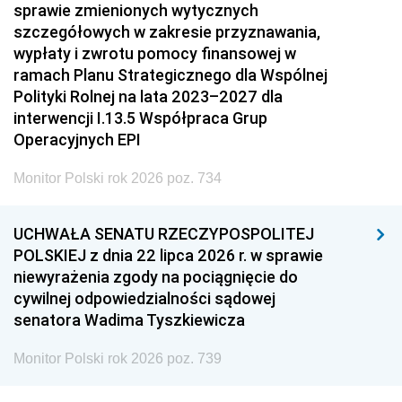
sprawie zmienionych wytycznych
szczegółowych w zakresie przyznawania,
wypłaty i zwrotu pomocy finansowej w
ramach Planu Strategicznego dla Wspólnej
Polityki Rolnej na lata 2023–2027 dla
interwencji I.13.5 Współpraca Grup
Operacyjnych EPI
Monitor Polski rok 2026 poz. 734
UCHWAŁA SENATU RZECZYPOSPOLITEJ
POLSKIEJ z dnia 22 lipca 2026 r. w sprawie
niewyrażenia zgody na pociągnięcie do
cywilnej odpowiedzialności sądowej
senatora Wadima Tyszkiewicza
Monitor Polski rok 2026 poz. 739