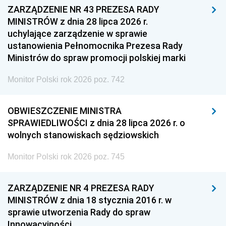
ZARZĄDZENIE NR 43 PREZESA RADY
MINISTRÓW z dnia 28 lipca 2026 r.
uchylające zarządzenie w sprawie
ustanowienia Pełnomocnika Prezesa Rady
Ministrów do spraw promocji polskiej marki
Monitor Polski rok 2026 poz. 742
OBWIESZCZENIE MINISTRA
SPRAWIEDLIWOŚCI z dnia 28 lipca 2026 r. o
wolnych stanowiskach sędziowskich
Monitor Polski rok 2026 poz. 745
ZARZĄDZENIE NR 4 PREZESA RADY
MINISTRÓW z dnia 18 stycznia 2016 r. w
sprawie utworzenia Rady do spraw
Innowacyjności