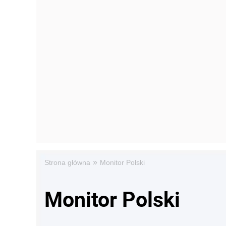
»
Strona główna
Monitor Polski
Monitor Polski