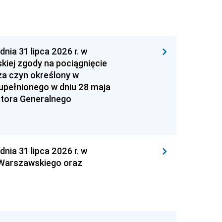
 31 lipca 2026 r. w
kiej zgody na pociągnięcie
za czyn określony w
zupełnionego w dniu 28 maja
atora Generalnego
 31 lipca 2026 r. w
 Warszawskiego oraz