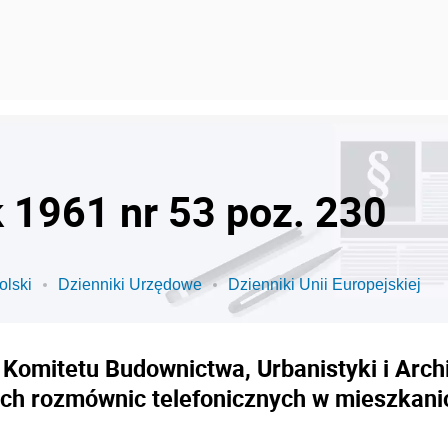
k 1961 nr 53 poz. 230
olski
Dzienniki Urzędowe
Dzienniki Unii Europejskiej
omitetu Budownictwa, Urbanistyki i Archit
ych rozmównic telefonicznych w mieszka