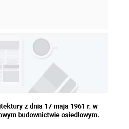
ektury z dnia 17 maja 1961 r. w
niowym budownictwie osiedlowym.