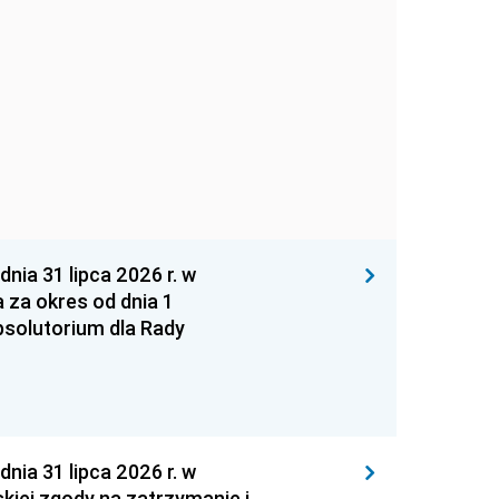
 31 lipca 2026 r. w
za okres od dnia 1
absolutorium dla Rady
 31 lipca 2026 r. w
kiej zgody na zatrzymanie i