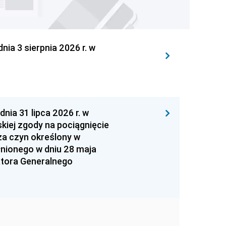
 3 sierpnia 2026 r. w
 31 lipca 2026 r. w
kiej zgody na pociągnięcie
za czyn określony w
łnionego w dniu 28 maja
atora Generalnego