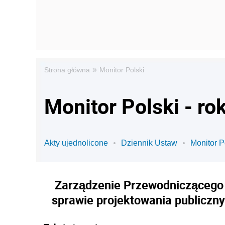
»
Strona główna
Monitor Polski
Monitor Polski - ro
Akty ujednolicone
Dziennik Ustaw
Monitor P
Zarządzenie Przewodniczącego K
sprawie projektowania publiczn