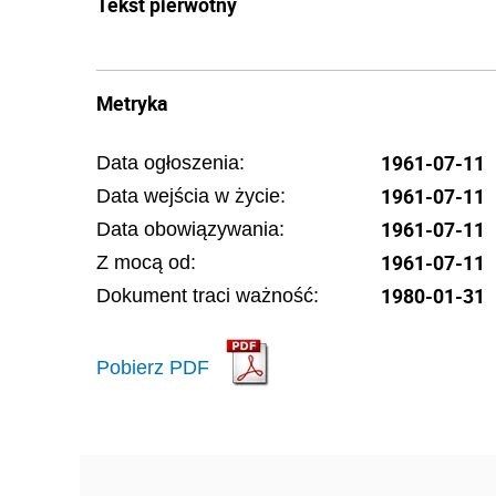
Tekst pierwotny
Metryka
1961-07-11
Data ogłoszenia:
1961-07-11
Data wejścia w życie:
1961-07-11
Data obowiązywania:
1961-07-11
Z mocą od:
1980-01-31
Dokument traci ważność:
Pobierz PDF