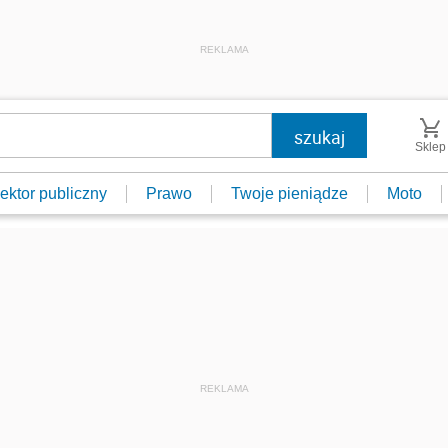
REKLAMA
Sklep
ektor publiczny
Prawo
Twoje pieniądze
Moto