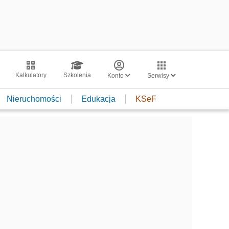
Kalkulatory
Szkolenia
Konto
Serwisy
Nieruchomości
Edukacja
KSeF