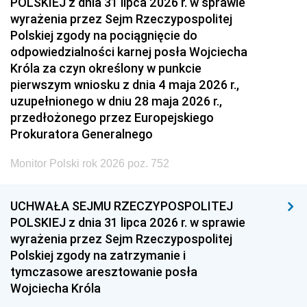
POLSKIEJ z dnia 31 lipca 2026 r. w sprawie
wyrażenia przez Sejm Rzeczypospolitej
Polskiej zgody na pociągnięcie do
odpowiedzialności karnej posła Wojciecha
Króla za czyn określony w punkcie
pierwszym wniosku z dnia 4 maja 2026 r.,
uzupełnionego w dniu 28 maja 2026 r.,
przedłożonego przez Europejskiego
Prokuratora Generalnego
Monitor Polski rok 2026 poz. 752
UCHWAŁA SEJMU RZECZYPOSPOLITEJ
POLSKIEJ z dnia 31 lipca 2026 r. w sprawie
wyrażenia przez Sejm Rzeczypospolitej
Polskiej zgody na zatrzymanie i
tymczasowe aresztowanie posła
Wojciecha Króla