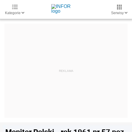
Kategorie
Serwisy
Monitor Polski - rok 1961 nr 57 poz.