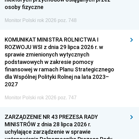
osoby fizyczne
Monitor Polski rok 2026 poz. 748
KOMUNIKAT MINISTRA ROLNICTWA I
ROZWOJU WSI z dnia 29 lipca 2026 r. w
sprawie zmienionych wytycznych
podstawowych w zakresie pomocy
finansowej w ramach Planu Strategicznego
dla Wspólnej Polityki Rolnej na lata 2023–
2027
Monitor Polski rok 2026 poz. 747
ZARZĄDZENIE NR 43 PREZESA RADY
MINISTRÓW z dnia 28 lipca 2026 r.
uchylające zarządzenie w sprawie