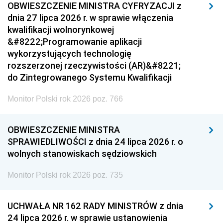
OBWIESZCZENIE MINISTRA CYFRYZACJI z
dnia 27 lipca 2026 r. w sprawie włączenia
kwalifikacji wolnorynkowej
&#8222;Programowanie aplikacji
wykorzystujących technologię
rozszerzonej rzeczywistości (AR)&#8221;
do Zintegrowanego Systemu Kwalifikacji
Monitor Polski rok 2026 poz. 766
OBWIESZCZENIE MINISTRA
SPRAWIEDLIWOŚCI z dnia 24 lipca 2026 r. o
wolnych stanowiskach sędziowskich
Monitor Polski rok 2026 poz. 735
UCHWAŁA NR 162 RADY MINISTRÓW z dnia
24 lipca 2026 r. w sprawie ustanowienia