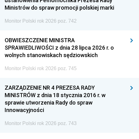
ustanowienia Pełnomocnika Prezesa Rady
Ministrów do spraw promocji polskiej marki
Monitor Polski rok 2026 poz. 742
OBWIESZCZENIE MINISTRA
SPRAWIEDLIWOŚCI z dnia 28 lipca 2026 r. o
wolnych stanowiskach sędziowskich
Monitor Polski rok 2026 poz. 745
ZARZĄDZENIE NR 4 PREZESA RADY
MINISTRÓW z dnia 18 stycznia 2016 r. w
sprawie utworzenia Rady do spraw
Innowacyjności
Monitor Polski rok 2026 poz. 743