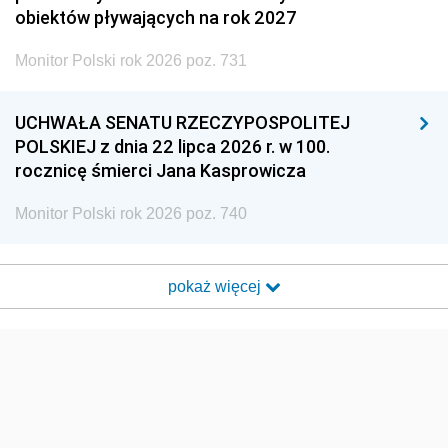
obiektów pływających na rok 2027
Monitor Polski rok 2026 poz. 731
UCHWAŁA SENATU RZECZYPOSPOLITEJ
POLSKIEJ z dnia 22 lipca 2026 r. w 100.
rocznicę śmierci Jana Kasprowicza
Monitor Polski rok 2026 poz. 740
pokaż więcej