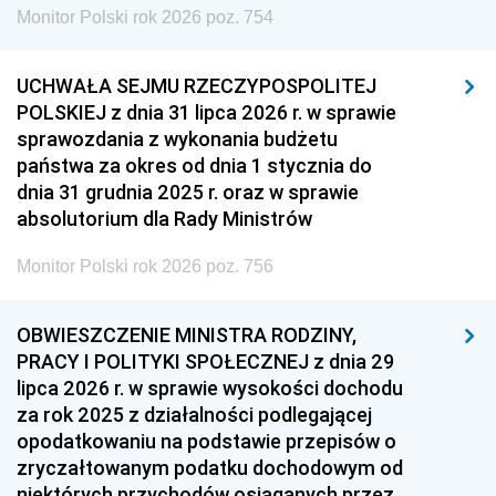
Monitor Polski rok 2026 poz. 754
UCHWAŁA SEJMU RZECZYPOSPOLITEJ
POLSKIEJ z dnia 31 lipca 2026 r. w sprawie
sprawozdania z wykonania budżetu
państwa za okres od dnia 1 stycznia do
dnia 31 grudnia 2025 r. oraz w sprawie
absolutorium dla Rady Ministrów
Monitor Polski rok 2026 poz. 756
OBWIESZCZENIE MINISTRA RODZINY,
PRACY I POLITYKI SPOŁECZNEJ z dnia 29
lipca 2026 r. w sprawie wysokości dochodu
za rok 2025 z działalności podlegającej
opodatkowaniu na podstawie przepisów o
zryczałtowanym podatku dochodowym od
niektórych przychodów osiąganych przez