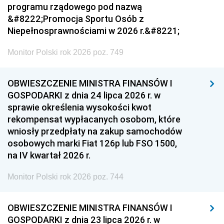
programu rządowego pod nazwą
&#8222;Promocja Sportu Osób z
Niepełnosprawnościami w 2026 r.&#8221;
Monitor Polski rok 2026 poz. 749
OBWIESZCZENIE MINISTRA FINANSÓW I
GOSPODARKI z dnia 24 lipca 2026 r. w
sprawie określenia wysokości kwot
rekompensat wypłacanych osobom, które
wniosły przedpłaty na zakup samochodów
osobowych marki Fiat 126p lub FSO 1500,
na IV kwartał 2026 r.
Monitor Polski rok 2026 poz. 744
OBWIESZCZENIE MINISTRA FINANSÓW I
GOSPODARKI z dnia 23 lipca 2026 r. w