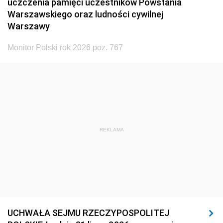
uczczenia pamięci uczestników Powstania
Warszawskiego oraz ludności cywilnej
Warszawy
Monitor Polski rok 2026 poz. 767
REKLAMA
UCHWAŁA SEJMU RZECZYPOSPOLITEJ