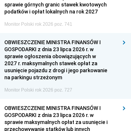
sprawie górnych granic stawek kwotowych
podatków i opłat lokalnych na rok 2027
Monitor Polski rok 2026 poz. 741
OBWIESZCZENIE MINISTRA FINANSÓW I
GOSPODARKI z dnia 23 lipca 2026 r. w
sprawie ogłoszenia obowiązujących w
2027 r. maksymalnych stawek opłat za
usunięcie pojazdu z drogi i jego parkowanie
na parkingu strzeżonym
Monitor Polski rok 2026 poz. 727
OBWIESZCZENIE MINISTRA FINANSÓW I
GOSPODARKI z dnia 23 lipca 2026 r. w
sprawie maksymalnych opłat za usunięcie i
przechowywanie statków lub innych