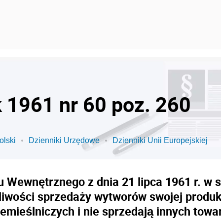
k 1961 nr 60 poz. 260
olski
Dzienniki Urzędowe
Dzienniki Unii Europejskiej
 Wewnętrznego z dnia 21 lipca 1961 r. w s
żliwości sprzedaży wytworów swojej produk
emieślniczych i nie sprzedają innych tow