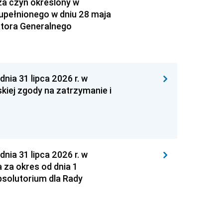
za czyn określony w
zupełnionego w dniu 28 maja
atora Generalnego
 31 lipca 2026 r. w
kiej zgody na zatrzymanie i
 31 lipca 2026 r. w
za okres od dnia 1
absolutorium dla Rady