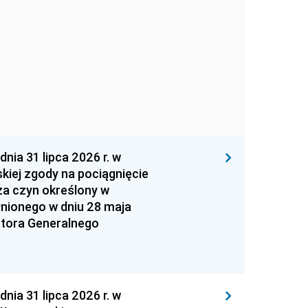
 31 lipca 2026 r. w
kiej zgody na pociągnięcie
za czyn określony w
łnionego w dniu 28 maja
atora Generalnego
 31 lipca 2026 r. w