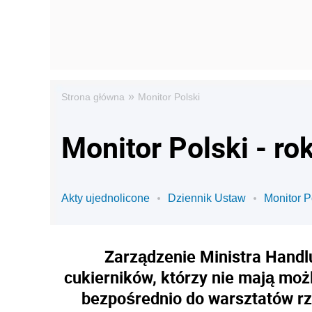
»
Strona główna
Monitor Polski
Monitor Polski - ro
Akty ujednolicone
Dziennik Ustaw
Monitor P
Zarządzenie Ministra Handlu
cukierników, którzy nie mają mo
bezpośrednio do warsztatów rz