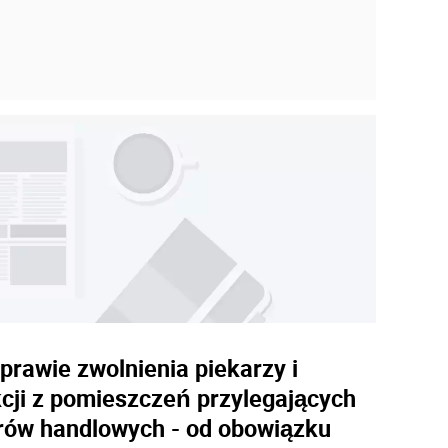
prawie zwolnienia piekarzy i
cji z pomieszczeń przylegających
arów handlowych - od obowiązku