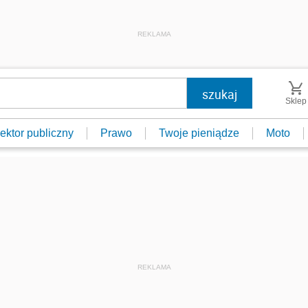
REKLAMA
Sklep
ektor publiczny
Prawo
Twoje pieniądze
Moto