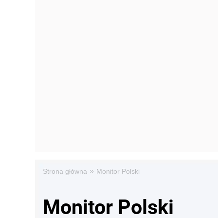
»
Strona główna
Monitor Polski
Monitor Polski