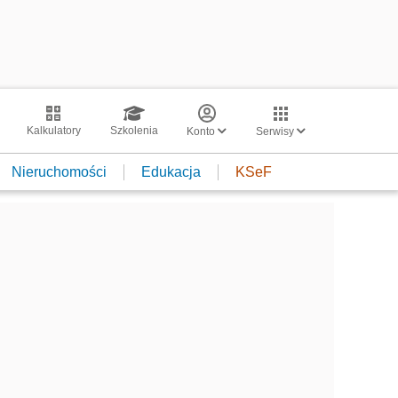
Kalkulatory
Szkolenia
Konto
Serwisy
Nieruchomości
Edukacja
KSeF