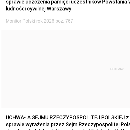
sprawie uczczenia pamięci uczestników Powstania
ludności cywilnej Warszawy
Monitor Polski rok 2026 poz. 767
REKLAMA
UCHWAŁA SEJMU RZECZYPOSPOLITEJ POLSKIEJ z dnia
sprawie wyrażenia przez Sejm Rzeczypospolitej Pols