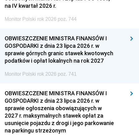
na IV kwartał 2026 r.
Monitor Polski rok 2026 poz. 744
OBWIESZCZENIE MINISTRA FINANSÓW I
GOSPODARKI z dnia 23 lipca 2026 r. w
sprawie górnych granic stawek kwotowych
podatków i opłat lokalnych na rok 2027
Monitor Polski rok 2026 poz. 741
OBWIESZCZENIE MINISTRA FINANSÓW I
GOSPODARKI z dnia 23 lipca 2026 r. w
sprawie ogłoszenia obowiązujących w
2027 r. maksymalnych stawek opłat za
usunięcie pojazdu z drogi i jego parkowanie
na parkingu strzeżonym