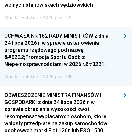
wolnych stanowiskach sędziowskich
Monitor Polski rok 2026 poz. 735
UCHWAŁA NR 162 RADY MINISTRÓW z dnia
24 lipca 2026 r. w sprawie ustanowienia
programu rządowego pod nazwą
&#8222;Promocja Sportu Osób z
Niepełnosprawnościami w 2026 r.&#8221;
Monitor Polski rok 2026 poz. 749
OBWIESZCZENIE MINISTRA FINANSÓW I
GOSPODARKI z dnia 24 lipca 2026 r. w
sprawie określenia wysokości kwot
rekompensat wypłacanych osobom, które
wniosły przedpłaty na zakup samochodów
osobowych marki Fiat 126p lub FSO 1500,