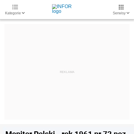
Kategorie
Serwisy
Monitor Polski - rok 1961 nr 72 poz.