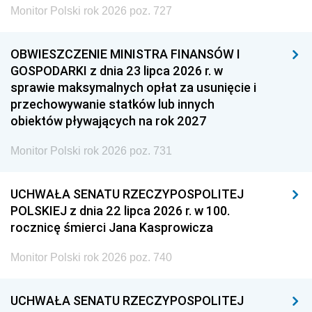
Monitor Polski rok 2026 poz. 727
OBWIESZCZENIE MINISTRA FINANSÓW I
GOSPODARKI z dnia 23 lipca 2026 r. w
sprawie maksymalnych opłat za usunięcie i
przechowywanie statków lub innych
obiektów pływających na rok 2027
Monitor Polski rok 2026 poz. 731
UCHWAŁA SENATU RZECZYPOSPOLITEJ
POLSKIEJ z dnia 22 lipca 2026 r. w 100.
rocznicę śmierci Jana Kasprowicza
Monitor Polski rok 2026 poz. 740
UCHWAŁA SENATU RZECZYPOSPOLITEJ