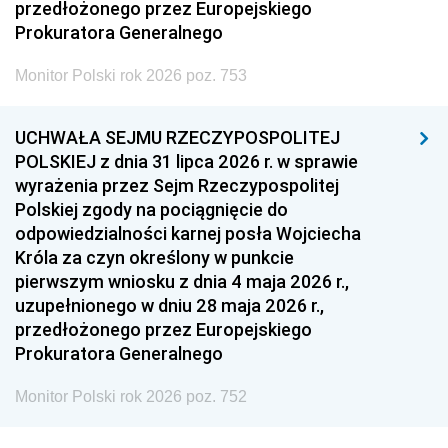
przedłożonego przez Europejskiego
Prokuratora Generalnego
Monitor Polski rok 2026 poz. 753
UCHWAŁA SEJMU RZECZYPOSPOLITEJ
POLSKIEJ z dnia 31 lipca 2026 r. w sprawie
wyrażenia przez Sejm Rzeczypospolitej
Polskiej zgody na pociągnięcie do
odpowiedzialności karnej posła Wojciecha
Króla za czyn określony w punkcie
pierwszym wniosku z dnia 4 maja 2026 r.,
uzupełnionego w dniu 28 maja 2026 r.,
przedłożonego przez Europejskiego
Prokuratora Generalnego
Monitor Polski rok 2026 poz. 752