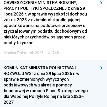
OBWIESZCZENIE MINISTRA RODZINY,
PRACY I POLITYKI SPOŁECZNEJ z dnia 29
lipca 2026 r. w sprawie wysokości dochodu
za rok 2025 z działalności podlegającej
opodatkowaniu na podstawie przepisów o
zryczałtowanym podatku dochodowym od
niektórych przychodów osiąganych przez
osoby fizyczne
Monitor Polski rok 2026 poz. 748
KOMUNIKAT MINISTRA ROLNICTWA I
ROZWOJU WSI z dnia 29 lipca 2026 r. w
sprawie zmienionych wytycznych
podstawowych w zakresie pomocy
finansowej w ramach Planu Strategicznego
dla Wspólnej Polityki Rolnej na lata 2023–
2027