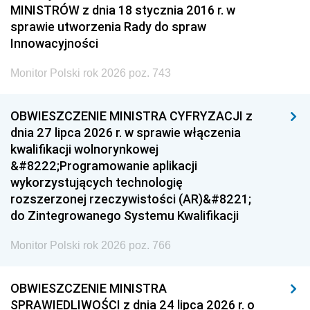
MINISTRÓW z dnia 18 stycznia 2016 r. w
sprawie utworzenia Rady do spraw
Innowacyjności
Monitor Polski rok 2026 poz. 743
OBWIESZCZENIE MINISTRA CYFRYZACJI z
dnia 27 lipca 2026 r. w sprawie włączenia
kwalifikacji wolnorynkowej
&#8222;Programowanie aplikacji
wykorzystujących technologię
rozszerzonej rzeczywistości (AR)&#8221;
do Zintegrowanego Systemu Kwalifikacji
Monitor Polski rok 2026 poz. 766
OBWIESZCZENIE MINISTRA
SPRAWIEDLIWOŚCI z dnia 24 lipca 2026 r. o