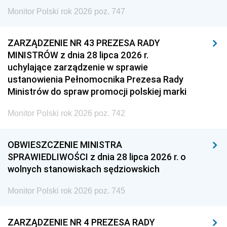
Monitor Polski rok 2026 poz. 747
ZARZĄDZENIE NR 43 PREZESA RADY
MINISTRÓW z dnia 28 lipca 2026 r.
uchylające zarządzenie w sprawie
ustanowienia Pełnomocnika Prezesa Rady
Ministrów do spraw promocji polskiej marki
Monitor Polski rok 2026 poz. 742
OBWIESZCZENIE MINISTRA
SPRAWIEDLIWOŚCI z dnia 28 lipca 2026 r. o
wolnych stanowiskach sędziowskich
Monitor Polski rok 2026 poz. 745
ZARZĄDZENIE NR 4 PREZESA RADY