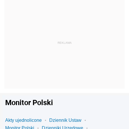
Monitor Polski
Akty ujednolicone
Dziennik Ustaw
Monitor Polski
Dzienniki Urzędowe