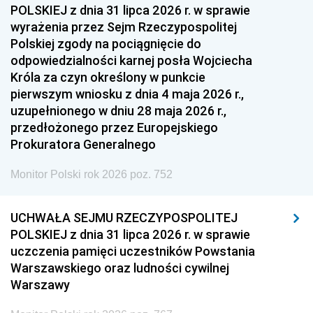
POLSKIEJ z dnia 31 lipca 2026 r. w sprawie
wyrażenia przez Sejm Rzeczypospolitej
Polskiej zgody na pociągnięcie do
odpowiedzialności karnej posła Wojciecha
Króla za czyn określony w punkcie
pierwszym wniosku z dnia 4 maja 2026 r.,
uzupełnionego w dniu 28 maja 2026 r.,
przedłożonego przez Europejskiego
Prokuratora Generalnego
Monitor Polski rok 2026 poz. 752
UCHWAŁA SEJMU RZECZYPOSPOLITEJ
POLSKIEJ z dnia 31 lipca 2026 r. w sprawie
uczczenia pamięci uczestników Powstania
Warszawskiego oraz ludności cywilnej
Warszawy