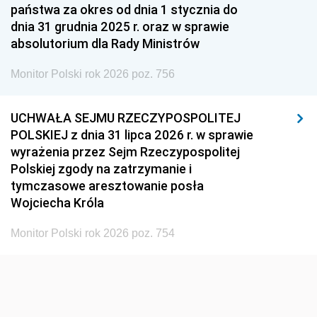
państwa za okres od dnia 1 stycznia do
dnia 31 grudnia 2025 r. oraz w sprawie
absolutorium dla Rady Ministrów
Monitor Polski rok 2026 poz. 756
UCHWAŁA SEJMU RZECZYPOSPOLITEJ
POLSKIEJ z dnia 31 lipca 2026 r. w sprawie
wyrażenia przez Sejm Rzeczypospolitej
Polskiej zgody na zatrzymanie i
tymczasowe aresztowanie posła
Wojciecha Króla
Monitor Polski rok 2026 poz. 754