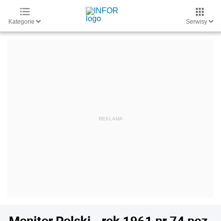
Kategorie
Serwisy
Monitor Polski - rok 1961 nr 74 poz.