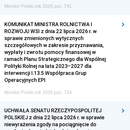
Monitor Polski rok 2026 poz. 741
KOMUNIKAT MINISTRA ROLNICTWA I
ROZWOJU WSI z dnia 22 lipca 2026 r. w
sprawie zmienionych wytycznych
szczegółowych w zakresie przyznawania,
wypłaty i zwrotu pomocy finansowej w
ramach Planu Strategicznego dla Wspólnej
Polityki Rolnej na lata 2023–2027 dla
interwencji I.13.5 Współpraca Grup
Operacyjnych EPI
Monitor Polski rok 2026 poz. 734
UCHWAŁA SENATU RZECZYPOSPOLITEJ
POLSKIEJ z dnia 22 lipca 2026 r. w sprawie
niewyrażenia zgody na pociągnięcie do