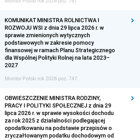
Monitor Polski rok 2026 poz. 767
KOMUNIKAT MINISTRA ROLNICTWA I
ROZWOJU WSI z dnia 29 lipca 2026 r. w
sprawie zmienionych wytycznych
podstawowych w zakresie pomocy
finansowej w ramach Planu Strategicznego
dla Wspólnej Polityki Rolnej na lata 2023–
2027
Monitor Polski rok 2026 poz. 747
OBWIESZCZENIE MINISTRA RODZINY,
PRACY I POLITYKI SPOŁECZNEJ z dnia 29
lipca 2026 r. w sprawie wysokości dochodu
za rok 2025 z działalności podlegającej
opodatkowaniu na podstawie przepisów o
zryczałtowanym podatku dochodowym od