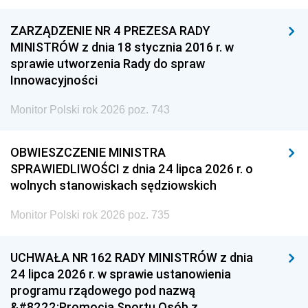
ZARZĄDZENIE NR 4 PREZESA RADY
MINISTRÓW z dnia 18 stycznia 2016 r. w
sprawie utworzenia Rady do spraw
Innowacyjności
Monitor Polski rok 2026 poz. 743
OBWIESZCZENIE MINISTRA
SPRAWIEDLIWOŚCI z dnia 24 lipca 2026 r. o
wolnych stanowiskach sędziowskich
Monitor Polski rok 2026 poz. 735
UCHWAŁA NR 162 RADY MINISTRÓW z dnia
24 lipca 2026 r. w sprawie ustanowienia
programu rządowego pod nazwą
&#8222;Promocja Sportu Osób z