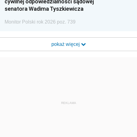
cywilnej odpowiedzialności sądowej
senatora Wadima Tyszkiewicza
Monitor Polski rok 2026 poz. 739
pokaż więcej
REKLAMA