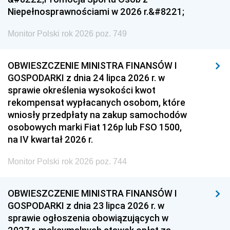
Niepełnosprawnościami w 2026 r.&#8221;
Monitor Polski rok 2026 poz. 749
OBWIESZCZENIE MINISTRA FINANSÓW I
GOSPODARKI z dnia 24 lipca 2026 r. w
sprawie określenia wysokości kwot
rekompensat wypłacanych osobom, które
wniosły przedpłaty na zakup samochodów
osobowych marki Fiat 126p lub FSO 1500,
na IV kwartał 2026 r.
Monitor Polski rok 2026 poz. 744
OBWIESZCZENIE MINISTRA FINANSÓW I
GOSPODARKI z dnia 23 lipca 2026 r. w
sprawie ogłoszenia obowiązujących w