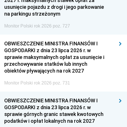
2027 r. maksymalnych stawek opłat za
usunięcie pojazdu z drogi i jego parkowanie
na parkingu strzeżonym
Monitor Polski rok 2026 poz. 727
OBWIESZCZENIE MINISTRA FINANSÓW I
GOSPODARKI z dnia 23 lipca 2026 r. w
sprawie maksymalnych opłat za usunięcie i
przechowywanie statków lub innych
obiektów pływających na rok 2027
Monitor Polski rok 2026 poz. 731
OBWIESZCZENIE MINISTRA FINANSÓW I
GOSPODARKI z dnia 23 lipca 2026 r. w
sprawie górnych granic stawek kwotowych
podatków i opłat lokalnych na rok 2027