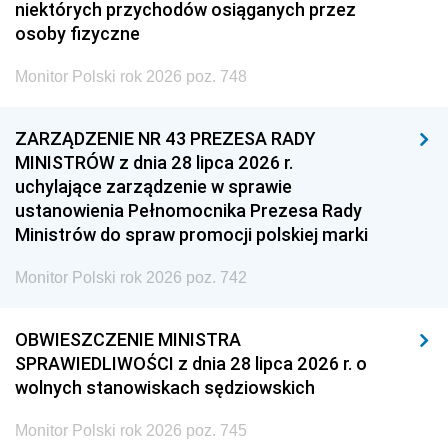
niektórych przychodów osiąganych przez
osoby fizyczne
Monitor Polski rok 2026 poz. 748
ZARZĄDZENIE NR 43 PREZESA RADY
MINISTRÓW z dnia 28 lipca 2026 r.
uchylające zarządzenie w sprawie
ustanowienia Pełnomocnika Prezesa Rady
Ministrów do spraw promocji polskiej marki
Monitor Polski rok 2026 poz. 742
OBWIESZCZENIE MINISTRA
SPRAWIEDLIWOŚCI z dnia 28 lipca 2026 r. o
wolnych stanowiskach sędziowskich
Monitor Polski rok 2026 poz. 745