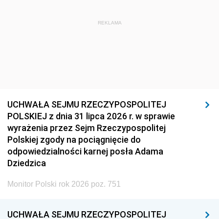
REKLAMA
UCHWAŁA SEJMU RZECZYPOSPOLITEJ
POLSKIEJ z dnia 31 lipca 2026 r. w sprawie
wyrażenia przez Sejm Rzeczypospolitej
Polskiej zgody na pociągnięcie do
odpowiedzialności karnej posła Adama
Dziedzica
Monitor Polski rok 2026 poz. 751
UCHWAŁA SEJMU RZECZYPOSPOLITEJ