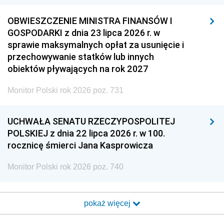
OBWIESZCZENIE MINISTRA FINANSÓW I
GOSPODARKI z dnia 23 lipca 2026 r. w
sprawie maksymalnych opłat za usunięcie i
przechowywanie statków lub innych
obiektów pływających na rok 2027
Monitor Polski rok 2026 poz. 731
UCHWAŁA SENATU RZECZYPOSPOLITEJ
POLSKIEJ z dnia 22 lipca 2026 r. w 100.
rocznicę śmierci Jana Kasprowicza
Monitor Polski rok 2026 poz. 740
pokaż więcej