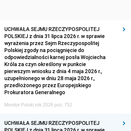
UCHWAŁA SEJMU RZECZYPOSPOLITEJ
POLSKIEJ z dnia 31 lipca 2026 r. w sprawie
wyrażenia przez Sejm Rzeczypospolitej
Polskiej zgody na pociągnięcie do
odpowiedzialności karnej posła Wojciecha
Króla za czyn określony w punkcie
pierwszym wniosku z dnia 4 maja 2026 r.,
uzupełnionego w dniu 28 maja 2026 r.,
przedłożonego przez Europejskiego
Prokuratora Generalnego
Monitor Polski rok 2026 poz. 752
UCHWAŁA SEJMU RZECZYPOSPOLITEJ
POLSKIEJ z dnia 31 lipca 2026 r. w sprawie