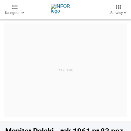
Kategorie
Serwisy
Monitor Polski - rok 1961 nr 83 poz.