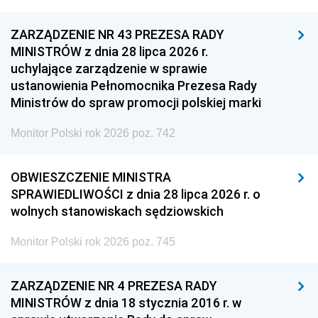
ZARZĄDZENIE NR 43 PREZESA RADY
MINISTRÓW z dnia 28 lipca 2026 r.
uchylające zarządzenie w sprawie
ustanowienia Pełnomocnika Prezesa Rady
Ministrów do spraw promocji polskiej marki
Monitor Polski rok 2026 poz. 742
OBWIESZCZENIE MINISTRA
SPRAWIEDLIWOŚCI z dnia 28 lipca 2026 r. o
wolnych stanowiskach sędziowskich
Monitor Polski rok 2026 poz. 745
ZARZĄDZENIE NR 4 PREZESA RADY
MINISTRÓW z dnia 18 stycznia 2016 r. w