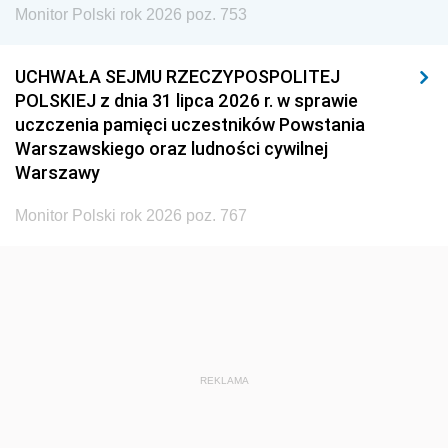
Monitor Polski rok 2026 poz. 753
UCHWAŁA SEJMU RZECZYPOSPOLITEJ
POLSKIEJ z dnia 31 lipca 2026 r. w sprawie
uczczenia pamięci uczestników Powstania
Warszawskiego oraz ludności cywilnej
Warszawy
Monitor Polski rok 2026 poz. 767
REKLAMA