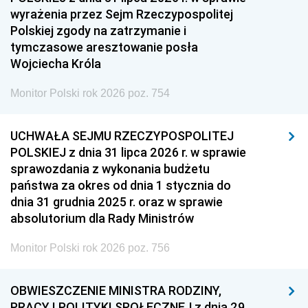
wyrażenia przez Sejm Rzeczypospolitej
Polskiej zgody na zatrzymanie i
tymczasowe aresztowanie posła
Wojciecha Króla
Monitor Polski rok 2026 poz. 754
UCHWAŁA SEJMU RZECZYPOSPOLITEJ
POLSKIEJ z dnia 31 lipca 2026 r. w sprawie
sprawozdania z wykonania budżetu
państwa za okres od dnia 1 stycznia do
dnia 31 grudnia 2025 r. oraz w sprawie
absolutorium dla Rady Ministrów
Monitor Polski rok 2026 poz. 756
OBWIESZCZENIE MINISTRA RODZINY,
PRACY I POLITYKI SPOŁECZNEJ z dnia 29