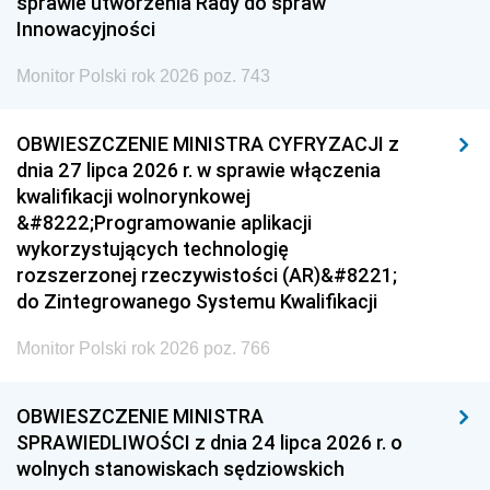
sprawie utworzenia Rady do spraw
Innowacyjności
Monitor Polski rok 2026 poz. 743
OBWIESZCZENIE MINISTRA CYFRYZACJI z
dnia 27 lipca 2026 r. w sprawie włączenia
kwalifikacji wolnorynkowej
&#8222;Programowanie aplikacji
wykorzystujących technologię
rozszerzonej rzeczywistości (AR)&#8221;
do Zintegrowanego Systemu Kwalifikacji
Monitor Polski rok 2026 poz. 766
OBWIESZCZENIE MINISTRA
SPRAWIEDLIWOŚCI z dnia 24 lipca 2026 r. o
wolnych stanowiskach sędziowskich