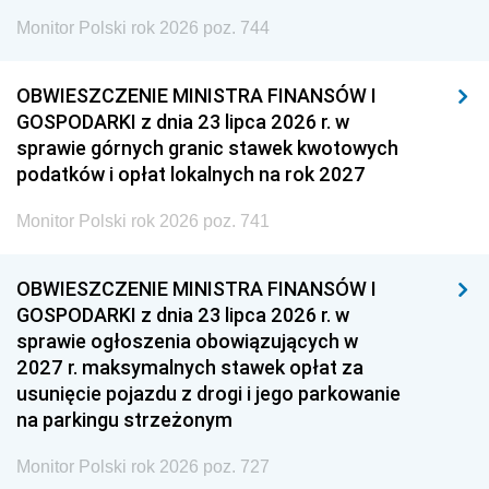
Monitor Polski rok 2026 poz. 744
OBWIESZCZENIE MINISTRA FINANSÓW I
GOSPODARKI z dnia 23 lipca 2026 r. w
sprawie górnych granic stawek kwotowych
podatków i opłat lokalnych na rok 2027
Monitor Polski rok 2026 poz. 741
OBWIESZCZENIE MINISTRA FINANSÓW I
GOSPODARKI z dnia 23 lipca 2026 r. w
sprawie ogłoszenia obowiązujących w
2027 r. maksymalnych stawek opłat za
usunięcie pojazdu z drogi i jego parkowanie
na parkingu strzeżonym
Monitor Polski rok 2026 poz. 727