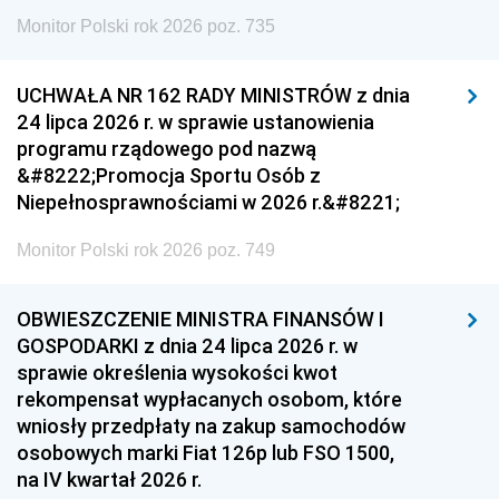
Monitor Polski rok 2026 poz. 735
UCHWAŁA NR 162 RADY MINISTRÓW z dnia
24 lipca 2026 r. w sprawie ustanowienia
programu rządowego pod nazwą
&#8222;Promocja Sportu Osób z
Niepełnosprawnościami w 2026 r.&#8221;
Monitor Polski rok 2026 poz. 749
OBWIESZCZENIE MINISTRA FINANSÓW I
GOSPODARKI z dnia 24 lipca 2026 r. w
sprawie określenia wysokości kwot
rekompensat wypłacanych osobom, które
wniosły przedpłaty na zakup samochodów
osobowych marki Fiat 126p lub FSO 1500,
na IV kwartał 2026 r.