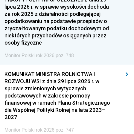
lipca 2026 r. w sprawie wysokości dochodu
za rok 2025 z działalności podlegającej
opodatkowaniu na podstawie przepisów o
zryczałtowanym podatku dochodowym od
niektórych przychodów osiąganych przez
osoby fizyczne
Monitor Polski rok 2026 poz. 748
KOMUNIKAT MINISTRA ROLNICTWA I
ROZWOJU WSI z dnia 29 lipca 2026 r. w
sprawie zmienionych wytycznych
podstawowych w zakresie pomocy
finansowej w ramach Planu Strategicznego
dla Wspólnej Polityki Rolnej na lata 2023–
2027
Monitor Polski rok 2026 poz. 747