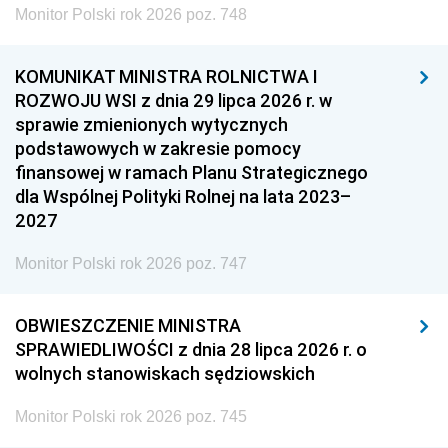
Monitor Polski rok 2026 poz. 748
KOMUNIKAT MINISTRA ROLNICTWA I
ROZWOJU WSI z dnia 29 lipca 2026 r. w
sprawie zmienionych wytycznych
podstawowych w zakresie pomocy
finansowej w ramach Planu Strategicznego
dla Wspólnej Polityki Rolnej na lata 2023–
2027
Monitor Polski rok 2026 poz. 747
OBWIESZCZENIE MINISTRA
SPRAWIEDLIWOŚCI z dnia 28 lipca 2026 r. o
wolnych stanowiskach sędziowskich
Monitor Polski rok 2026 poz. 745