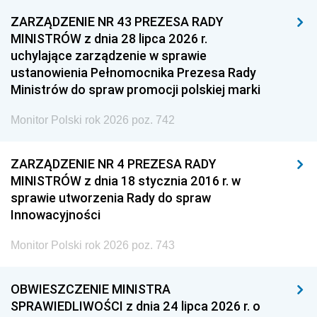
ZARZĄDZENIE NR 43 PREZESA RADY
MINISTRÓW z dnia 28 lipca 2026 r.
uchylające zarządzenie w sprawie
ustanowienia Pełnomocnika Prezesa Rady
Ministrów do spraw promocji polskiej marki
Monitor Polski rok 2026 poz. 742
ZARZĄDZENIE NR 4 PREZESA RADY
MINISTRÓW z dnia 18 stycznia 2016 r. w
sprawie utworzenia Rady do spraw
Innowacyjności
Monitor Polski rok 2026 poz. 743
OBWIESZCZENIE MINISTRA
SPRAWIEDLIWOŚCI z dnia 24 lipca 2026 r. o