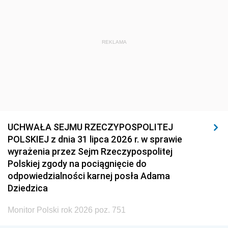
REKLAMA
UCHWAŁA SEJMU RZECZYPOSPOLITEJ
POLSKIEJ z dnia 31 lipca 2026 r. w sprawie
wyrażenia przez Sejm Rzeczypospolitej
Polskiej zgody na pociągnięcie do
odpowiedzialności karnej posła Adama
Dziedzica
Monitor Polski rok 2026 poz. 751