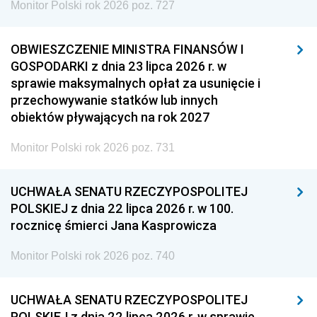
Monitor Polski rok 2026 poz. 727
OBWIESZCZENIE MINISTRA FINANSÓW I
GOSPODARKI z dnia 23 lipca 2026 r. w
sprawie maksymalnych opłat za usunięcie i
przechowywanie statków lub innych
obiektów pływających na rok 2027
Monitor Polski rok 2026 poz. 731
UCHWAŁA SENATU RZECZYPOSPOLITEJ
POLSKIEJ z dnia 22 lipca 2026 r. w 100.
rocznicę śmierci Jana Kasprowicza
Monitor Polski rok 2026 poz. 740
UCHWAŁA SENATU RZECZYPOSPOLITEJ
POLSKIEJ z dnia 22 lipca 2026 r. w sprawie