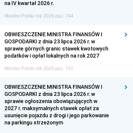
na IV kwartał 2026 r.
Monitor Polski rok 2026 poz. 744
OBWIESZCZENIE MINISTRA FINANSÓW I
GOSPODARKI z dnia 23 lipca 2026 r. w
sprawie górnych granic stawek kwotowych
podatków i opłat lokalnych na rok 2027
Monitor Polski rok 2026 poz. 741
OBWIESZCZENIE MINISTRA FINANSÓW I
GOSPODARKI z dnia 23 lipca 2026 r. w
sprawie ogłoszenia obowiązujących w
2027 r. maksymalnych stawek opłat za
usunięcie pojazdu z drogi i jego parkowanie
na parkingu strzeżonym