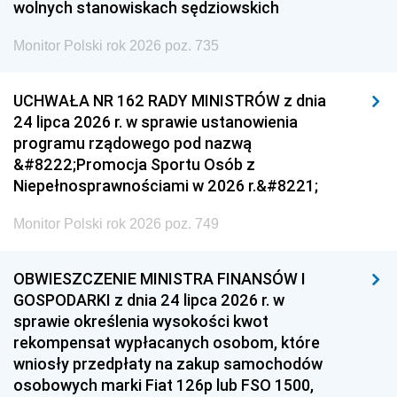
wolnych stanowiskach sędziowskich
Monitor Polski rok 2026 poz. 735
UCHWAŁA NR 162 RADY MINISTRÓW z dnia
24 lipca 2026 r. w sprawie ustanowienia
programu rządowego pod nazwą
&#8222;Promocja Sportu Osób z
Niepełnosprawnościami w 2026 r.&#8221;
Monitor Polski rok 2026 poz. 749
OBWIESZCZENIE MINISTRA FINANSÓW I
GOSPODARKI z dnia 24 lipca 2026 r. w
sprawie określenia wysokości kwot
rekompensat wypłacanych osobom, które
wniosły przedpłaty na zakup samochodów
osobowych marki Fiat 126p lub FSO 1500,