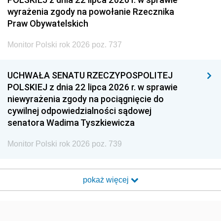
wyrażenia zgody na powołanie Rzecznika
Praw Obywatelskich
Monitor Polski rok 2026 poz. 737
UCHWAŁA SENATU RZECZYPOSPOLITEJ
POLSKIEJ z dnia 22 lipca 2026 r. w sprawie
niewyrażenia zgody na pociągnięcie do
cywilnej odpowiedzialności sądowej
senatora Wadima Tyszkiewicza
Monitor Polski rok 2026 poz. 739
pokaż więcej