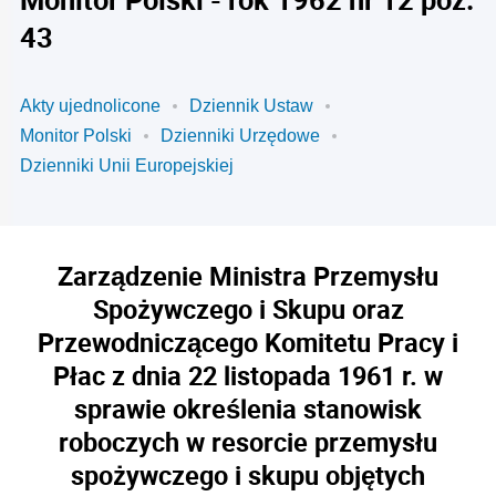
43
Akty ujednolicone
Dziennik Ustaw
Monitor Polski
Dzienniki Urzędowe
Dzienniki Unii Europejskiej
Zarządzenie Ministra Przemysłu
Spożywczego i Skupu oraz
Przewodniczącego Komitetu Pracy i
Płac z dnia 22 listopada 1961 r. w
sprawie określenia stanowisk
roboczych w resorcie przemysłu
spożywczego i skupu objętych