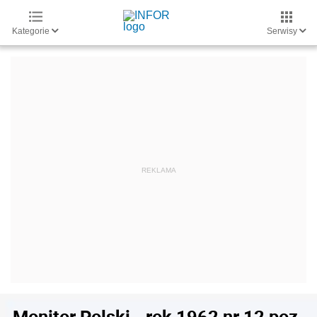
Kategorie
Serwisy
Monitor Polski - rok 1962 nr 12 poz.