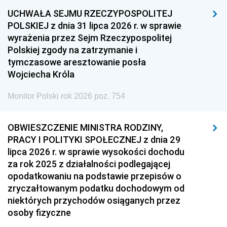
UCHWAŁA SEJMU RZECZYPOSPOLITEJ
POLSKIEJ z dnia 31 lipca 2026 r. w sprawie
wyrażenia przez Sejm Rzeczypospolitej
Polskiej zgody na zatrzymanie i
tymczasowe aresztowanie posła
Wojciecha Króla
Monitor Polski rok 2026 poz. 754
OBWIESZCZENIE MINISTRA RODZINY,
PRACY I POLITYKI SPOŁECZNEJ z dnia 29
lipca 2026 r. w sprawie wysokości dochodu
za rok 2025 z działalności podlegającej
opodatkowaniu na podstawie przepisów o
zryczałtowanym podatku dochodowym od
niektórych przychodów osiąganych przez
osoby fizyczne