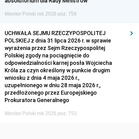
absolutorium dla Rady Ministrów
Monitor Polski rok 2026 poz. 756
UCHWAŁA SEJMU RZECZYPOSPOLITEJ
POLSKIEJ z dnia 31 lipca 2026 r. w sprawie
wyrażenia przez Sejm Rzeczypospolitej
Polskiej zgody na pociągnięcie do
odpowiedzialności karnej posła Wojciecha
Króla za czyn określony w punkcie drugim
wniosku z dnia 4 maja 2026 r.,
uzupełnionego w dniu 28 maja 2026 r.,
przedłożonego przez Europejskiego
Prokuratora Generalnego
Monitor Polski rok 2026 poz. 753