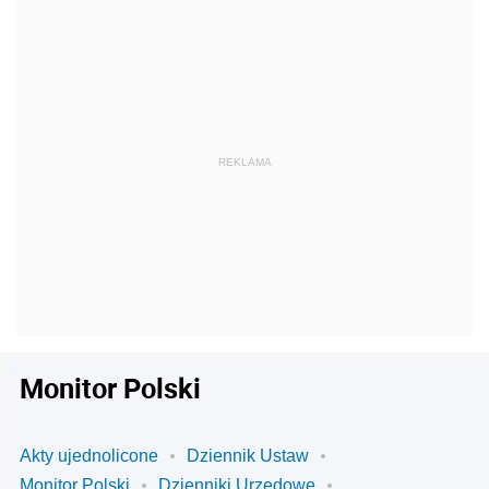
Monitor Polski
Akty ujednolicone
Dziennik Ustaw
Monitor Polski
Dzienniki Urzędowe