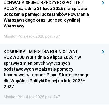
UCHWAŁA SEJMU RZECZYPOSPOLITEJ
POLSKIEJ z dnia 31 lipca 2026 r. w sprawie
uczczenia pamięci uczestników Powstania
Warszawskiego oraz ludności cywilnej
Warszawy
Monitor Polski rok 2026 poz. 767
KOMUNIKAT MINISTRA ROLNICTWA I
ROZWOJU WSI z dnia 29 lipca 2026 r. w
sprawie zmienionych wytycznych
podstawowych w zakresie pomocy
finansowej w ramach Planu Strategicznego
dla Wspólnej Polityki Rolnej na lata 2023–
2027
Monitor Polski rok 2026 poz. 747