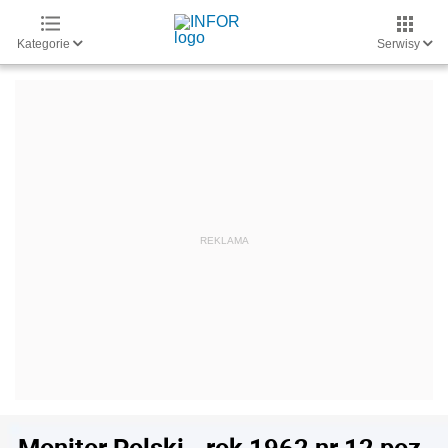
Kategorie
Serwisy
Monitor Polski - rok 1962 nr 12 poz.