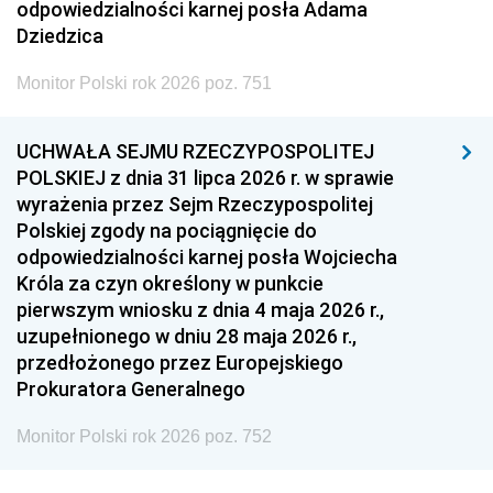
odpowiedzialności karnej posła Adama
Dziedzica
Monitor Polski rok 2026 poz. 751
UCHWAŁA SEJMU RZECZYPOSPOLITEJ
POLSKIEJ z dnia 31 lipca 2026 r. w sprawie
wyrażenia przez Sejm Rzeczypospolitej
Polskiej zgody na pociągnięcie do
odpowiedzialności karnej posła Wojciecha
Króla za czyn określony w punkcie
pierwszym wniosku z dnia 4 maja 2026 r.,
uzupełnionego w dniu 28 maja 2026 r.,
przedłożonego przez Europejskiego
Prokuratora Generalnego
Monitor Polski rok 2026 poz. 752