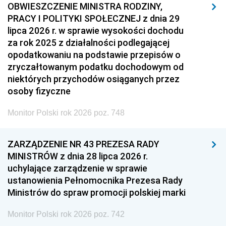
OBWIESZCZENIE MINISTRA RODZINY,
PRACY I POLITYKI SPOŁECZNEJ z dnia 29
lipca 2026 r. w sprawie wysokości dochodu
za rok 2025 z działalności podlegającej
opodatkowaniu na podstawie przepisów o
zryczałtowanym podatku dochodowym od
niektórych przychodów osiąganych przez
osoby fizyczne
Monitor Polski rok 2026 poz. 748
ZARZĄDZENIE NR 43 PREZESA RADY
MINISTRÓW z dnia 28 lipca 2026 r.
uchylające zarządzenie w sprawie
ustanowienia Pełnomocnika Prezesa Rady
Ministrów do spraw promocji polskiej marki
Monitor Polski rok 2026 poz. 742