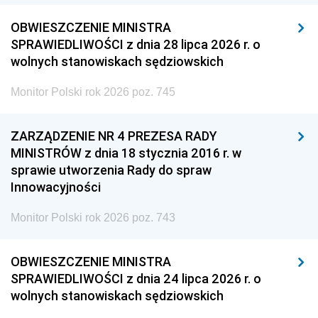
OBWIESZCZENIE MINISTRA
SPRAWIEDLIWOŚCI z dnia 28 lipca 2026 r. o
wolnych stanowiskach sędziowskich
Monitor Polski rok 2026 poz. 745
ZARZĄDZENIE NR 4 PREZESA RADY
MINISTRÓW z dnia 18 stycznia 2016 r. w
sprawie utworzenia Rady do spraw
Innowacyjności
Monitor Polski rok 2026 poz. 743
OBWIESZCZENIE MINISTRA
SPRAWIEDLIWOŚCI z dnia 24 lipca 2026 r. o
wolnych stanowiskach sędziowskich