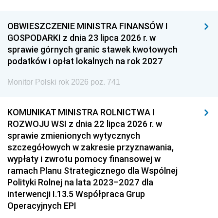
OBWIESZCZENIE MINISTRA FINANSÓW I
GOSPODARKI z dnia 23 lipca 2026 r. w
sprawie górnych granic stawek kwotowych
podatków i opłat lokalnych na rok 2027
Monitor Polski rok 2026 poz. 741
KOMUNIKAT MINISTRA ROLNICTWA I
ROZWOJU WSI z dnia 22 lipca 2026 r. w
sprawie zmienionych wytycznych
szczegółowych w zakresie przyznawania,
wypłaty i zwrotu pomocy finansowej w
ramach Planu Strategicznego dla Wspólnej
Polityki Rolnej na lata 2023–2027 dla
interwencji I.13.5 Współpraca Grup
Operacyjnych EPI