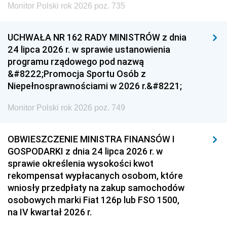
Monitor Polski rok 2026 poz. 735
UCHWAŁA NR 162 RADY MINISTRÓW z dnia
24 lipca 2026 r. w sprawie ustanowienia
programu rządowego pod nazwą
&#8222;Promocja Sportu Osób z
Niepełnosprawnościami w 2026 r.&#8221;
Monitor Polski rok 2026 poz. 749
OBWIESZCZENIE MINISTRA FINANSÓW I
GOSPODARKI z dnia 24 lipca 2026 r. w
sprawie określenia wysokości kwot
rekompensat wypłacanych osobom, które
wniosły przedpłaty na zakup samochodów
osobowych marki Fiat 126p lub FSO 1500,
na IV kwartał 2026 r.