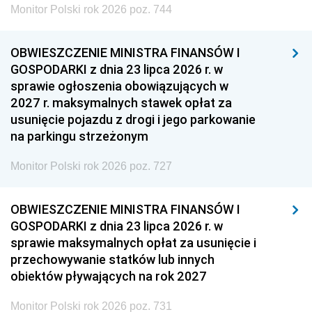
Monitor Polski rok 2026 poz. 744
OBWIESZCZENIE MINISTRA FINANSÓW I
GOSPODARKI z dnia 23 lipca 2026 r. w
sprawie ogłoszenia obowiązujących w
2027 r. maksymalnych stawek opłat za
usunięcie pojazdu z drogi i jego parkowanie
na parkingu strzeżonym
Monitor Polski rok 2026 poz. 727
OBWIESZCZENIE MINISTRA FINANSÓW I
GOSPODARKI z dnia 23 lipca 2026 r. w
sprawie maksymalnych opłat za usunięcie i
przechowywanie statków lub innych
obiektów pływających na rok 2027
Monitor Polski rok 2026 poz. 731