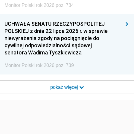
Monitor Polski rok 2026 poz. 734
UCHWAŁA SENATU RZECZYPOSPOLITEJ
POLSKIEJ z dnia 22 lipca 2026 r. w sprawie
niewyrażenia zgody na pociągnięcie do
cywilnej odpowiedzialności sądowej
senatora Wadima Tyszkiewicza
Monitor Polski rok 2026 poz. 739
pokaż więcej