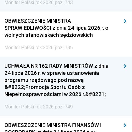
Monitor Polski rok 2026 poz. 743
OBWIESZCZENIE MINISTRA
SPRAWIEDLIWOŚCI z dnia 24 lipca 2026 r. o
wolnych stanowiskach sędziowskich
Monitor Polski rok 2026 poz. 735
UCHWAŁA NR 162 RADY MINISTRÓW z dnia
24 lipca 2026 r. w sprawie ustanowienia
programu rządowego pod nazwą
&#8222;Promocja Sportu Osób z
Niepełnosprawnościami w 2026 r.&#8221;
Monitor Polski rok 2026 poz. 749
OBWIESZCZENIE MINISTRA FINANSÓW I