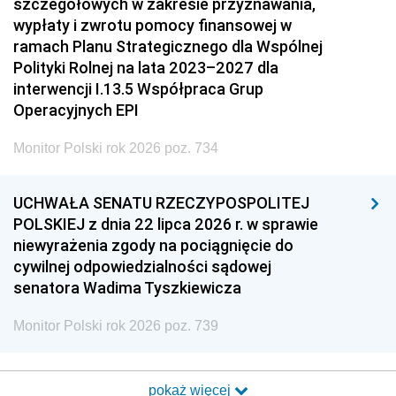
szczegółowych w zakresie przyznawania,
wypłaty i zwrotu pomocy finansowej w
ramach Planu Strategicznego dla Wspólnej
Polityki Rolnej na lata 2023–2027 dla
interwencji I.13.5 Współpraca Grup
Operacyjnych EPI
Monitor Polski rok 2026 poz. 734
UCHWAŁA SENATU RZECZYPOSPOLITEJ
POLSKIEJ z dnia 22 lipca 2026 r. w sprawie
niewyrażenia zgody na pociągnięcie do
cywilnej odpowiedzialności sądowej
senatora Wadima Tyszkiewicza
Monitor Polski rok 2026 poz. 739
pokaż więcej