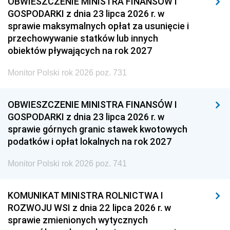
OBWIESZCZENIE MINISTRA FINANSÓW I
GOSPODARKI z dnia 23 lipca 2026 r. w
sprawie maksymalnych opłat za usunięcie i
przechowywanie statków lub innych
obiektów pływających na rok 2027
Monitor Polski rok 2026 poz. 731
OBWIESZCZENIE MINISTRA FINANSÓW I
GOSPODARKI z dnia 23 lipca 2026 r. w
sprawie górnych granic stawek kwotowych
podatków i opłat lokalnych na rok 2027
Monitor Polski rok 2026 poz. 741
KOMUNIKAT MINISTRA ROLNICTWA I
ROZWOJU WSI z dnia 22 lipca 2026 r. w
sprawie zmienionych wytycznych