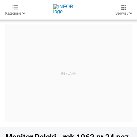
Kategorie
Serwisy
Monitor Polski - rok 1962 nr 34 poz.