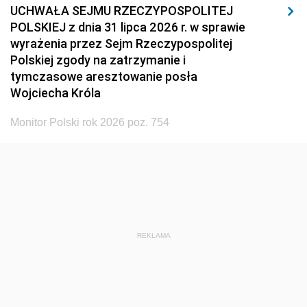
UCHWAŁA SEJMU RZECZYPOSPOLITEJ
POLSKIEJ z dnia 31 lipca 2026 r. w sprawie
wyrażenia przez Sejm Rzeczypospolitej
Polskiej zgody na zatrzymanie i
tymczasowe aresztowanie posła
Wojciecha Króla
Monitor Polski rok 2026 poz. 754
REKLAMA