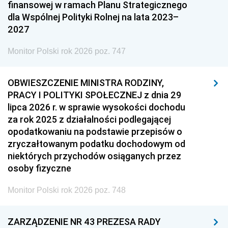
finansowej w ramach Planu Strategicznego
dla Wspólnej Polityki Rolnej na lata 2023–
2027
Monitor Polski rok 2026 poz. 747
OBWIESZCZENIE MINISTRA RODZINY,
PRACY I POLITYKI SPOŁECZNEJ z dnia 29
lipca 2026 r. w sprawie wysokości dochodu
za rok 2025 z działalności podlegającej
opodatkowaniu na podstawie przepisów o
zryczałtowanym podatku dochodowym od
niektórych przychodów osiąganych przez
osoby fizyczne
Monitor Polski rok 2026 poz. 748
ZARZĄDZENIE NR 43 PREZESA RADY