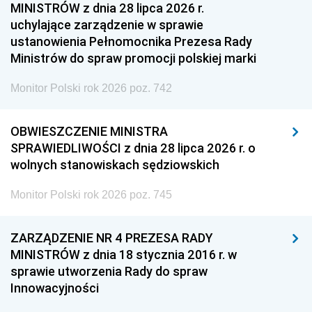
MINISTRÓW z dnia 28 lipca 2026 r.
uchylające zarządzenie w sprawie
ustanowienia Pełnomocnika Prezesa Rady
Ministrów do spraw promocji polskiej marki
Monitor Polski rok 2026 poz. 742
OBWIESZCZENIE MINISTRA
SPRAWIEDLIWOŚCI z dnia 28 lipca 2026 r. o
wolnych stanowiskach sędziowskich
Monitor Polski rok 2026 poz. 745
ZARZĄDZENIE NR 4 PREZESA RADY
MINISTRÓW z dnia 18 stycznia 2016 r. w
sprawie utworzenia Rady do spraw
Innowacyjności