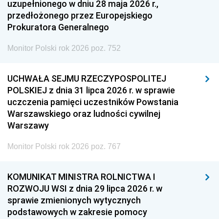
uzupełnionego w dniu 28 maja 2026 r.,
przedłożonego przez Europejskiego
Prokuratora Generalnego
Monitor Polski rok 2026 poz. 752
UCHWAŁA SEJMU RZECZYPOSPOLITEJ
POLSKIEJ z dnia 31 lipca 2026 r. w sprawie
uczczenia pamięci uczestników Powstania
Warszawskiego oraz ludności cywilnej
Warszawy
Monitor Polski rok 2026 poz. 767
KOMUNIKAT MINISTRA ROLNICTWA I
ROZWOJU WSI z dnia 29 lipca 2026 r. w
sprawie zmienionych wytycznych
podstawowych w zakresie pomocy