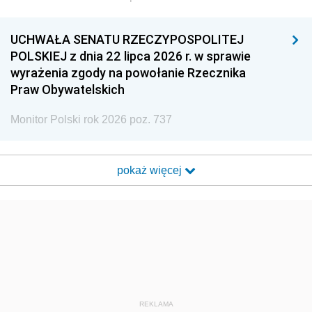
UCHWAŁA SENATU RZECZYPOSPOLITEJ
POLSKIEJ z dnia 22 lipca 2026 r. w sprawie
wyrażenia zgody na powołanie Rzecznika
Praw Obywatelskich
Monitor Polski rok 2026 poz. 737
pokaż więcej
REKLAMA