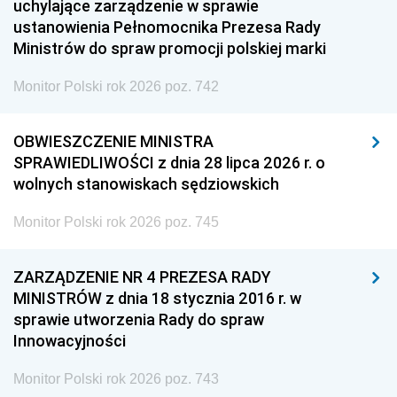
uchylające zarządzenie w sprawie
ustanowienia Pełnomocnika Prezesa Rady
Ministrów do spraw promocji polskiej marki
Monitor Polski rok 2026 poz. 742
OBWIESZCZENIE MINISTRA
SPRAWIEDLIWOŚCI z dnia 28 lipca 2026 r. o
wolnych stanowiskach sędziowskich
Monitor Polski rok 2026 poz. 745
ZARZĄDZENIE NR 4 PREZESA RADY
MINISTRÓW z dnia 18 stycznia 2016 r. w
sprawie utworzenia Rady do spraw
Innowacyjności
Monitor Polski rok 2026 poz. 743