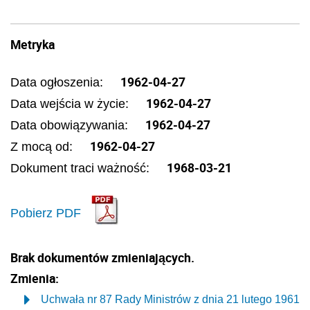
Metryka
1962-04-27
Data ogłoszenia:
1962-04-27
Data wejścia w życie:
1962-04-27
Data obowiązywania:
1962-04-27
Z mocą od:
1968-03-21
Dokument traci ważność:
Pobierz PDF
Brak dokumentów zmieniających.
Zmienia:
Uchwała nr 87 Rady Ministrów z dnia 21 lutego 1961