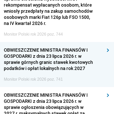
rekompensat wypłacanych osobom, które
wniosły przedpłaty na zakup samochodów
osobowych marki Fiat 126p lub FSO 1500,
na IV kwartał 2026 r.
Monitor Polski rok 2026 poz. 744
OBWIESZCZENIE MINISTRA FINANSÓW I
GOSPODARKI z dnia 23 lipca 2026 r. w
sprawie górnych granic stawek kwotowych
podatków i opłat lokalnych na rok 2027
Monitor Polski rok 2026 poz. 741
OBWIESZCZENIE MINISTRA FINANSÓW I
GOSPODARKI z dnia 23 lipca 2026 r. w
sprawie ogłoszenia obowiązujących w
2027 r. maksymalnych stawek opłat za