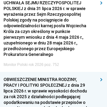
UCHWAŁA SEJMU RZECZYPOSPOLITEJ
POLSKIEJ z dnia 31 lipca 2026 r. w sprawie
wyrażenia przez Sejm Rzeczypospolitej
Polskiej zgody na pociągnięcie do
odpowiedzialności karnej posła Wojciecha
Króla za czyn określony w punkcie
pierwszym wniosku z dnia 4 maja 2026 r.,
uzupełnionego w dniu 28 maja 2026 r.,
przedłożonego przez Europejskiego
Prokuratora Generalnego
Monitor Polski rok 2026 poz. 752
OBWIESZCZENIE MINISTRA RODZINY,
PRACY I POLITYKI SPOŁECZNEJ z dnia 29
lipca 2026 r. w sprawie wysokości dochodu
za rok 2025 z działalności podlegającej
opodatkowaniu na podstawie przepisów o