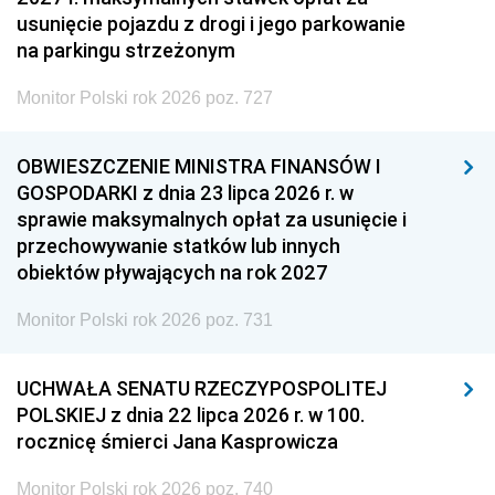
usunięcie pojazdu z drogi i jego parkowanie
na parkingu strzeżonym
Monitor Polski rok 2026 poz. 727
OBWIESZCZENIE MINISTRA FINANSÓW I
GOSPODARKI z dnia 23 lipca 2026 r. w
sprawie maksymalnych opłat za usunięcie i
przechowywanie statków lub innych
obiektów pływających na rok 2027
Monitor Polski rok 2026 poz. 731
UCHWAŁA SENATU RZECZYPOSPOLITEJ
POLSKIEJ z dnia 22 lipca 2026 r. w 100.
rocznicę śmierci Jana Kasprowicza
Monitor Polski rok 2026 poz. 740