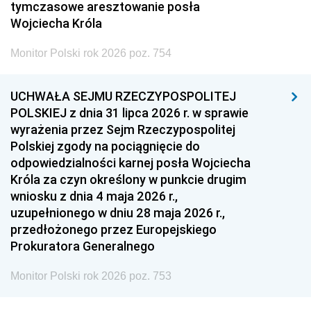
tymczasowe aresztowanie posła
Wojciecha Króla
Monitor Polski rok 2026 poz. 754
UCHWAŁA SEJMU RZECZYPOSPOLITEJ
POLSKIEJ z dnia 31 lipca 2026 r. w sprawie
wyrażenia przez Sejm Rzeczypospolitej
Polskiej zgody na pociągnięcie do
odpowiedzialności karnej posła Wojciecha
Króla za czyn określony w punkcie drugim
wniosku z dnia 4 maja 2026 r.,
uzupełnionego w dniu 28 maja 2026 r.,
przedłożonego przez Europejskiego
Prokuratora Generalnego
Monitor Polski rok 2026 poz. 753