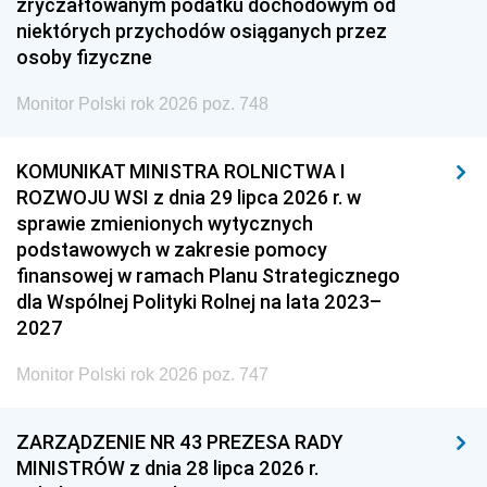
zryczałtowanym podatku dochodowym od
niektórych przychodów osiąganych przez
osoby fizyczne
Monitor Polski rok 2026 poz. 748
KOMUNIKAT MINISTRA ROLNICTWA I
ROZWOJU WSI z dnia 29 lipca 2026 r. w
sprawie zmienionych wytycznych
podstawowych w zakresie pomocy
finansowej w ramach Planu Strategicznego
dla Wspólnej Polityki Rolnej na lata 2023–
2027
Monitor Polski rok 2026 poz. 747
ZARZĄDZENIE NR 43 PREZESA RADY
MINISTRÓW z dnia 28 lipca 2026 r.