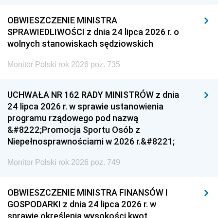
OBWIESZCZENIE MINISTRA
SPRAWIEDLIWOŚCI z dnia 24 lipca 2026 r. o
wolnych stanowiskach sędziowskich
Monitor Polski rok 2026 poz. 735
UCHWAŁA NR 162 RADY MINISTRÓW z dnia
24 lipca 2026 r. w sprawie ustanowienia
programu rządowego pod nazwą
&#8222;Promocja Sportu Osób z
Niepełnosprawnościami w 2026 r.&#8221;
Monitor Polski rok 2026 poz. 749
OBWIESZCZENIE MINISTRA FINANSÓW I
GOSPODARKI z dnia 24 lipca 2026 r. w
sprawie określenia wysokości kwot