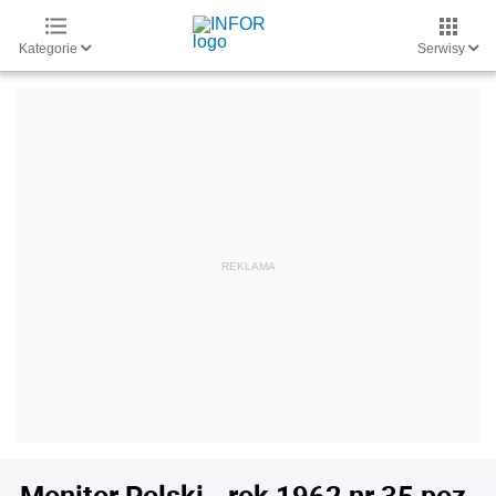
Kategorie
Serwisy
Monitor Polski - rok 1962 nr 35 poz.