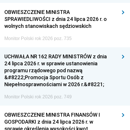
OBWIESZCZENIE MINISTRA
SPRAWIEDLIWOŚCI z dnia 24 lipca 2026 r. o
wolnych stanowiskach sędziowskich
Monitor Polski rok 2026 poz. 735
UCHWAŁA NR 162 RADY MINISTRÓW z dnia
24 lipca 2026 r. w sprawie ustanowienia
programu rządowego pod nazwą
&#8222;Promocja Sportu Osób z
Niepełnosprawnościami w 2026 r.&#8221;
Monitor Polski rok 2026 poz. 749
OBWIESZCZENIE MINISTRA FINANSÓW I
GOSPODARKI z dnia 24 lipca 2026 r. w
sprawie określenia wysokości kwot