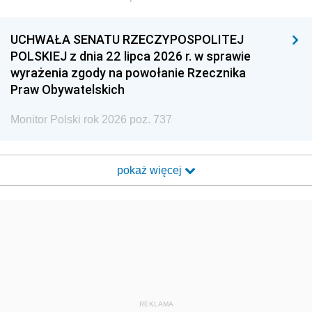
UCHWAŁA SENATU RZECZYPOSPOLITEJ
POLSKIEJ z dnia 22 lipca 2026 r. w sprawie
wyrażenia zgody na powołanie Rzecznika
Praw Obywatelskich
Monitor Polski rok 2026 poz. 737
pokaż więcej
REKLAMA