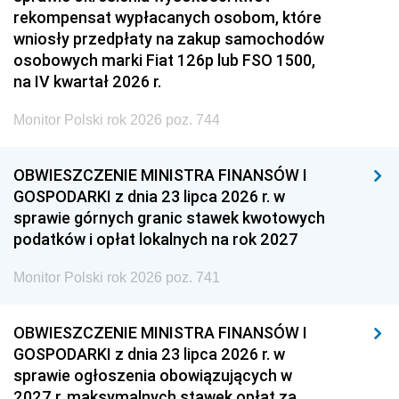
rekompensat wypłacanych osobom, które
wniosły przedpłaty na zakup samochodów
osobowych marki Fiat 126p lub FSO 1500,
na IV kwartał 2026 r.
Monitor Polski rok 2026 poz. 744
OBWIESZCZENIE MINISTRA FINANSÓW I
GOSPODARKI z dnia 23 lipca 2026 r. w
sprawie górnych granic stawek kwotowych
podatków i opłat lokalnych na rok 2027
Monitor Polski rok 2026 poz. 741
OBWIESZCZENIE MINISTRA FINANSÓW I
GOSPODARKI z dnia 23 lipca 2026 r. w
sprawie ogłoszenia obowiązujących w
2027 r. maksymalnych stawek opłat za