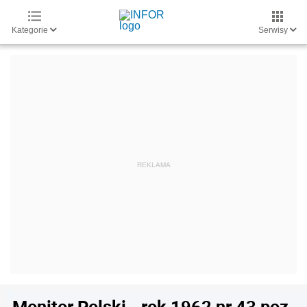
Kategorie
Serwisy
Monitor Polski - rok 1962 nr 43 poz.