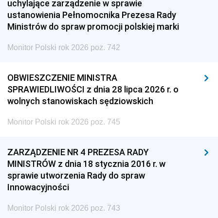
uchylające zarządzenie w sprawie
ustanowienia Pełnomocnika Prezesa Rady
Ministrów do spraw promocji polskiej marki
Monitor Polski rok 2026 poz. 742
OBWIESZCZENIE MINISTRA
SPRAWIEDLIWOŚCI z dnia 28 lipca 2026 r. o
wolnych stanowiskach sędziowskich
Monitor Polski rok 2026 poz. 745
ZARZĄDZENIE NR 4 PREZESA RADY
MINISTRÓW z dnia 18 stycznia 2016 r. w
sprawie utworzenia Rady do spraw
Innowacyjności
Monitor Polski rok 2026 poz. 743