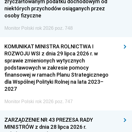
zryczałtowanym podatku dochodowym od
niektórych przychodów osiąganych przez
osoby fizyczne
Monitor Polski rok 2026 poz. 748
KOMUNIKAT MINISTRA ROLNICTWA I
ROZWOJU WSI z dnia 29 lipca 2026 r. w
sprawie zmienionych wytycznych
podstawowych w zakresie pomocy
finansowej w ramach Planu Strategicznego
dla Wspólnej Polityki Rolnej na lata 2023–
2027
Monitor Polski rok 2026 poz. 747
ZARZĄDZENIE NR 43 PREZESA RADY
MINISTRÓW z dnia 28 lipca 2026 r.