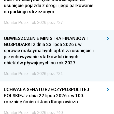
usunięcie pojazdu z drogi i jego parkowanie
na parkingu strzeżonym
Monitor Polski rok 2026 poz. 727
OBWIESZCZENIE MINISTRA FINANSÓW I
GOSPODARKI z dnia 23 lipca 2026 r. w
sprawie maksymalnych opłat za usunięcie i
przechowywanie statków lub innych
obiektów pływających na rok 2027
Monitor Polski rok 2026 poz. 731
UCHWAŁA SENATU RZECZYPOSPOLITEJ
POLSKIEJ z dnia 22 lipca 2026 r. w 100.
rocznicę śmierci Jana Kasprowicza
Monitor Polski rok 2026 poz. 740