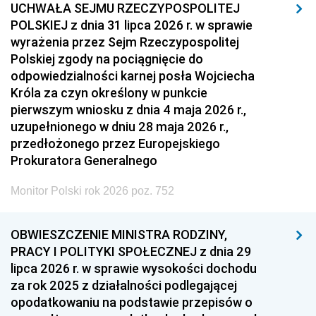
UCHWAŁA SEJMU RZECZYPOSPOLITEJ
POLSKIEJ z dnia 31 lipca 2026 r. w sprawie
wyrażenia przez Sejm Rzeczypospolitej
Polskiej zgody na pociągnięcie do
odpowiedzialności karnej posła Wojciecha
Króla za czyn określony w punkcie
pierwszym wniosku z dnia 4 maja 2026 r.,
uzupełnionego w dniu 28 maja 2026 r.,
przedłożonego przez Europejskiego
Prokuratora Generalnego
Monitor Polski rok 2026 poz. 752
OBWIESZCZENIE MINISTRA RODZINY,
PRACY I POLITYKI SPOŁECZNEJ z dnia 29
lipca 2026 r. w sprawie wysokości dochodu
za rok 2025 z działalności podlegającej
opodatkowaniu na podstawie przepisów o