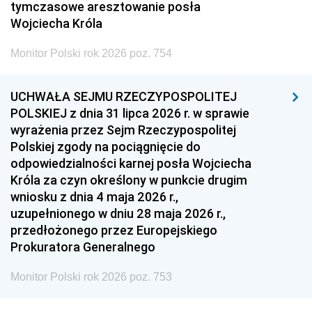
tymczasowe aresztowanie posła
Wojciecha Króla
Monitor Polski rok 2026 poz. 754
UCHWAŁA SEJMU RZECZYPOSPOLITEJ
POLSKIEJ z dnia 31 lipca 2026 r. w sprawie
wyrażenia przez Sejm Rzeczypospolitej
Polskiej zgody na pociągnięcie do
odpowiedzialności karnej posła Wojciecha
Króla za czyn określony w punkcie drugim
wniosku z dnia 4 maja 2026 r.,
uzupełnionego w dniu 28 maja 2026 r.,
przedłożonego przez Europejskiego
Prokuratora Generalnego
Monitor Polski rok 2026 poz. 753