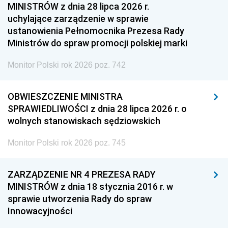
MINISTRÓW z dnia 28 lipca 2026 r.
uchylające zarządzenie w sprawie
ustanowienia Pełnomocnika Prezesa Rady
Ministrów do spraw promocji polskiej marki
Monitor Polski rok 2026 poz. 742
OBWIESZCZENIE MINISTRA
SPRAWIEDLIWOŚCI z dnia 28 lipca 2026 r. o
wolnych stanowiskach sędziowskich
Monitor Polski rok 2026 poz. 745
ZARZĄDZENIE NR 4 PREZESA RADY
MINISTRÓW z dnia 18 stycznia 2016 r. w
sprawie utworzenia Rady do spraw
Innowacyjności