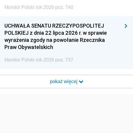
Monitor Polski rok 2026 poz. 740
UCHWAŁA SENATU RZECZYPOSPOLITEJ
POLSKIEJ z dnia 22 lipca 2026 r. w sprawie
wyrażenia zgody na powołanie Rzecznika
Praw Obywatelskich
Monitor Polski rok 2026 poz. 737
pokaż więcej