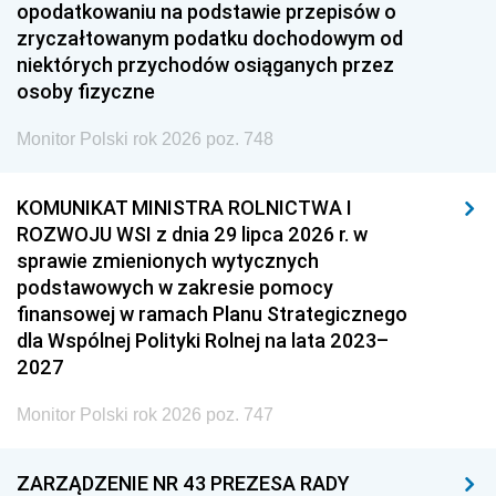
opodatkowaniu na podstawie przepisów o
zryczałtowanym podatku dochodowym od
niektórych przychodów osiąganych przez
osoby fizyczne
Monitor Polski rok 2026 poz. 748
KOMUNIKAT MINISTRA ROLNICTWA I
ROZWOJU WSI z dnia 29 lipca 2026 r. w
sprawie zmienionych wytycznych
podstawowych w zakresie pomocy
finansowej w ramach Planu Strategicznego
dla Wspólnej Polityki Rolnej na lata 2023–
2027
Monitor Polski rok 2026 poz. 747
ZARZĄDZENIE NR 43 PREZESA RADY