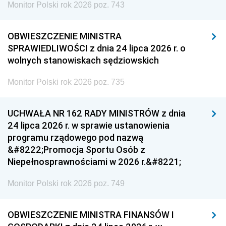
Monitor Polski rok 2026 poz. 743
OBWIESZCZENIE MINISTRA
SPRAWIEDLIWOŚCI z dnia 24 lipca 2026 r. o
wolnych stanowiskach sędziowskich
Monitor Polski rok 2026 poz. 735
UCHWAŁA NR 162 RADY MINISTRÓW z dnia
24 lipca 2026 r. w sprawie ustanowienia
programu rządowego pod nazwą
&#8222;Promocja Sportu Osób z
Niepełnosprawnościami w 2026 r.&#8221;
Monitor Polski rok 2026 poz. 749
OBWIESZCZENIE MINISTRA FINANSÓW I