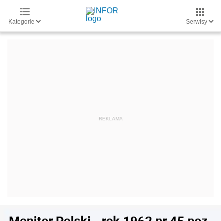
Kategorie
Serwisy
Monitor Polski - rok 1962 nr 45 poz.