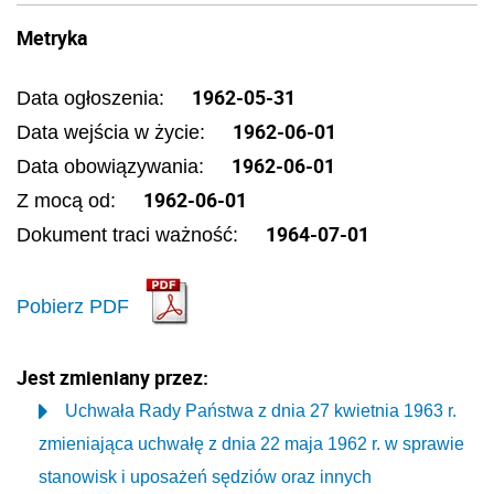
Metryka
1962-05-31
Data ogłoszenia:
1962-06-01
Data wejścia w życie:
1962-06-01
Data obowiązywania:
1962-06-01
Z mocą od:
1964-07-01
Dokument traci ważność:
Pobierz PDF
Jest zmieniany przez:
Uchwała Rady Państwa z dnia 27 kwietnia 1963 r.
zmieniająca uchwałę z dnia 22 maja 1962 r. w sprawie
stanowisk i uposażeń sędziów oraz innych