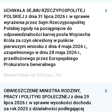
UCHWAŁA SEJMU RZECZYPOSPOLITEJ
POLSKIEJ z dnia 31 lipca 2026 r. w sprawie
wyrażenia przez Sejm Rzeczypospolitej
Polskiej zgody na pociągnięcie do
odpowiedzialności karnej posła Wojciecha
Króla za czyn określony w punkcie
pierwszym wniosku z dnia 4 maja 2026 r.,
uzupełnionego w dniu 28 maja 2026 r.,
przedłożonego przez Europejskiego
Prokuratora Generalnego
Monitor Polski rok 2026 poz. 752
OBWIESZCZENIE MINISTRA RODZINY,
PRACY I POLITYKI SPOŁECZNEJ z dnia 29
lipca 2026 r. w sprawie wysokości dochodu
za rok 2025 z działalności podlegającej