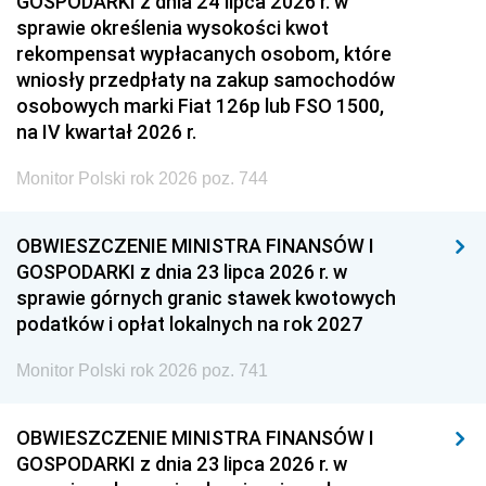
GOSPODARKI z dnia 24 lipca 2026 r. w
sprawie określenia wysokości kwot
rekompensat wypłacanych osobom, które
wniosły przedpłaty na zakup samochodów
osobowych marki Fiat 126p lub FSO 1500,
na IV kwartał 2026 r.
Monitor Polski rok 2026 poz. 744
OBWIESZCZENIE MINISTRA FINANSÓW I
GOSPODARKI z dnia 23 lipca 2026 r. w
sprawie górnych granic stawek kwotowych
podatków i opłat lokalnych na rok 2027
Monitor Polski rok 2026 poz. 741
OBWIESZCZENIE MINISTRA FINANSÓW I
GOSPODARKI z dnia 23 lipca 2026 r. w