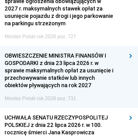
sprawie ogłoszenia obowiązujących w
2027 r. maksymalnych stawek opłat za
usunięcie pojazdu z drogi i jego parkowanie
na parkingu strzeżonym
Monitor Polski rok 2026 poz. 727
OBWIESZCZENIE MINISTRA FINANSÓW I
GOSPODARKI z dnia 23 lipca 2026 r. w
sprawie maksymalnych opłat za usunięcie i
przechowywanie statków lub innych
obiektów pływających na rok 2027
Monitor Polski rok 2026 poz. 731
UCHWAŁA SENATU RZECZYPOSPOLITEJ
POLSKIEJ z dnia 22 lipca 2026 r. w 100.
rocznicę śmierci Jana Kasprowicza