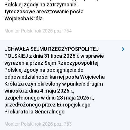
Polskiej zgody na zatrzymanie i
tymczasowe aresztowanie posła
Wojciecha Króla
Monitor Polski rok 2026 poz. 754
UCHWAŁA SEJMU RZECZYPOSPOLITEJ
POLSKIEJ z dnia 31 lipca 2026 r. w sprawie
wyrażenia przez Sejm Rzeczypospolitej
Polskiej zgody na pociągnięcie do
odpowiedzialności karnej posła Wojciecha
Króla za czyn określony w punkcie drugim
wniosku z dnia 4 maja 2026 r.,
uzupełnionego w dniu 28 maja 2026 r.,
przedłożonego przez Europejskiego
Prokuratora Generalnego
Monitor Polski rok 2026 poz. 753