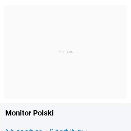
Monitor Polski
Akty ujednolicone
Dziennik Ustaw