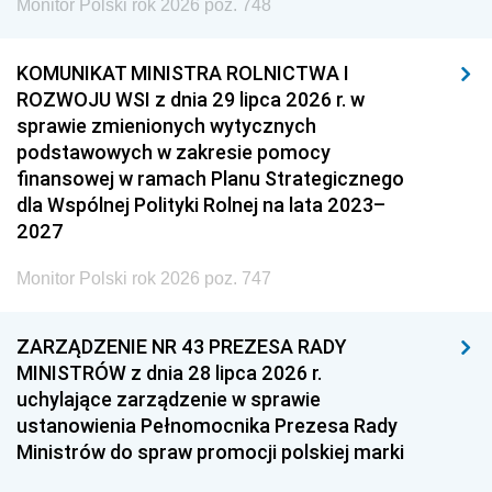
Monitor Polski rok 2026 poz. 748
KOMUNIKAT MINISTRA ROLNICTWA I
ROZWOJU WSI z dnia 29 lipca 2026 r. w
sprawie zmienionych wytycznych
podstawowych w zakresie pomocy
finansowej w ramach Planu Strategicznego
dla Wspólnej Polityki Rolnej na lata 2023–
2027
Monitor Polski rok 2026 poz. 747
ZARZĄDZENIE NR 43 PREZESA RADY
MINISTRÓW z dnia 28 lipca 2026 r.
uchylające zarządzenie w sprawie
ustanowienia Pełnomocnika Prezesa Rady
Ministrów do spraw promocji polskiej marki