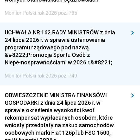
Monitor Polski rok 2026 poz. 735
UCHWAŁA NR 162 RADY MINISTRÓW z dnia
24 lipca 2026 r. w sprawie ustanowienia
programu rządowego pod nazwą
&#8222;Promocja Sportu Osób z
Niepełnosprawnościami w 2026 r.&#8221;
Monitor Polski rok 2026 poz. 749
OBWIESZCZENIE MINISTRA FINANSÓW I
GOSPODARKI z dnia 24 lipca 2026 r. w
sprawie określenia wysokości kwot
rekompensat wypłacanych osobom, które
wniosły przedpłaty na zakup samochodów
osobowych marki Fiat 126p lub FSO 1500,