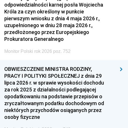
odpowiedzialności karnej posła Wojciecha
Króla za czyn określony w punkcie
pierwszym wniosku z dnia 4 maja 2026 r.,
uzupełnionego w dniu 28 maja 2026 r.,
przedłożonego przez Europejskiego
Prokuratora Generalnego
Monitor Polski rok 2026 poz. 752
OBWIESZCZENIE MINISTRA RODZINY,
PRACY I POLITYKI SPOŁECZNEJ z dnia 29
lipca 2026 r. w sprawie wysokości dochodu
za rok 2025 z działalności podlegającej
opodatkowaniu na podstawie przepisów o
zryczałtowanym podatku dochodowym od
niektórych przychodów osiąganych przez
osoby fizyczne