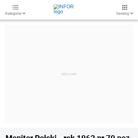
Kategorie
Serwisy
Monitor Polski - rok 1962 nr 70 poz.