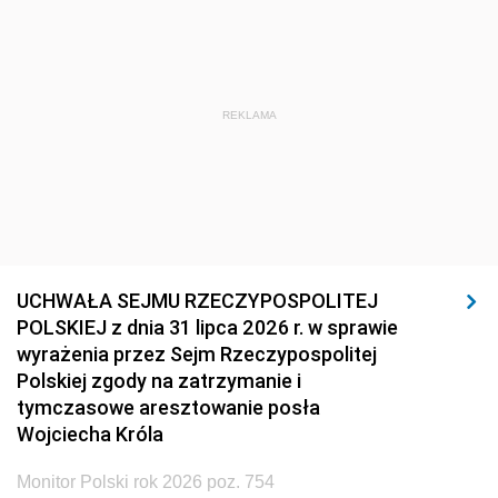
REKLAMA
UCHWAŁA SEJMU RZECZYPOSPOLITEJ
POLSKIEJ z dnia 31 lipca 2026 r. w sprawie
wyrażenia przez Sejm Rzeczypospolitej
Polskiej zgody na zatrzymanie i
tymczasowe aresztowanie posła
Wojciecha Króla
Monitor Polski rok 2026 poz. 754