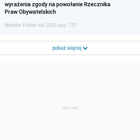
wyrażenia zgody na powołanie Rzecznika
Praw Obywatelskich
Monitor Polski rok 2026 poz. 737
pokaż więcej
REKLAMA