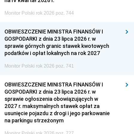
na IV kwartał 2026 r.
Monitor Polski rok 2026 poz. 744
OBWIESZCZENIE MINISTRA FINANSÓW I
GOSPODARKI z dnia 23 lipca 2026 r. w
sprawie górnych granic stawek kwotowych
podatków i opłat lokalnych na rok 2027
Monitor Polski rok 2026 poz. 741
OBWIESZCZENIE MINISTRA FINANSÓW I
GOSPODARKI z dnia 23 lipca 2026 r. w
sprawie ogłoszenia obowiązujących w
2027 r. maksymalnych stawek opłat za
usunięcie pojazdu z drogi i jego parkowanie
na parkingu strzeżonym
Monitor Polski rok 2026 poz. 727