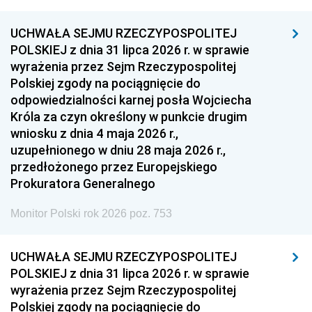
UCHWAŁA SEJMU RZECZYPOSPOLITEJ
POLSKIEJ z dnia 31 lipca 2026 r. w sprawie
wyrażenia przez Sejm Rzeczypospolitej
Polskiej zgody na pociągnięcie do
odpowiedzialności karnej posła Wojciecha
Króla za czyn określony w punkcie drugim
wniosku z dnia 4 maja 2026 r.,
uzupełnionego w dniu 28 maja 2026 r.,
przedłożonego przez Europejskiego
Prokuratora Generalnego
Monitor Polski rok 2026 poz. 753
UCHWAŁA SEJMU RZECZYPOSPOLITEJ
POLSKIEJ z dnia 31 lipca 2026 r. w sprawie
wyrażenia przez Sejm Rzeczypospolitej
Polskiej zgody na pociągnięcie do