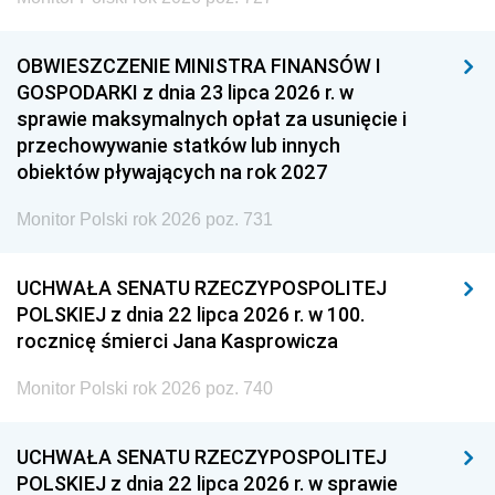
OBWIESZCZENIE MINISTRA FINANSÓW I
GOSPODARKI z dnia 23 lipca 2026 r. w
sprawie maksymalnych opłat za usunięcie i
przechowywanie statków lub innych
obiektów pływających na rok 2027
Monitor Polski rok 2026 poz. 731
UCHWAŁA SENATU RZECZYPOSPOLITEJ
POLSKIEJ z dnia 22 lipca 2026 r. w 100.
rocznicę śmierci Jana Kasprowicza
Monitor Polski rok 2026 poz. 740
UCHWAŁA SENATU RZECZYPOSPOLITEJ
POLSKIEJ z dnia 22 lipca 2026 r. w sprawie