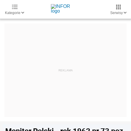
Kategorie
Serwisy
Monitor Polski - rok 1962 nr 73 poz.