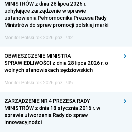
MINISTRÓW z dnia 28 lipca 2026 r.
uchylające zarządzenie w sprawie
ustanowienia Pełnomocnika Prezesa Rady
Ministrów do spraw promocji polskiej marki
Monitor Polski rok 2026 poz. 742
OBWIESZCZENIE MINISTRA
SPRAWIEDLIWOŚCI z dnia 28 lipca 2026 r. o
wolnych stanowiskach sędziowskich
Monitor Polski rok 2026 poz. 745
ZARZĄDZENIE NR 4 PREZESA RADY
MINISTRÓW z dnia 18 stycznia 2016 r. w
sprawie utworzenia Rady do spraw
Innowacyjności