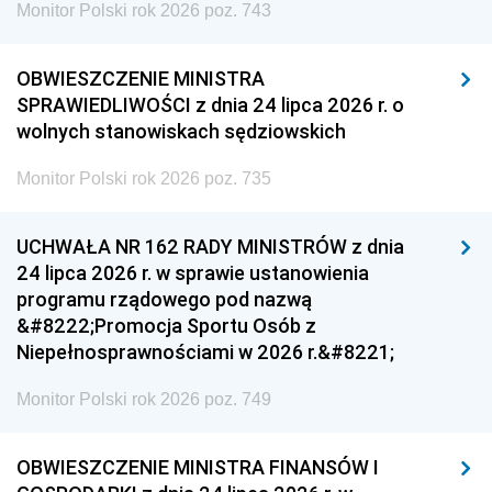
Monitor Polski rok 2026 poz. 743
OBWIESZCZENIE MINISTRA
SPRAWIEDLIWOŚCI z dnia 24 lipca 2026 r. o
wolnych stanowiskach sędziowskich
Monitor Polski rok 2026 poz. 735
UCHWAŁA NR 162 RADY MINISTRÓW z dnia
24 lipca 2026 r. w sprawie ustanowienia
programu rządowego pod nazwą
&#8222;Promocja Sportu Osób z
Niepełnosprawnościami w 2026 r.&#8221;
Monitor Polski rok 2026 poz. 749
OBWIESZCZENIE MINISTRA FINANSÓW I