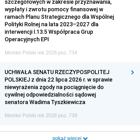
szczegółowych w zakresie przyznawania,
wypłaty i zwrotu pomocy finansowej w
ramach Planu Strategicznego dla Wspólnej
Polityki Rolnej na lata 2023–2027 dla
interwencji I.13.5 Współpraca Grup
Operacyjnych EPI
Monitor Polski rok 2026 poz. 734
UCHWAŁA SENATU RZECZYPOSPOLITEJ
POLSKIEJ z dnia 22 lipca 2026 r. w sprawie
niewyrażenia zgody na pociągnięcie do
cywilnej odpowiedzialności sądowej
senatora Wadima Tyszkiewicza
Monitor Polski rok 2026 poz. 739
pokaż więcej