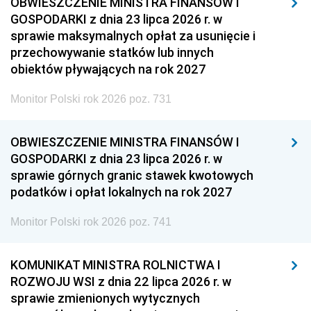
OBWIESZCZENIE MINISTRA FINANSÓW I
GOSPODARKI z dnia 23 lipca 2026 r. w
sprawie maksymalnych opłat za usunięcie i
przechowywanie statków lub innych
obiektów pływających na rok 2027
Monitor Polski rok 2026 poz. 731
OBWIESZCZENIE MINISTRA FINANSÓW I
GOSPODARKI z dnia 23 lipca 2026 r. w
sprawie górnych granic stawek kwotowych
podatków i opłat lokalnych na rok 2027
Monitor Polski rok 2026 poz. 741
KOMUNIKAT MINISTRA ROLNICTWA I
ROZWOJU WSI z dnia 22 lipca 2026 r. w
sprawie zmienionych wytycznych