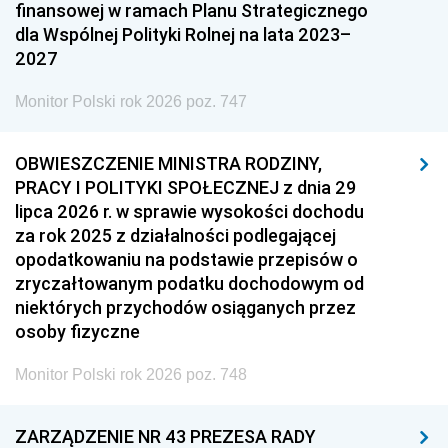
finansowej w ramach Planu Strategicznego
dla Wspólnej Polityki Rolnej na lata 2023–
2027
Monitor Polski rok 2026 poz. 747
OBWIESZCZENIE MINISTRA RODZINY,
PRACY I POLITYKI SPOŁECZNEJ z dnia 29
lipca 2026 r. w sprawie wysokości dochodu
za rok 2025 z działalności podlegającej
opodatkowaniu na podstawie przepisów o
zryczałtowanym podatku dochodowym od
niektórych przychodów osiąganych przez
osoby fizyczne
Monitor Polski rok 2026 poz. 748
ZARZĄDZENIE NR 43 PREZESA RADY