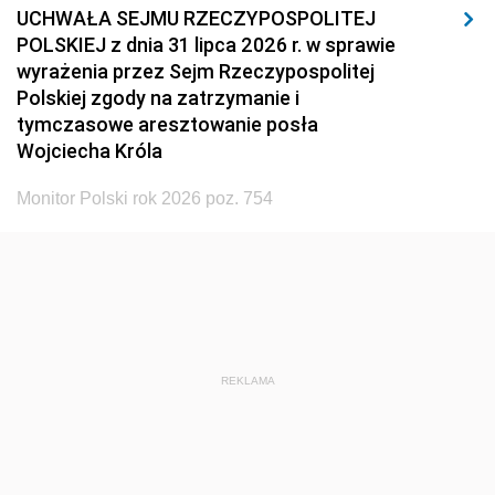
UCHWAŁA SEJMU RZECZYPOSPOLITEJ
POLSKIEJ z dnia 31 lipca 2026 r. w sprawie
wyrażenia przez Sejm Rzeczypospolitej
Polskiej zgody na zatrzymanie i
tymczasowe aresztowanie posła
Wojciecha Króla
Monitor Polski rok 2026 poz. 754
REKLAMA