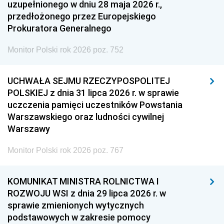
uzupełnionego w dniu 28 maja 2026 r.,
przedłożonego przez Europejskiego
Prokuratora Generalnego
Monitor Polski rok 2026 poz. 752
UCHWAŁA SEJMU RZECZYPOSPOLITEJ
POLSKIEJ z dnia 31 lipca 2026 r. w sprawie
uczczenia pamięci uczestników Powstania
Warszawskiego oraz ludności cywilnej
Warszawy
Monitor Polski rok 2026 poz. 767
KOMUNIKAT MINISTRA ROLNICTWA I
ROZWOJU WSI z dnia 29 lipca 2026 r. w
sprawie zmienionych wytycznych
podstawowych w zakresie pomocy