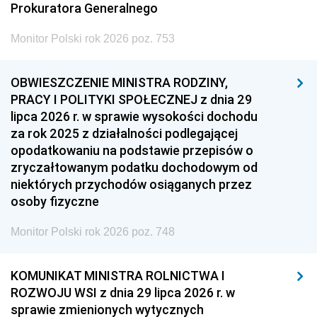
Prokuratora Generalnego
Monitor Polski rok 2026 poz. 753
OBWIESZCZENIE MINISTRA RODZINY,
PRACY I POLITYKI SPOŁECZNEJ z dnia 29
lipca 2026 r. w sprawie wysokości dochodu
za rok 2025 z działalności podlegającej
opodatkowaniu na podstawie przepisów o
zryczałtowanym podatku dochodowym od
niektórych przychodów osiąganych przez
osoby fizyczne
Monitor Polski rok 2026 poz. 748
KOMUNIKAT MINISTRA ROLNICTWA I
ROZWOJU WSI z dnia 29 lipca 2026 r. w
sprawie zmienionych wytycznych