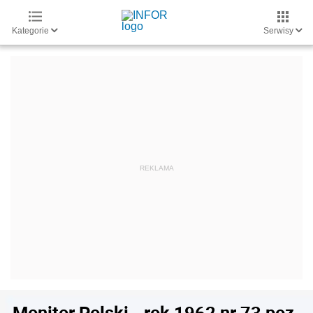
Kategorie
Serwisy
Monitor Polski - rok 1962 nr 73 poz.