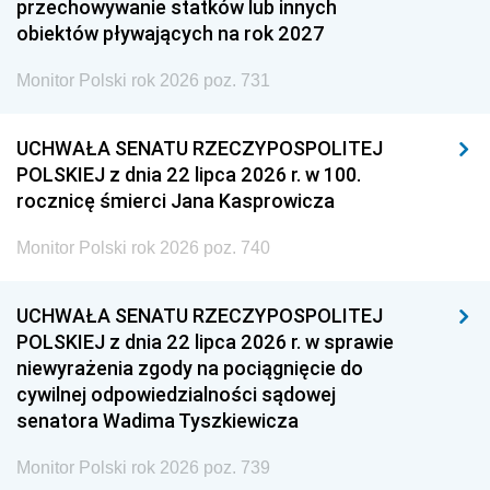
przechowywanie statków lub innych
obiektów pływających na rok 2027
Monitor Polski rok 2026 poz. 731
UCHWAŁA SENATU RZECZYPOSPOLITEJ
POLSKIEJ z dnia 22 lipca 2026 r. w 100.
rocznicę śmierci Jana Kasprowicza
Monitor Polski rok 2026 poz. 740
UCHWAŁA SENATU RZECZYPOSPOLITEJ
POLSKIEJ z dnia 22 lipca 2026 r. w sprawie
niewyrażenia zgody na pociągnięcie do
cywilnej odpowiedzialności sądowej
senatora Wadima Tyszkiewicza
Monitor Polski rok 2026 poz. 739