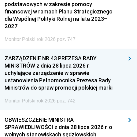
podstawowych w zakresie pomocy
finansowej w ramach Planu Strategicznego
dla Wspólnej Polityki Rolnej na lata 2023–
2027
Monitor Polski rok 2026 poz. 747
ZARZĄDZENIE NR 43 PREZESA RADY
MINISTRÓW z dnia 28 lipca 2026 r.
uchylające zarządzenie w sprawie
ustanowienia Pełnomocnika Prezesa Rady
Ministrów do spraw promocji polskiej marki
Monitor Polski rok 2026 poz. 742
OBWIESZCZENIE MINISTRA
SPRAWIEDLIWOŚCI z dnia 28 lipca 2026 r. o
wolnych stanowiskach sędziowskich