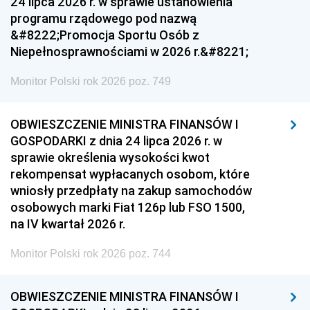
24 lipca 2026 r. w sprawie ustanowienia
programu rządowego pod nazwą
&#8222;Promocja Sportu Osób z
Niepełnosprawnościami w 2026 r.&#8221;
Monitor Polski rok 2026 poz. 749
OBWIESZCZENIE MINISTRA FINANSÓW I
GOSPODARKI z dnia 24 lipca 2026 r. w
sprawie określenia wysokości kwot
rekompensat wypłacanych osobom, które
wniosły przedpłaty na zakup samochodów
osobowych marki Fiat 126p lub FSO 1500,
na IV kwartał 2026 r.
Monitor Polski rok 2026 poz. 744
OBWIESZCZENIE MINISTRA FINANSÓW I