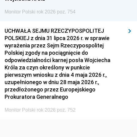
1936
1930
Monitor Polski rok 2026 poz. 754
UCHWAŁA SEJMU RZECZYPOSPOLITEJ
POLSKIEJ z dnia 31 lipca 2026 r. w sprawie
wyrażenia przez Sejm Rzeczypospolitej
Polskiej zgody na pociągnięcie do
odpowiedzialności karnej posła Wojciecha
Króla za czyn określony w punkcie
pierwszym wniosku z dnia 4 maja 2026 r.,
uzupełnionego w dniu 28 maja 2026 r.,
przedłożonego przez Europejskiego
Prokuratora Generalnego
Monitor Polski rok 2026 poz. 752