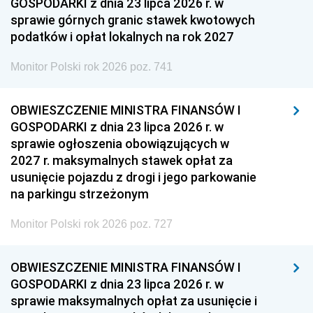
GOSPODARKI z dnia 23 lipca 2026 r. w
sprawie górnych granic stawek kwotowych
podatków i opłat lokalnych na rok 2027
Monitor Polski rok 2026 poz. 741
OBWIESZCZENIE MINISTRA FINANSÓW I
GOSPODARKI z dnia 23 lipca 2026 r. w
sprawie ogłoszenia obowiązujących w
2027 r. maksymalnych stawek opłat za
usunięcie pojazdu z drogi i jego parkowanie
na parkingu strzeżonym
Monitor Polski rok 2026 poz. 727
OBWIESZCZENIE MINISTRA FINANSÓW I
GOSPODARKI z dnia 23 lipca 2026 r. w
sprawie maksymalnych opłat za usunięcie i