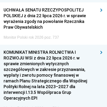
UCHWAŁA SENATU RZECZYPOSPOLITEJ
POLSKIEJ z dnia 22 lipca 2026 r. w sprawie
wyrażenia zgody na powołanie Rzecznika
Praw Obywatelskich
Monitor Polski rok 2026 poz. 737
KOMUNIKAT MINISTRA ROLNICTWA I
ROZWOJU WSI z dnia 22 lipca 2026 r. w
sprawie zmienionych wytycznych
szczegółowych w zakresie przyznawania,
wypłaty i zwrotu pomocy finansowej w
ramach Planu Strategicznego dla Wspólnej
Polityki Rolnej na lata 2023–2027 dla
interwencji I.13.5 Współpraca Grup
Operacyjnych EPI