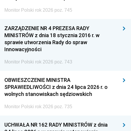
Monitor Polski rok 2026 poz. 745
ZARZĄDZENIE NR 4 PREZESA RADY
MINISTRÓW z dnia 18 stycznia 2016 r. w
sprawie utworzenia Rady do spraw
Innowacyjności
Monitor Polski rok 2026 poz. 743
OBWIESZCZENIE MINISTRA
SPRAWIEDLIWOŚCI z dnia 24 lipca 2026 r. o
wolnych stanowiskach sędziowskich
Monitor Polski rok 2026 poz. 735
UCHWAŁA NR 162 RADY MINISTRÓW z dnia