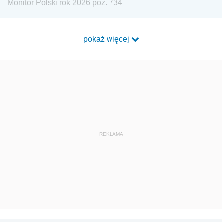
Monitor Polski rok 2026 poz. 734
pokaż więcej
REKLAMA