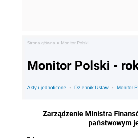
»
Strona główna
Monitor Polski
Monitor Polski - ro
Akty ujednolicone
Dziennik Ustaw
Monitor P
Zarządzenie Ministra Finansó
państwowym je