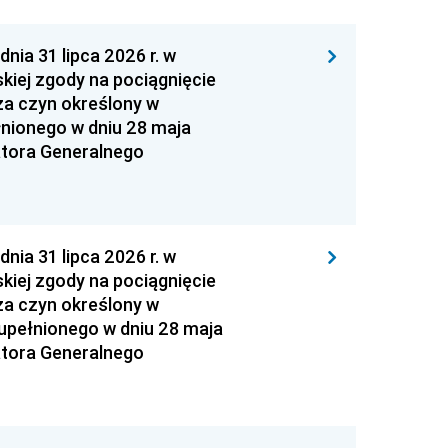
 31 lipca 2026 r. w
kiej zgody na pociągnięcie
za czyn określony w
łnionego w dniu 28 maja
atora Generalnego
 31 lipca 2026 r. w
kiej zgody na pociągnięcie
za czyn określony w
zupełnionego w dniu 28 maja
atora Generalnego