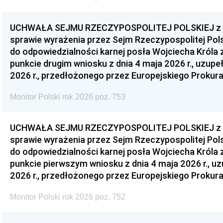
UCHWAŁA SEJMU RZECZYPOSPOLITEJ POLSKIEJ z dnia
sprawie wyrażenia przez Sejm Rzeczypospolitej Pols
do odpowiedzialności karnej posła Wojciecha Króla 
punkcie drugim wniosku z dnia 4 maja 2026 r., uzupe
2026 r., przedłożonego przez Europejskiego Prokur
Monitor Polski rok 2026 poz. 753
UCHWAŁA SEJMU RZECZYPOSPOLITEJ POLSKIEJ z dnia
sprawie wyrażenia przez Sejm Rzeczypospolitej Pols
do odpowiedzialności karnej posła Wojciecha Króla 
punkcie pierwszym wniosku z dnia 4 maja 2026 r., u
2026 r., przedłożonego przez Europejskiego Prokur
Monitor Polski rok 2026 poz. 752