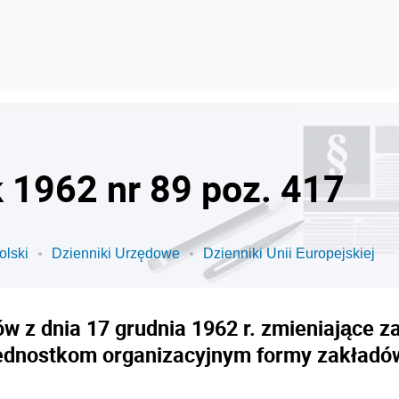
k 1962 nr 89 poz. 417
olski
Dzienniki Urzędowe
Dzienniki Unii Europejskiej
w z dnia 17 grudnia 1962 r. zmieniające 
dnostkom organizacyjnym formy zakładó