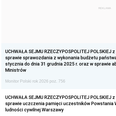
REKLAMA
UCHWAŁA SEJMU RZECZYPOSPOLITEJ POLSKIEJ z dnia
sprawie sprawozdania z wykonania budżetu państwa 
stycznia do dnia 31 grudnia 2025 r. oraz w sprawie 
Ministrów
Monitor Polski rok 2026 poz. 756
UCHWAŁA SEJMU RZECZYPOSPOLITEJ POLSKIEJ z dnia
sprawie uczczenia pamięci uczestników Powstania
ludności cywilnej Warszawy