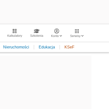
Kalkulatory
Szkolenia
Konto
Serwisy
Nieruchomości
Edukacja
KSeF