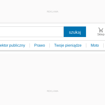
REKLAMA
Sklep
ektor publiczny
Prawo
Twoje pieniądze
Moto