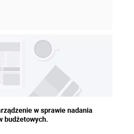
zarządzenie w sprawie nadania
w budżetowych.