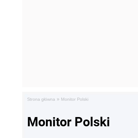
»
Strona główna
Monitor Polski
Monitor Polski