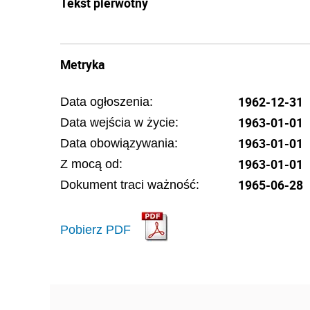
Tekst pierwotny
Metryka
1962-12-31
Data ogłoszenia:
1963-01-01
Data wejścia w życie:
1963-01-01
Data obowiązywania:
1963-01-01
Z mocą od:
1965-06-28
Dokument traci ważność:
Pobierz PDF