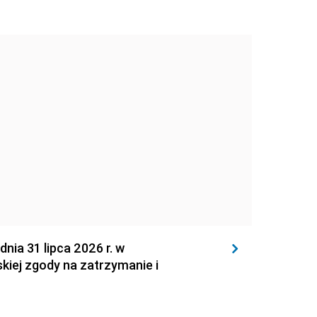
 31 lipca 2026 r. w
kiej zgody na zatrzymanie i