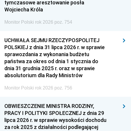
tymczasowe aresztowanie posła
Wojciecha Króla
Monitor Polski rok 2026 poz. 754
UCHWAŁA SEJMU RZECZYPOSPOLITEJ
POLSKIEJ z dnia 31 lipca 2026 r. w sprawie
sprawozdania z wykonania budżetu
państwa za okres od dnia 1 stycznia do
dnia 31 grudnia 2025 r. oraz w sprawie
absolutorium dla Rady Ministrów
Monitor Polski rok 2026 poz. 756
OBWIESZCZENIE MINISTRA RODZINY,
PRACY I POLITYKI SPOŁECZNEJ z dnia 29
lipca 2026 r. w sprawie wysokości dochodu
za rok 2025 z działalności podlegającej