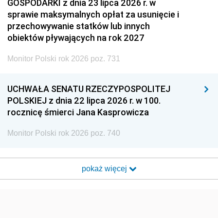
GOSPODARKI z dnia 23 lipca 2026 r. w
sprawie maksymalnych opłat za usunięcie i
przechowywanie statków lub innych
obiektów pływających na rok 2027
Monitor Polski rok 2026 poz. 731
UCHWAŁA SENATU RZECZYPOSPOLITEJ
POLSKIEJ z dnia 22 lipca 2026 r. w 100.
rocznicę śmierci Jana Kasprowicza
Monitor Polski rok 2026 poz. 740
pokaż więcej