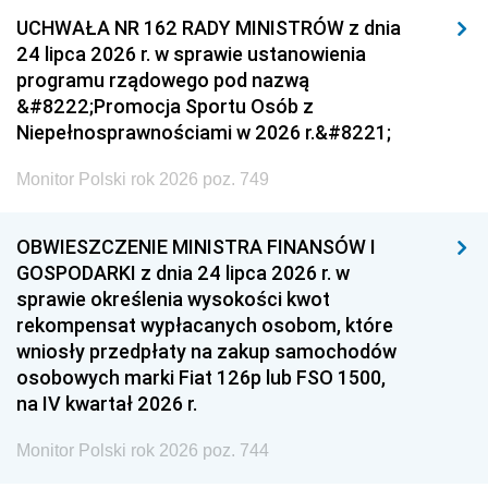
UCHWAŁA NR 162 RADY MINISTRÓW z dnia
24 lipca 2026 r. w sprawie ustanowienia
programu rządowego pod nazwą
&#8222;Promocja Sportu Osób z
Niepełnosprawnościami w 2026 r.&#8221;
Monitor Polski rok 2026 poz. 749
OBWIESZCZENIE MINISTRA FINANSÓW I
GOSPODARKI z dnia 24 lipca 2026 r. w
sprawie określenia wysokości kwot
rekompensat wypłacanych osobom, które
wniosły przedpłaty na zakup samochodów
osobowych marki Fiat 126p lub FSO 1500,
na IV kwartał 2026 r.
Monitor Polski rok 2026 poz. 744