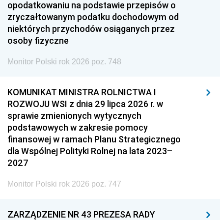
opodatkowaniu na podstawie przepisów o
zryczałtowanym podatku dochodowym od
niektórych przychodów osiąganych przez
osoby fizyczne
Monitor Polski rok 2026 poz. 748
KOMUNIKAT MINISTRA ROLNICTWA I
ROZWOJU WSI z dnia 29 lipca 2026 r. w
sprawie zmienionych wytycznych
podstawowych w zakresie pomocy
finansowej w ramach Planu Strategicznego
dla Wspólnej Polityki Rolnej na lata 2023–
2027
Monitor Polski rok 2026 poz. 747
ZARZĄDZENIE NR 43 PREZESA RADY