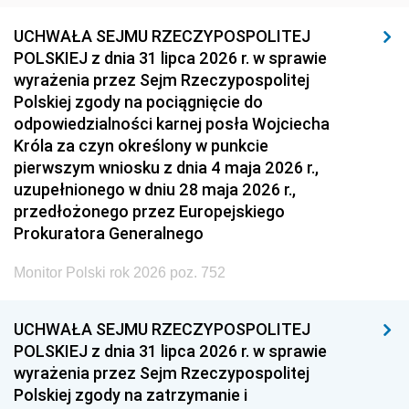
UCHWAŁA SEJMU RZECZYPOSPOLITEJ
POLSKIEJ z dnia 31 lipca 2026 r. w sprawie
wyrażenia przez Sejm Rzeczypospolitej
Polskiej zgody na pociągnięcie do
odpowiedzialności karnej posła Wojciecha
Króla za czyn określony w punkcie
pierwszym wniosku z dnia 4 maja 2026 r.,
uzupełnionego w dniu 28 maja 2026 r.,
przedłożonego przez Europejskiego
Prokuratora Generalnego
Monitor Polski rok 2026 poz. 752
UCHWAŁA SEJMU RZECZYPOSPOLITEJ
POLSKIEJ z dnia 31 lipca 2026 r. w sprawie
wyrażenia przez Sejm Rzeczypospolitej
Polskiej zgody na zatrzymanie i