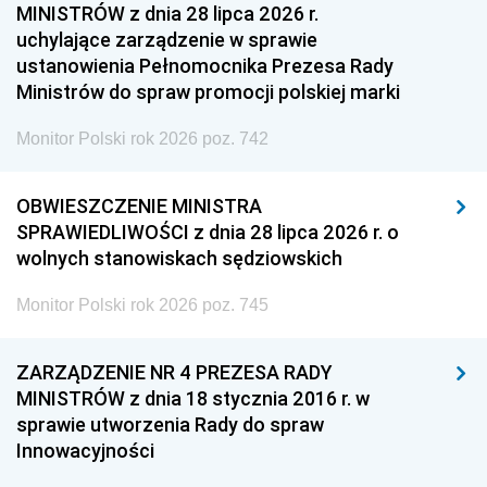
MINISTRÓW z dnia 28 lipca 2026 r.
uchylające zarządzenie w sprawie
ustanowienia Pełnomocnika Prezesa Rady
Ministrów do spraw promocji polskiej marki
Monitor Polski rok 2026 poz. 742
OBWIESZCZENIE MINISTRA
SPRAWIEDLIWOŚCI z dnia 28 lipca 2026 r. o
wolnych stanowiskach sędziowskich
Monitor Polski rok 2026 poz. 745
ZARZĄDZENIE NR 4 PREZESA RADY
MINISTRÓW z dnia 18 stycznia 2016 r. w
sprawie utworzenia Rady do spraw
Innowacyjności