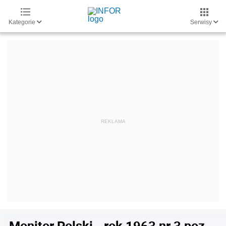
Kategorie
Serwisy
Monitor Polski - rok 1963 nr 3 poz.