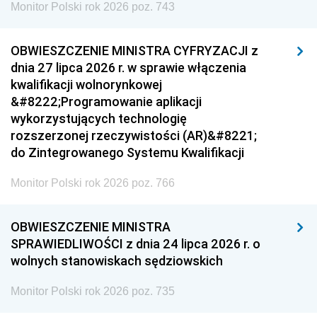
Monitor Polski rok 2026 poz. 743
OBWIESZCZENIE MINISTRA CYFRYZACJI z
dnia 27 lipca 2026 r. w sprawie włączenia
kwalifikacji wolnorynkowej
&#8222;Programowanie aplikacji
wykorzystujących technologię
rozszerzonej rzeczywistości (AR)&#8221;
do Zintegrowanego Systemu Kwalifikacji
Monitor Polski rok 2026 poz. 766
OBWIESZCZENIE MINISTRA
SPRAWIEDLIWOŚCI z dnia 24 lipca 2026 r. o
wolnych stanowiskach sędziowskich
Monitor Polski rok 2026 poz. 735