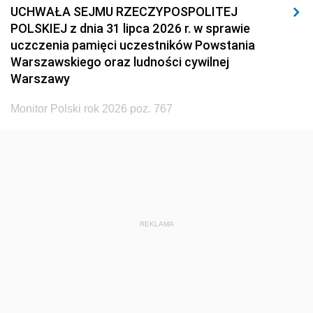
UCHWAŁA SEJMU RZECZYPOSPOLITEJ
POLSKIEJ z dnia 31 lipca 2026 r. w sprawie
uczczenia pamięci uczestników Powstania
Warszawskiego oraz ludności cywilnej
Warszawy
Monitor Polski rok 2026 poz. 767
REKLAMA