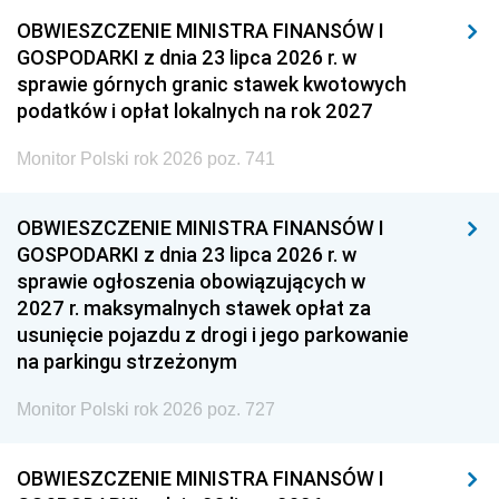
OBWIESZCZENIE MINISTRA FINANSÓW I
GOSPODARKI z dnia 23 lipca 2026 r. w
sprawie górnych granic stawek kwotowych
podatków i opłat lokalnych na rok 2027
Monitor Polski rok 2026 poz. 741
OBWIESZCZENIE MINISTRA FINANSÓW I
GOSPODARKI z dnia 23 lipca 2026 r. w
sprawie ogłoszenia obowiązujących w
2027 r. maksymalnych stawek opłat za
usunięcie pojazdu z drogi i jego parkowanie
na parkingu strzeżonym
Monitor Polski rok 2026 poz. 727
OBWIESZCZENIE MINISTRA FINANSÓW I