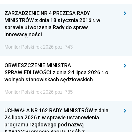
ZARZĄDZENIE NR 4 PREZESA RADY
MINISTRÓW z dnia 18 stycznia 2016 r. w
sprawie utworzenia Rady do spraw
Innowacyjności
Monitor Polski rok 2026 poz. 743
OBWIESZCZENIE MINISTRA
SPRAWIEDLIWOŚCI z dnia 24 lipca 2026 r. o
wolnych stanowiskach sędziowskich
Monitor Polski rok 2026 poz. 735
UCHWAŁA NR 162 RADY MINISTRÓW z dnia
24 lipca 2026 r. w sprawie ustanowienia
programu rządowego pod nazwą
&#8222;Promocja Sportu Osób z