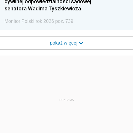
cywilnej odpowiedzialności sądowej
senatora Wadima Tyszkiewicza
Monitor Polski rok 2026 poz. 739
pokaż więcej
REKLAMA