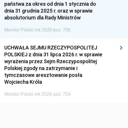
państwa za okres od dnia 1 stycznia do
dnia 31 grudnia 2025 r. oraz w sprawie
absolutorium dla Rady Ministrów
Monitor Polski rok 2026 poz. 756
UCHWAŁA SEJMU RZECZYPOSPOLITEJ
POLSKIEJ z dnia 31 lipca 2026 r. w sprawie
wyrażenia przez Sejm Rzeczypospolitej
Polskiej zgody na zatrzymanie i
tymczasowe aresztowanie posła
Wojciecha Króla
Monitor Polski rok 2026 poz. 754