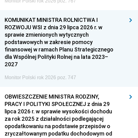
Monitor Polski rok 2026 poz. 767
KOMUNIKAT MINISTRA ROLNICTWA I
ROZWOJU WSI z dnia 29 lipca 2026 r. w
sprawie zmienionych wytycznych
podstawowych w zakresie pomocy
finansowej w ramach Planu Strategicznego
dla Wspólnej Polityki Rolnej na lata 2023–
2027
Monitor Polski rok 2026 poz. 747
OBWIESZCZENIE MINISTRA RODZINY,
PRACY I POLITYKI SPOŁECZNEJ z dnia 29
lipca 2026 r. w sprawie wysokości dochodu
za rok 2025 z działalności podlegającej
opodatkowaniu na podstawie przepisów o
zryczałtowanym podatku dochodowym od