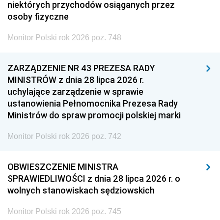
niektórych przychodów osiąganych przez
osoby fizyczne
Monitor Polski rok 2026 poz. 748
ZARZĄDZENIE NR 43 PREZESA RADY
MINISTRÓW z dnia 28 lipca 2026 r.
uchylające zarządzenie w sprawie
ustanowienia Pełnomocnika Prezesa Rady
Ministrów do spraw promocji polskiej marki
Monitor Polski rok 2026 poz. 742
OBWIESZCZENIE MINISTRA
SPRAWIEDLIWOŚCI z dnia 28 lipca 2026 r. o
wolnych stanowiskach sędziowskich
Monitor Polski rok 2026 poz. 745