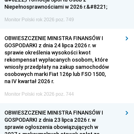
Niepełnosprawnościami w 2026 r.&#8221;
Monitor Polski rok 2026 poz. 749
OBWIESZCZENIE MINISTRA FINANSÓW I
GOSPODARKI z dnia 24 lipca 2026 r. w
sprawie określenia wysokości kwot
rekompensat wypłacanych osobom, które
wniosły przedpłaty na zakup samochodów
osobowych marki Fiat 126p lub FSO 1500,
na IV kwartał 2026 r.
Monitor Polski rok 2026 poz. 744
OBWIESZCZENIE MINISTRA FINANSÓW I
GOSPODARKI z dnia 23 lipca 2026 r. w
sprawie ogłoszenia obowiązujących w