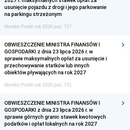
2027 r. maksymalnych stawek opłat za
usunięcie pojazdu z drogi i jego parkowanie
na parkingu strzeżonym
Monitor Polski rok 2026 poz. 727
OBWIESZCZENIE MINISTRA FINANSÓW I
GOSPODARKI z dnia 23 lipca 2026 r. w
sprawie maksymalnych opłat za usunięcie i
przechowywanie statków lub innych
obiektów pływających na rok 2027
Monitor Polski rok 2026 poz. 731
OBWIESZCZENIE MINISTRA FINANSÓW I
GOSPODARKI z dnia 23 lipca 2026 r. w
sprawie górnych granic stawek kwotowych
podatków i opłat lokalnych na rok 2027