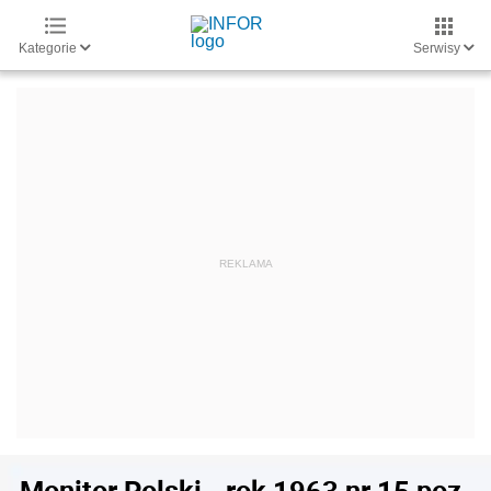
Kategorie
Serwisy
Monitor Polski - rok 1963 nr 15 poz.