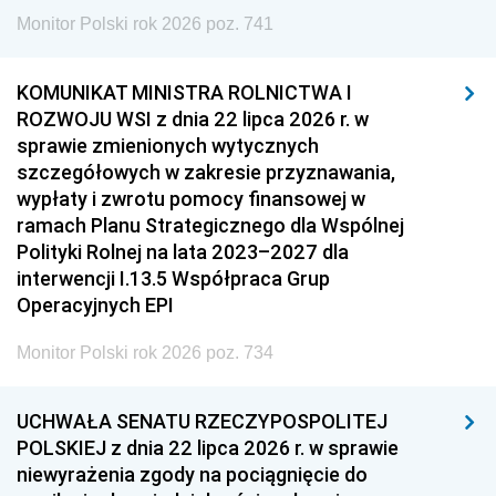
Monitor Polski rok 2026 poz. 741
KOMUNIKAT MINISTRA ROLNICTWA I
ROZWOJU WSI z dnia 22 lipca 2026 r. w
sprawie zmienionych wytycznych
szczegółowych w zakresie przyznawania,
wypłaty i zwrotu pomocy finansowej w
ramach Planu Strategicznego dla Wspólnej
Polityki Rolnej na lata 2023–2027 dla
interwencji I.13.5 Współpraca Grup
Operacyjnych EPI
Monitor Polski rok 2026 poz. 734
UCHWAŁA SENATU RZECZYPOSPOLITEJ
POLSKIEJ z dnia 22 lipca 2026 r. w sprawie
niewyrażenia zgody na pociągnięcie do