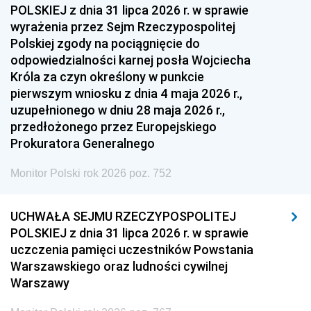
POLSKIEJ z dnia 31 lipca 2026 r. w sprawie
wyrażenia przez Sejm Rzeczypospolitej
Polskiej zgody na pociągnięcie do
odpowiedzialności karnej posła Wojciecha
Króla za czyn określony w punkcie
pierwszym wniosku z dnia 4 maja 2026 r.,
uzupełnionego w dniu 28 maja 2026 r.,
przedłożonego przez Europejskiego
Prokuratora Generalnego
Monitor Polski rok 2026 poz. 752
UCHWAŁA SEJMU RZECZYPOSPOLITEJ
POLSKIEJ z dnia 31 lipca 2026 r. w sprawie
uczczenia pamięci uczestników Powstania
Warszawskiego oraz ludności cywilnej
Warszawy