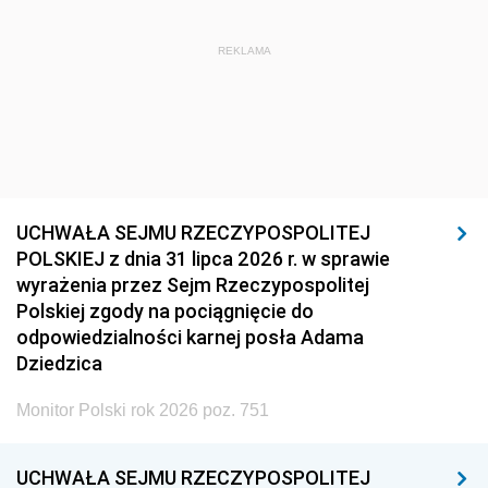
REKLAMA
UCHWAŁA SEJMU RZECZYPOSPOLITEJ
POLSKIEJ z dnia 31 lipca 2026 r. w sprawie
wyrażenia przez Sejm Rzeczypospolitej
Polskiej zgody na pociągnięcie do
odpowiedzialności karnej posła Adama
Dziedzica
Monitor Polski rok 2026 poz. 751
UCHWAŁA SEJMU RZECZYPOSPOLITEJ