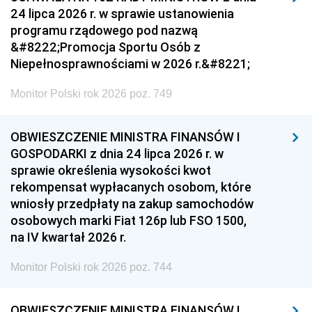
24 lipca 2026 r. w sprawie ustanowienia
programu rządowego pod nazwą
&#8222;Promocja Sportu Osób z
Niepełnosprawnościami w 2026 r.&#8221;
Monitor Polski rok 2026 poz. 749
OBWIESZCZENIE MINISTRA FINANSÓW I
GOSPODARKI z dnia 24 lipca 2026 r. w
sprawie określenia wysokości kwot
rekompensat wypłacanych osobom, które
wniosły przedpłaty na zakup samochodów
osobowych marki Fiat 126p lub FSO 1500,
na IV kwartał 2026 r.
Monitor Polski rok 2026 poz. 744
OBWIESZCZENIE MINISTRA FINANSÓW I