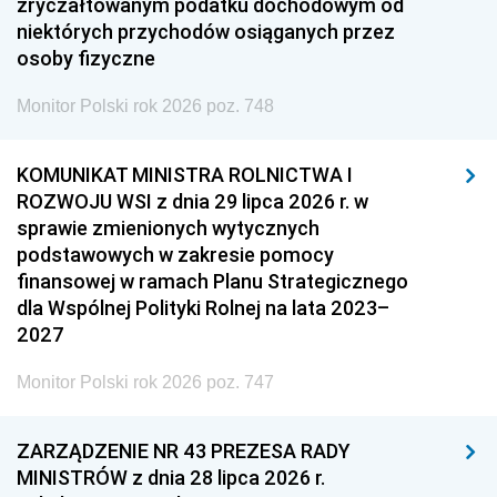
zryczałtowanym podatku dochodowym od
niektórych przychodów osiąganych przez
osoby fizyczne
Monitor Polski rok 2026 poz. 748
KOMUNIKAT MINISTRA ROLNICTWA I
ROZWOJU WSI z dnia 29 lipca 2026 r. w
sprawie zmienionych wytycznych
podstawowych w zakresie pomocy
finansowej w ramach Planu Strategicznego
dla Wspólnej Polityki Rolnej na lata 2023–
2027
Monitor Polski rok 2026 poz. 747
ZARZĄDZENIE NR 43 PREZESA RADY
MINISTRÓW z dnia 28 lipca 2026 r.