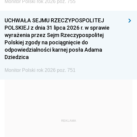
Monitor Polski rok 2026 poz. 755
1999
1998
1997
UCHWAŁA SEJMU RZECZYPOSPOLITEJ
1996
1995
1994
POLSKIEJ z dnia 31 lipca 2026 r. w sprawie
1993
1992
1991
wyrażenia przez Sejm Rzeczypospolitej
Polskiej zgody na pociągnięcie do
1990
1989
1988
odpowiedzialności karnej posła Adama
1987
1986
1985
Dziedzica
1984
1983
1982
Monitor Polski rok 2026 poz. 751
1981
1980
1979
1978
1977
1976
1975
1974
1973
1972
1971
1970
1969
1968
1967
REKLAMA
1966
1965
1964