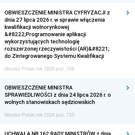
OBWIESZCZENIE MINISTRA CYFRYZACJI z
dnia 27 lipca 2026 r. w sprawie włączenia
kwalifikacji wolnorynkowej
&#8222;Programowanie aplikacji
wykorzystujących technologię
rozszerzonej rzeczywistości (AR)&#8221;
do Zintegrowanego Systemu Kwalifikacji
Monitor Polski rok 2026 poz. 766
OBWIESZCZENIE MINISTRA
SPRAWIEDLIWOŚCI z dnia 24 lipca 2026 r. o
wolnych stanowiskach sędziowskich
Monitor Polski rok 2026 poz. 735
UCHWAŁA NR 162 RADY MINISTRÓW z dnia