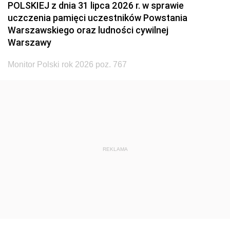
POLSKIEJ z dnia 31 lipca 2026 r. w sprawie
uczczenia pamięci uczestników Powstania
Warszawskiego oraz ludności cywilnej
Warszawy
Monitor Polski rok 2026 poz. 767
REKLAMA