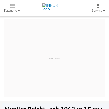
Kategorie
Serwisy
Monitor Polski - rok 1963 nr 15 poz.