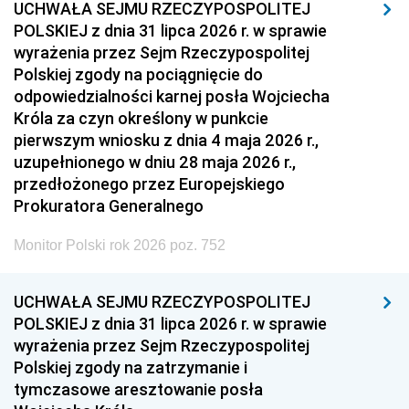
UCHWAŁA SEJMU RZECZYPOSPOLITEJ
POLSKIEJ z dnia 31 lipca 2026 r. w sprawie
wyrażenia przez Sejm Rzeczypospolitej
Polskiej zgody na pociągnięcie do
odpowiedzialności karnej posła Wojciecha
Króla za czyn określony w punkcie
pierwszym wniosku z dnia 4 maja 2026 r.,
uzupełnionego w dniu 28 maja 2026 r.,
przedłożonego przez Europejskiego
Prokuratora Generalnego
Monitor Polski rok 2026 poz. 752
UCHWAŁA SEJMU RZECZYPOSPOLITEJ
POLSKIEJ z dnia 31 lipca 2026 r. w sprawie
wyrażenia przez Sejm Rzeczypospolitej
Polskiej zgody na zatrzymanie i
tymczasowe aresztowanie posła