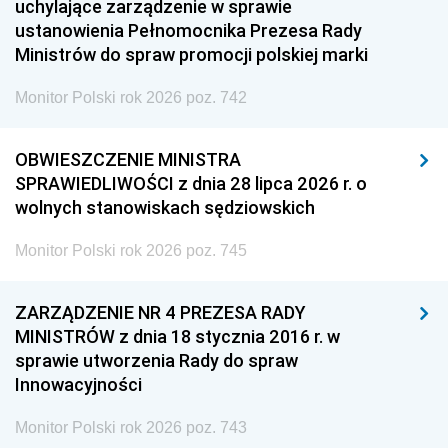
uchylające zarządzenie w sprawie
ustanowienia Pełnomocnika Prezesa Rady
Ministrów do spraw promocji polskiej marki
Monitor Polski rok 2026 poz. 742
OBWIESZCZENIE MINISTRA
SPRAWIEDLIWOŚCI z dnia 28 lipca 2026 r. o
wolnych stanowiskach sędziowskich
Monitor Polski rok 2026 poz. 745
ZARZĄDZENIE NR 4 PREZESA RADY
MINISTRÓW z dnia 18 stycznia 2016 r. w
sprawie utworzenia Rady do spraw
Innowacyjności
Monitor Polski rok 2026 poz. 743