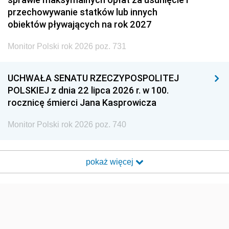
przechowywanie statków lub innych
obiektów pływających na rok 2027
Monitor Polski rok 2026 poz. 731
UCHWAŁA SENATU RZECZYPOSPOLITEJ
POLSKIEJ z dnia 22 lipca 2026 r. w 100.
rocznicę śmierci Jana Kasprowicza
Monitor Polski rok 2026 poz. 740
pokaż więcej