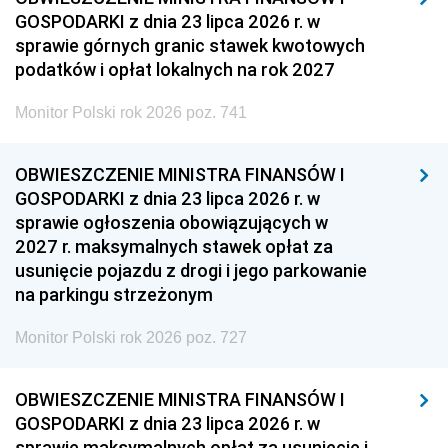
GOSPODARKI z dnia 23 lipca 2026 r. w
sprawie górnych granic stawek kwotowych
podatków i opłat lokalnych na rok 2027
Monitor Polski rok 2026 poz. 741
OBWIESZCZENIE MINISTRA FINANSÓW I
GOSPODARKI z dnia 23 lipca 2026 r. w
sprawie ogłoszenia obowiązujących w
2027 r. maksymalnych stawek opłat za
usunięcie pojazdu z drogi i jego parkowanie
na parkingu strzeżonym
Monitor Polski rok 2026 poz. 727
OBWIESZCZENIE MINISTRA FINANSÓW I
GOSPODARKI z dnia 23 lipca 2026 r. w
sprawie maksymalnych opłat za usunięcie i