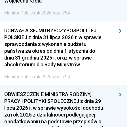
Wojciecha Króla
Monitor Polski rok 2026 poz. 754
UCHWAŁA SEJMU RZECZYPOSPOLITEJ
POLSKIEJ z dnia 31 lipca 2026 r. w sprawie
sprawozdania z wykonania budżetu
państwa za okres od dnia 1 stycznia do
dnia 31 grudnia 2025 r. oraz w sprawie
absolutorium dla Rady Ministrów
Monitor Polski rok 2026 poz. 756
OBWIESZCZENIE MINISTRA RODZINY,
PRACY I POLITYKI SPOŁECZNEJ z dnia 29
lipca 2026 r. w sprawie wysokości dochodu
za rok 2025 z działalności podlegającej
opodatkowaniu na podstawie przepisów o