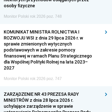
osoby fizyczne
Monitor Polski rok 2026 poz. 748
KOMUNIKAT MINISTRA ROLNICTWA I
ROZWOJU WSI z dnia 29 lipca 2026 r. w
sprawie zmienionych wytycznych
podstawowych w zakresie pomocy
finansowej w ramach Planu Strategicznego
dla Wspólnej Polityki Rolnej na lata 2023–
2027
Monitor Polski rok 2026 poz. 747
ZARZĄDZENIE NR 43 PREZESA RADY
MINISTRÓW z dnia 28 lipca 2026 r.
uchylające zarządzenie w sprawie