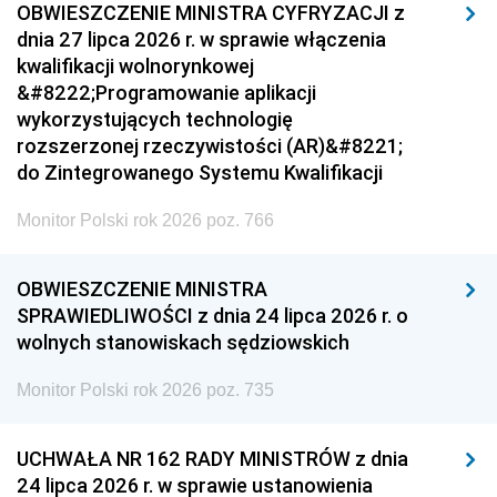
OBWIESZCZENIE MINISTRA CYFRYZACJI z
dnia 27 lipca 2026 r. w sprawie włączenia
kwalifikacji wolnorynkowej
&#8222;Programowanie aplikacji
wykorzystujących technologię
rozszerzonej rzeczywistości (AR)&#8221;
do Zintegrowanego Systemu Kwalifikacji
Monitor Polski rok 2026 poz. 766
OBWIESZCZENIE MINISTRA
SPRAWIEDLIWOŚCI z dnia 24 lipca 2026 r. o
wolnych stanowiskach sędziowskich
Monitor Polski rok 2026 poz. 735
UCHWAŁA NR 162 RADY MINISTRÓW z dnia
24 lipca 2026 r. w sprawie ustanowienia