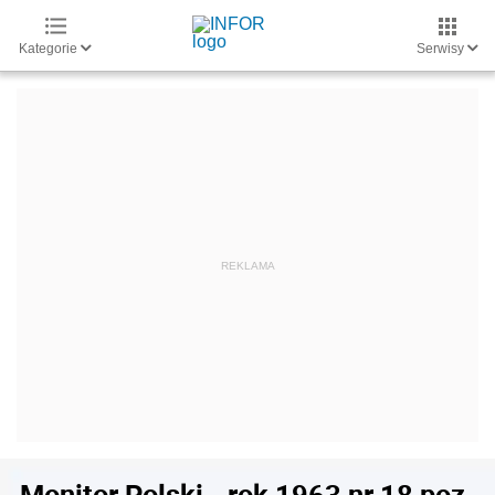
Kategorie
Serwisy
Monitor Polski - rok 1963 nr 18 poz.