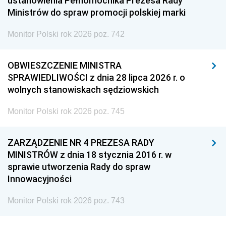
ustanowienia Pełnomocnika Prezesa Rady
Ministrów do spraw promocji polskiej marki
Monitor Polski rok 2026 poz. 742
OBWIESZCZENIE MINISTRA
SPRAWIEDLIWOŚCI z dnia 28 lipca 2026 r. o
wolnych stanowiskach sędziowskich
Monitor Polski rok 2026 poz. 745
ZARZĄDZENIE NR 4 PREZESA RADY
MINISTRÓW z dnia 18 stycznia 2016 r. w
sprawie utworzenia Rady do spraw
Innowacyjności
Monitor Polski rok 2026 poz. 743