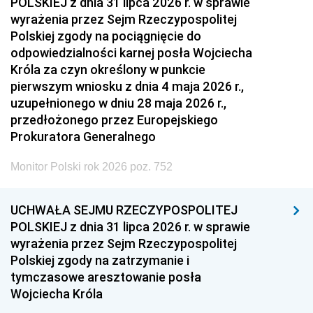
POLSKIEJ z dnia 31 lipca 2026 r. w sprawie
wyrażenia przez Sejm Rzeczypospolitej
Polskiej zgody na pociągnięcie do
odpowiedzialności karnej posła Wojciecha
Króla za czyn określony w punkcie
pierwszym wniosku z dnia 4 maja 2026 r.,
uzupełnionego w dniu 28 maja 2026 r.,
przedłożonego przez Europejskiego
Prokuratora Generalnego
Monitor Polski rok 2026 poz. 752
UCHWAŁA SEJMU RZECZYPOSPOLITEJ
POLSKIEJ z dnia 31 lipca 2026 r. w sprawie
wyrażenia przez Sejm Rzeczypospolitej
Polskiej zgody na zatrzymanie i
tymczasowe aresztowanie posła
Wojciecha Króla