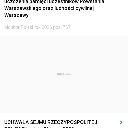
uczczenia pamięci uczestników Powstania
Warszawskiego oraz ludności cywilnej
Warszawy
Monitor Polski rok 2026 poz. 767
REKLAMA
UCHWAŁA SEJMU RZECZYPOSPOLITEJ