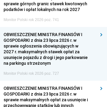
sprawie górnych granic stawek kwotowych
podatków i opłat lokalnych na rok 2027
Monitor Polski rok 2026 poz. 741
OBWIESZCZENIE MINISTRA FINANSÓW I
GOSPODARKI z dnia 23 lipca 2026 r. w
sprawie ogłoszenia obowiązujących w
2027 r. maksymalnych stawek opłat za
usunięcie pojazdu z drogi i jego parkowanie
na parkingu strzeżonym
Monitor Polski rok 2026 poz. 727
OBWIESZCZENIE MINISTRA FINANSÓW I
GOSPODARKI z dnia 23 lipca 2026 r. w
sprawie maksymalnych opłat za usunięcie i
przechowywanie statków lub innych