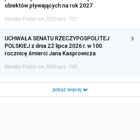
obiektów pływających na rok 2027
Monitor Polski rok 2026 poz. 731
UCHWAŁA SENATU RZECZYPOSPOLITEJ
POLSKIEJ z dnia 22 lipca 2026 r. w 100.
rocznicę śmierci Jana Kasprowicza
Monitor Polski rok 2026 poz. 740
pokaż więcej