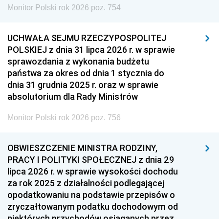
Monitor Polski rok 2026 poz. 754
UCHWAŁA SEJMU RZECZYPOSPOLITEJ
POLSKIEJ z dnia 31 lipca 2026 r. w sprawie
sprawozdania z wykonania budżetu
państwa za okres od dnia 1 stycznia do
dnia 31 grudnia 2025 r. oraz w sprawie
absolutorium dla Rady Ministrów
Monitor Polski rok 2026 poz. 756
OBWIESZCZENIE MINISTRA RODZINY,
PRACY I POLITYKI SPOŁECZNEJ z dnia 29
lipca 2026 r. w sprawie wysokości dochodu
za rok 2025 z działalności podlegającej
opodatkowaniu na podstawie przepisów o
zryczałtowanym podatku dochodowym od
niektórych przychodów osiąganych przez