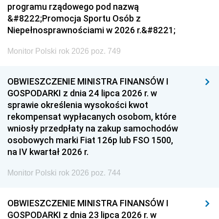
programu rządowego pod nazwą
&#8222;Promocja Sportu Osób z
Niepełnosprawnościami w 2026 r.&#8221;
Monitor Polski rok 2026 poz. 749
OBWIESZCZENIE MINISTRA FINANSÓW I
GOSPODARKI z dnia 24 lipca 2026 r. w
sprawie określenia wysokości kwot
rekompensat wypłacanych osobom, które
wniosły przedpłaty na zakup samochodów
osobowych marki Fiat 126p lub FSO 1500,
na IV kwartał 2026 r.
Monitor Polski rok 2026 poz. 744
OBWIESZCZENIE MINISTRA FINANSÓW I
GOSPODARKI z dnia 23 lipca 2026 r. w