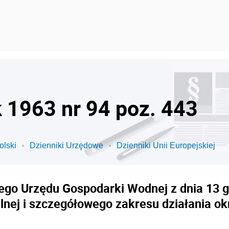
k 1963 nr 94 poz. 443
olski
Dzienniki Urzędowe
Dzienniki Unii Europejskiej
go Urzędu Gospodarki Wodnej z dnia 13 gru
ialnej i szczegółowego zakresu działania