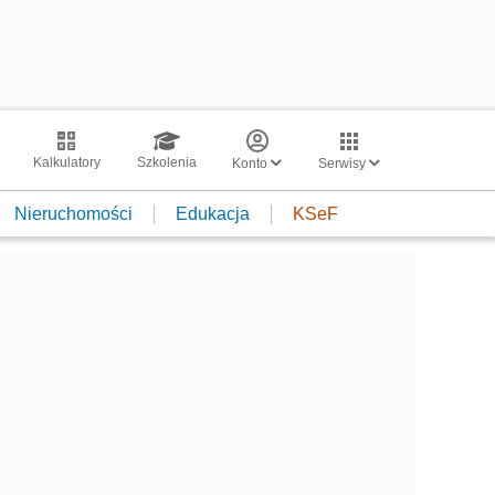
Kalkulatory
Szkolenia
Konto
Serwisy
Nieruchomości
Edukacja
KSeF