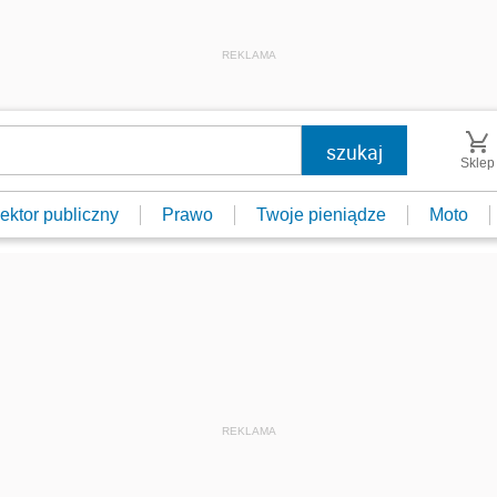
REKLAMA
Sklep
ektor publiczny
Prawo
Twoje pieniądze
Moto