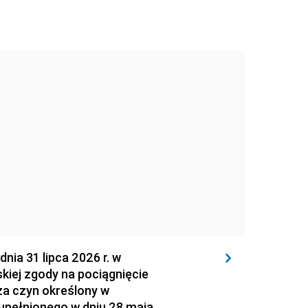
 31 lipca 2026 r. w
kiej zgody na pociągnięcie
za czyn określony w
zupełnionego w dniu 28 maja