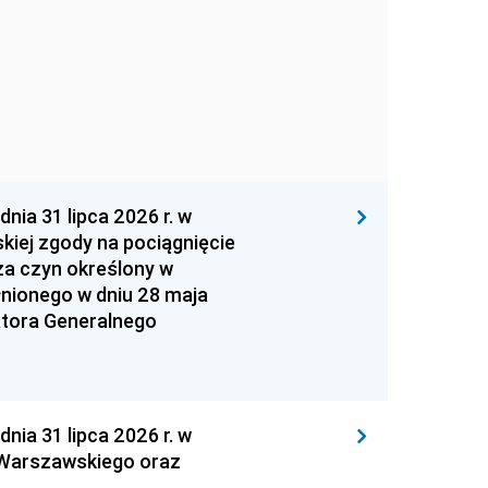
 31 lipca 2026 r. w
kiej zgody na pociągnięcie
za czyn określony w
łnionego w dniu 28 maja
atora Generalnego
 31 lipca 2026 r. w
 Warszawskiego oraz