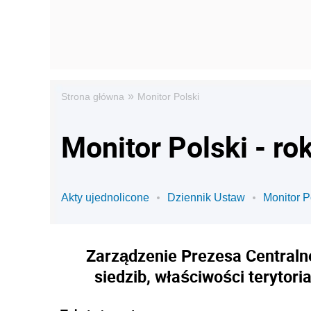
»
Strona główna
Monitor Polski
Monitor Polski - ro
Akty ujednolicone
Dziennik Ustaw
Monitor P
Zarządzenie Prezesa Centralne
siedzib, właściwości terytor