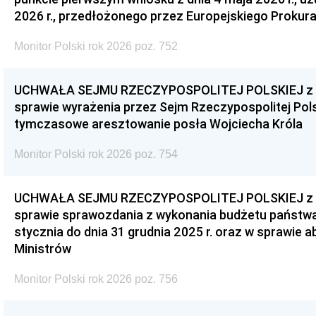
2026 r., przedłożonego przez Europejskiego Prokur
Monitor Polski rok 2026 poz. 752
UCHWAŁA SEJMU RZECZYPOSPOLITEJ POLSKIEJ z dnia
sprawie wyrażenia przez Sejm Rzeczypospolitej Pols
tymczasowe aresztowanie posła Wojciecha Króla
Monitor Polski rok 2026 poz. 754
UCHWAŁA SEJMU RZECZYPOSPOLITEJ POLSKIEJ z dnia
sprawie sprawozdania z wykonania budżetu państwa 
stycznia do dnia 31 grudnia 2025 r. oraz w sprawie 
Ministrów
Monitor Polski rok 2026 poz. 756