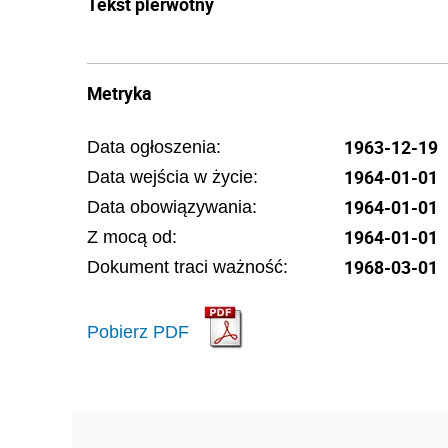
Tekst pierwotny
Metryka
1963-12-19
Data ogłoszenia:
1964-01-01
Data wejścia w życie:
1964-01-01
Data obowiązywania:
1964-01-01
Z mocą od:
1968-03-01
Dokument traci ważność:
Pobierz PDF