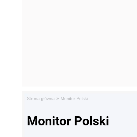
»
Strona główna
Monitor Polski
Monitor Polski