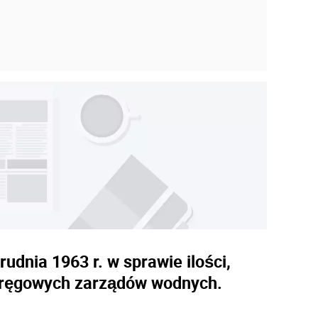
dnia 1963 r. w sprawie ilości,
 okręgowych zarządów wodnych.