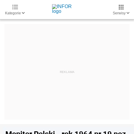
Kategorie
Serwisy
Monitor Polski - rok 1964 nr 19 poz.