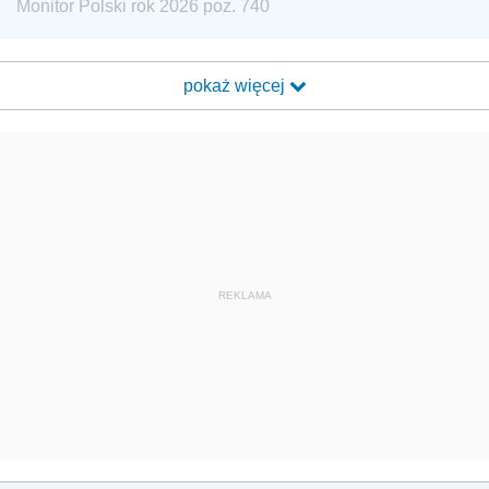
Monitor Polski rok 2026 poz. 740
pokaż więcej
REKLAMA