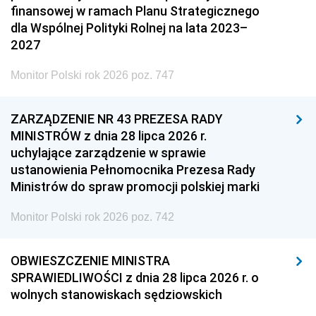
finansowej w ramach Planu Strategicznego
dla Wspólnej Polityki Rolnej na lata 2023–
2027
Monitor Polski rok 2026 poz. 747
ZARZĄDZENIE NR 43 PREZESA RADY
MINISTRÓW z dnia 28 lipca 2026 r.
uchylające zarządzenie w sprawie
ustanowienia Pełnomocnika Prezesa Rady
Ministrów do spraw promocji polskiej marki
Monitor Polski rok 2026 poz. 742
OBWIESZCZENIE MINISTRA
SPRAWIEDLIWOŚCI z dnia 28 lipca 2026 r. o
wolnych stanowiskach sędziowskich