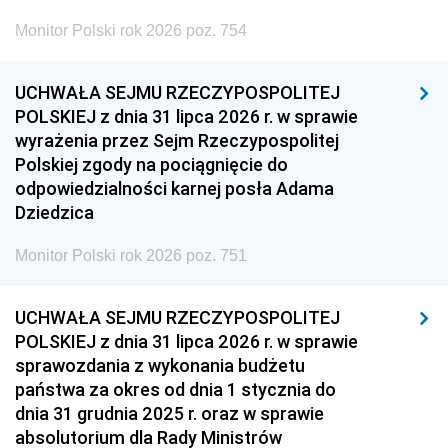
Monitor Polski rok 2026 poz. 754
UCHWAŁA SEJMU RZECZYPOSPOLITEJ
POLSKIEJ z dnia 31 lipca 2026 r. w sprawie
wyrażenia przez Sejm Rzeczypospolitej
Polskiej zgody na pociągnięcie do
odpowiedzialności karnej posła Adama
Dziedzica
Monitor Polski rok 2026 poz. 751
UCHWAŁA SEJMU RZECZYPOSPOLITEJ
POLSKIEJ z dnia 31 lipca 2026 r. w sprawie
sprawozdania z wykonania budżetu
państwa za okres od dnia 1 stycznia do
dnia 31 grudnia 2025 r. oraz w sprawie
absolutorium dla Rady Ministrów