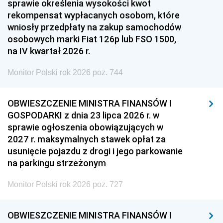
sprawie określenia wysokości kwot
rekompensat wypłacanych osobom, które
wniosły przedpłaty na zakup samochodów
osobowych marki Fiat 126p lub FSO 1500,
na IV kwartał 2026 r.
Monitor Polski rok 2026 poz. 744
OBWIESZCZENIE MINISTRA FINANSÓW I
GOSPODARKI z dnia 23 lipca 2026 r. w
sprawie ogłoszenia obowiązujących w
2027 r. maksymalnych stawek opłat za
usunięcie pojazdu z drogi i jego parkowanie
na parkingu strzeżonym
Monitor Polski rok 2026 poz. 727
OBWIESZCZENIE MINISTRA FINANSÓW I