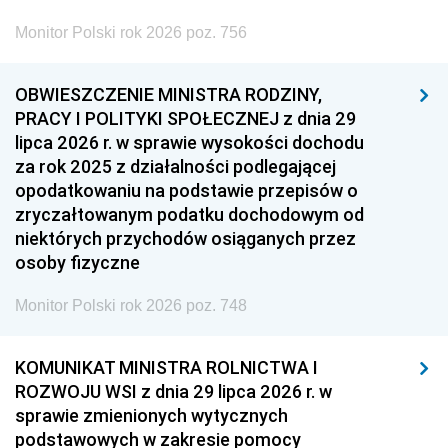
Monitor Polski rok 2026 poz. 756
OBWIESZCZENIE MINISTRA RODZINY,
PRACY I POLITYKI SPOŁECZNEJ z dnia 29
lipca 2026 r. w sprawie wysokości dochodu
za rok 2025 z działalności podlegającej
opodatkowaniu na podstawie przepisów o
zryczałtowanym podatku dochodowym od
niektórych przychodów osiąganych przez
osoby fizyczne
Monitor Polski rok 2026 poz. 748
KOMUNIKAT MINISTRA ROLNICTWA I
ROZWOJU WSI z dnia 29 lipca 2026 r. w
sprawie zmienionych wytycznych
podstawowych w zakresie pomocy