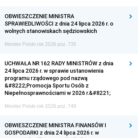
OBWIESZCZENIE MINISTRA
SPRAWIEDLIWOŚCI z dnia 24 lipca 2026 r. o
wolnych stanowiskach sędziowskich
Monitor Polski rok 2026 poz. 735
UCHWAŁA NR 162 RADY MINISTRÓW z dnia
24 lipca 2026 r. w sprawie ustanowienia
programu rządowego pod nazwą
&#8222;Promocja Sportu Osób z
Niepełnosprawnościami w 2026 r.&#8221;
Monitor Polski rok 2026 poz. 749
OBWIESZCZENIE MINISTRA FINANSÓW I
GOSPODARKI z dnia 24 lipca 2026 r. w