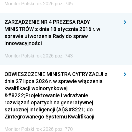
Monitor Polski rok 2026 poz. 745
ZARZĄDZENIE NR 4 PREZESA RADY
MINISTRÓW z dnia 18 stycznia 2016 r. w
sprawie utworzenia Rady do spraw
Innowacyjności
Monitor Polski rok 2026 poz. 743
OBWIESZCZENIE MINISTRA CYFRYZACJI z
dnia 27 lipca 2026 r. w sprawie włączenia
kwalifikacji wolnorynkowej
&#8222;Projektowanie i wdrażanie
rozwiązań opartych na generatywnej
sztucznej inteligencji (AI)&#8221; do
Zintegrowanego Systemu Kwalifikacji
Monitor Polski rok 2026 poz. 770