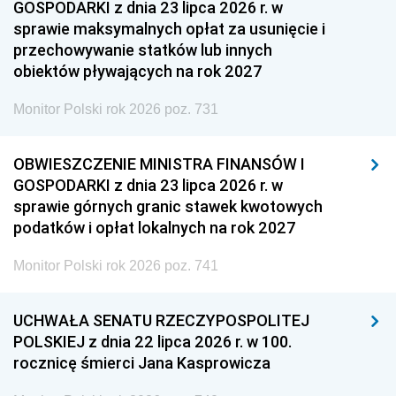
GOSPODARKI z dnia 23 lipca 2026 r. w
sprawie maksymalnych opłat za usunięcie i
przechowywanie statków lub innych
obiektów pływających na rok 2027
Monitor Polski rok 2026 poz. 731
OBWIESZCZENIE MINISTRA FINANSÓW I
GOSPODARKI z dnia 23 lipca 2026 r. w
sprawie górnych granic stawek kwotowych
podatków i opłat lokalnych na rok 2027
Monitor Polski rok 2026 poz. 741
UCHWAŁA SENATU RZECZYPOSPOLITEJ
POLSKIEJ z dnia 22 lipca 2026 r. w 100.
rocznicę śmierci Jana Kasprowicza