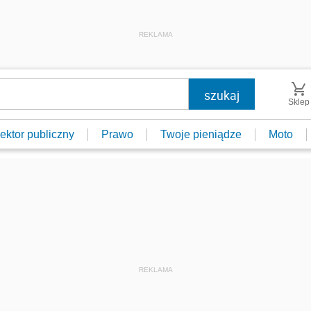
REKLAMA
Sklep
ektor publiczny
Prawo
Twoje pieniądze
Moto