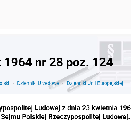
k 1964 nr 28 poz. 124
olski
Dzienniki Urzędowe
Dzienniki Unii Europejskiej
pospolitej Ludowej z dnia 23 kwietnia 1964
Sejmu Polskiej Rzeczypospolitej Ludowej.