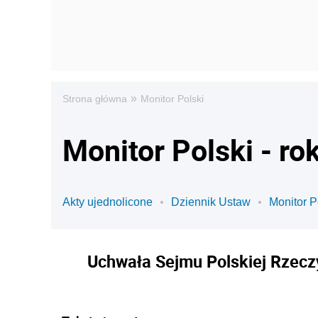
»
Strona główna
Monitor Polski
Monitor Polski - ro
Akty ujednolicone
Dziennik Ustaw
Monitor P
Uchwała Sejmu Polskiej Rzeczy