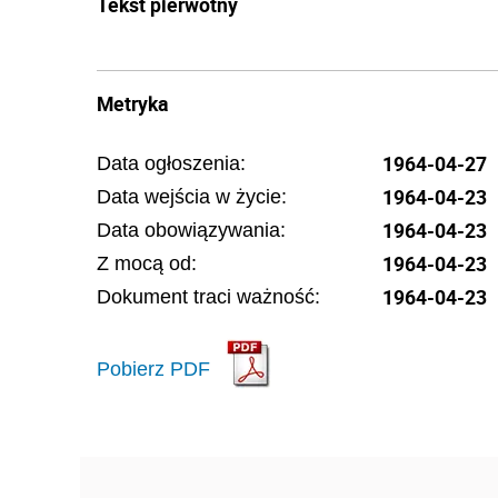
Tekst pierwotny
Metryka
1964-04-27
Data ogłoszenia:
1964-04-23
Data wejścia w życie:
1964-04-23
Data obowiązywania:
1964-04-23
Z mocą od:
1964-04-23
Dokument traci ważność:
Pobierz PDF