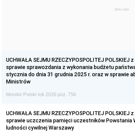
REKLAMA
UCHWAŁA SEJMU RZECZYPOSPOLITEJ POLSKIEJ z dnia
sprawie sprawozdania z wykonania budżetu państwa 
stycznia do dnia 31 grudnia 2025 r. oraz w sprawie 
Ministrów
Monitor Polski rok 2026 poz. 756
UCHWAŁA SEJMU RZECZYPOSPOLITEJ POLSKIEJ z dnia
sprawie uczczenia pamięci uczestników Powstania
ludności cywilnej Warszawy