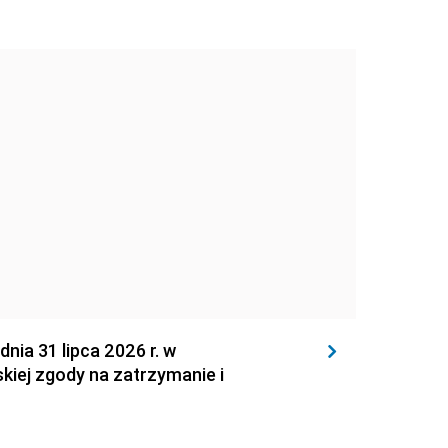
 31 lipca 2026 r. w
kiej zgody na zatrzymanie i