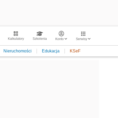
Kalkulatory
Szkolenia
Konto
Serwisy
Nieruchomości
Edukacja
KSeF