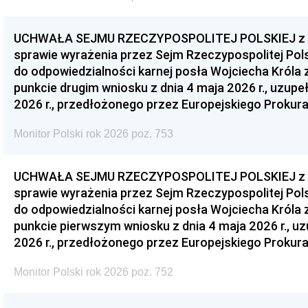
UCHWAŁA SEJMU RZECZYPOSPOLITEJ POLSKIEJ z dnia
sprawie wyrażenia przez Sejm Rzeczypospolitej Pols
do odpowiedzialności karnej posła Wojciecha Króla 
punkcie drugim wniosku z dnia 4 maja 2026 r., uzupe
2026 r., przedłożonego przez Europejskiego Prokur
Monitor Polski rok 2026 poz. 753
UCHWAŁA SEJMU RZECZYPOSPOLITEJ POLSKIEJ z dnia
sprawie wyrażenia przez Sejm Rzeczypospolitej Pols
do odpowiedzialności karnej posła Wojciecha Króla 
punkcie pierwszym wniosku z dnia 4 maja 2026 r., u
2026 r., przedłożonego przez Europejskiego Prokur
Monitor Polski rok 2026 poz. 752