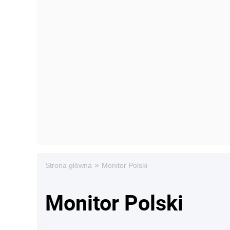
»
Strona główna
Monitor Polski
Monitor Polski