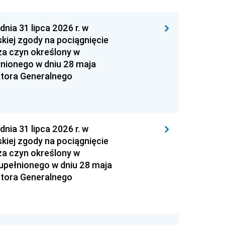
 31 lipca 2026 r. w
kiej zgody na pociągnięcie
za czyn określony w
łnionego w dniu 28 maja
atora Generalnego
 31 lipca 2026 r. w
kiej zgody na pociągnięcie
za czyn określony w
zupełnionego w dniu 28 maja
atora Generalnego