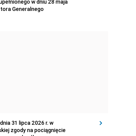
zupełnionego w dniu 28 maja
atora Generalnego
 31 lipca 2026 r. w
kiej zgody na pociągnięcie