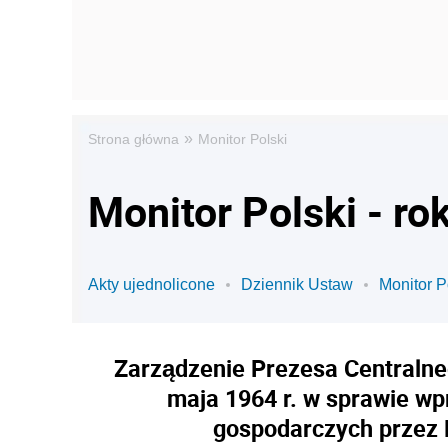
»
Strona główna
Monitor Polski
Monitor Polski - ro
Akty ujednolicone
Dziennik Ustaw
Monitor P
Zarządzenie Prezesa Centralne
maja 1964 r. w sprawie w
gospodarczych przez M