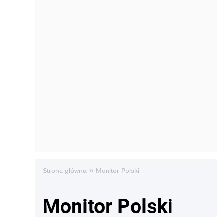
»
Strona główna
Monitor Polski
Monitor Polski