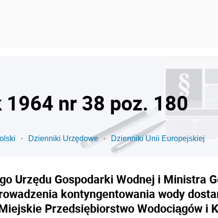
k 1964 nr 38 poz. 180
olski
Dzienniki Urzędowe
Dzienniki Unii Europejskiej
go Urzędu Gospodarki Wodnej i Ministra G
prowadzenia kontyngentowania wody dostar
iejskie Przedsiębiorstwo Wodociągów i K