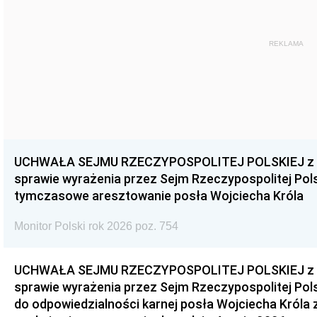
REKLAMA
UCHWAŁA SEJMU RZECZYPOSPOLITEJ POLSKIEJ z dnia
sprawie wyrażenia przez Sejm Rzeczypospolitej Pols
tymczasowe aresztowanie posła Wojciecha Króla
Monitor Polski rok 2026 poz. 754
UCHWAŁA SEJMU RZECZYPOSPOLITEJ POLSKIEJ z dnia
sprawie wyrażenia przez Sejm Rzeczypospolitej Pols
do odpowiedzialności karnej posła Wojciecha Króla 