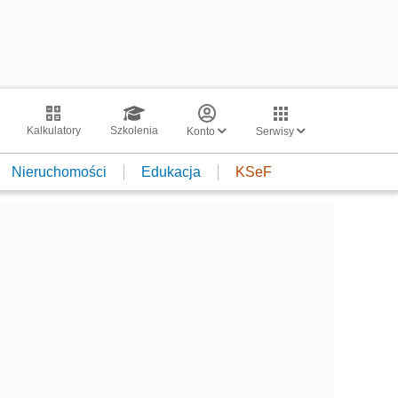
Kalkulatory
Szkolenia
Konto
Serwisy
Nieruchomości
Edukacja
KSeF