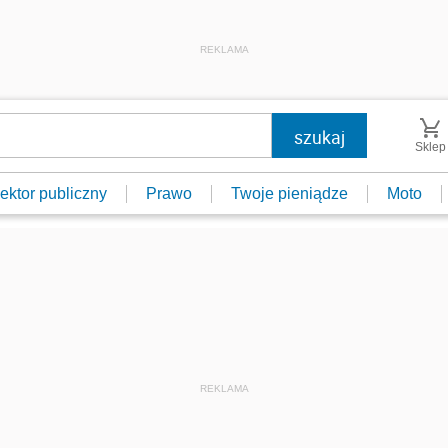
REKLAMA
Sklep
ektor publiczny
Prawo
Twoje pieniądze
Moto