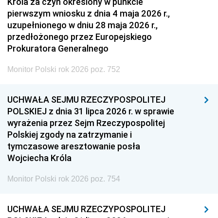
Króla za czyn określony w punkcie
pierwszym wniosku z dnia 4 maja 2026 r.,
uzupełnionego w dniu 28 maja 2026 r.,
przedłożonego przez Europejskiego
Prokuratora Generalnego
Monitor Polski rok 2026 poz. 752
UCHWAŁA SEJMU RZECZYPOSPOLITEJ
POLSKIEJ z dnia 31 lipca 2026 r. w sprawie
wyrażenia przez Sejm Rzeczypospolitej
Polskiej zgody na zatrzymanie i
tymczasowe aresztowanie posła
Wojciecha Króla
Monitor Polski rok 2026 poz. 754
UCHWAŁA SEJMU RZECZYPOSPOLITEJ