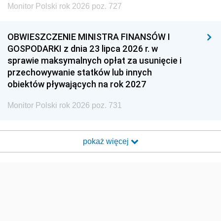
Monitor Polski rok 2026 poz. 727
OBWIESZCZENIE MINISTRA FINANSÓW I
GOSPODARKI z dnia 23 lipca 2026 r. w
sprawie maksymalnych opłat za usunięcie i
przechowywanie statków lub innych
obiektów pływających na rok 2027
Monitor Polski rok 2026 poz. 731
pokaż więcej