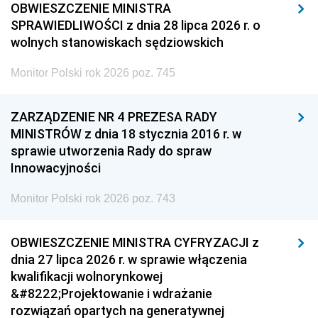
OBWIESZCZENIE MINISTRA
SPRAWIEDLIWOŚCI z dnia 28 lipca 2026 r. o
wolnych stanowiskach sędziowskich
Monitor Polski rok 2026 poz. 745
ZARZĄDZENIE NR 4 PREZESA RADY
MINISTRÓW z dnia 18 stycznia 2016 r. w
sprawie utworzenia Rady do spraw
Innowacyjności
Monitor Polski rok 2026 poz. 743
OBWIESZCZENIE MINISTRA CYFRYZACJI z
dnia 27 lipca 2026 r. w sprawie włączenia
kwalifikacji wolnorynkowej
&#8222;Projektowanie i wdrażanie
rozwiązań opartych na generatywnej