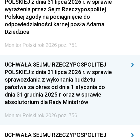
POLSKIEJ z dnia 31 lipca 2026 r. w sprawie
wyrażenia przez Sejm Rzeczypospolitej
Polskiej zgody na pociągnięcie do
odpowiedzialności karnej posła Adama
Dziedzica
Monitor Polski rok 2026 poz. 751
UCHWAŁA SEJMU RZECZYPOSPOLITEJ
POLSKIEJ z dnia 31 lipca 2026 r. w sprawie
sprawozdania z wykonania budżetu
państwa za okres od dnia 1 stycznia do
dnia 31 grudnia 2025 r. oraz w sprawie
absolutorium dla Rady Ministrów
Monitor Polski rok 2026 poz. 756
UCHWAŁA SEJMU RZECZYPOSPOLITEJ