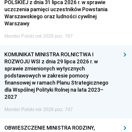
POLSKIEJ z dnia 31 lipca 2026 r. w sprawie
uczczenia pamięci uczestników Powstania
Warszawskiego oraz ludności cywilnej
Warszawy
Monitor Polski rok 2026 poz. 767
KOMUNIKAT MINISTRA ROLNICTWA I
ROZWOJU WSI z dnia 29 lipca 2026 r. w
sprawie zmienionych wytycznych
podstawowych w zakresie pomocy
finansowej w ramach Planu Strategicznego
dla Wspólnej Polityki Rolnej na lata 2023–
2027
Monitor Polski rok 2026 poz. 747
OBWIESZCZENIE MINISTRA RODZINY,