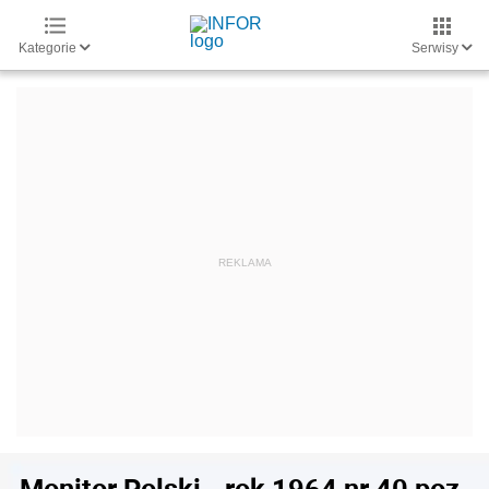
Kategorie
Serwisy
Monitor Polski - rok 1964 nr 40 poz.