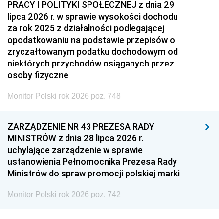
PRACY I POLITYKI SPOŁECZNEJ z dnia 29
lipca 2026 r. w sprawie wysokości dochodu
za rok 2025 z działalności podlegającej
opodatkowaniu na podstawie przepisów o
zryczałtowanym podatku dochodowym od
niektórych przychodów osiąganych przez
osoby fizyczne
Monitor Polski rok 2026 poz. 748
ZARZĄDZENIE NR 43 PREZESA RADY
MINISTRÓW z dnia 28 lipca 2026 r.
uchylające zarządzenie w sprawie
ustanowienia Pełnomocnika Prezesa Rady
Ministrów do spraw promocji polskiej marki
Monitor Polski rok 2026 poz. 742