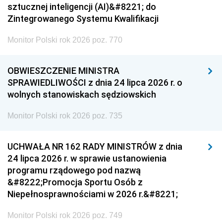
sztucznej inteligencji (AI)&#8221; do
Zintegrowanego Systemu Kwalifikacji
Monitor Polski rok 2026 poz. 770
OBWIESZCZENIE MINISTRA
SPRAWIEDLIWOŚCI z dnia 24 lipca 2026 r. o
wolnych stanowiskach sędziowskich
Monitor Polski rok 2026 poz. 735
UCHWAŁA NR 162 RADY MINISTRÓW z dnia
24 lipca 2026 r. w sprawie ustanowienia
programu rządowego pod nazwą
&#8222;Promocja Sportu Osób z
Niepełnosprawnościami w 2026 r.&#8221;
Monitor Polski rok 2026 poz. 749