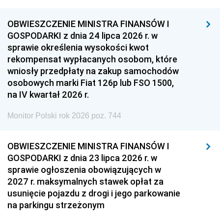
OBWIESZCZENIE MINISTRA FINANSÓW I
GOSPODARKI z dnia 24 lipca 2026 r. w
sprawie określenia wysokości kwot
rekompensat wypłacanych osobom, które
wniosły przedpłaty na zakup samochodów
osobowych marki Fiat 126p lub FSO 1500,
na IV kwartał 2026 r.
Monitor Polski rok 2026 poz. 744
OBWIESZCZENIE MINISTRA FINANSÓW I
GOSPODARKI z dnia 23 lipca 2026 r. w
sprawie ogłoszenia obowiązujących w
2027 r. maksymalnych stawek opłat za
usunięcie pojazdu z drogi i jego parkowanie
na parkingu strzeżonym