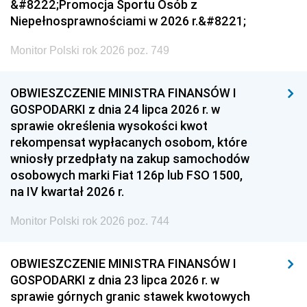
&#8222;Promocja Sportu Osób z
Niepełnosprawnościami w 2026 r.&#8221;
Monitor Polski rok 2026 poz. 749
OBWIESZCZENIE MINISTRA FINANSÓW I
GOSPODARKI z dnia 24 lipca 2026 r. w
sprawie określenia wysokości kwot
rekompensat wypłacanych osobom, które
wniosły przedpłaty na zakup samochodów
osobowych marki Fiat 126p lub FSO 1500,
na IV kwartał 2026 r.
Monitor Polski rok 2026 poz. 744
OBWIESZCZENIE MINISTRA FINANSÓW I
GOSPODARKI z dnia 23 lipca 2026 r. w
sprawie górnych granic stawek kwotowych