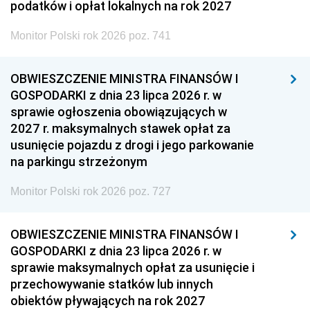
podatków i opłat lokalnych na rok 2027
Monitor Polski rok 2026 poz. 741
OBWIESZCZENIE MINISTRA FINANSÓW I
GOSPODARKI z dnia 23 lipca 2026 r. w
sprawie ogłoszenia obowiązujących w
2027 r. maksymalnych stawek opłat za
usunięcie pojazdu z drogi i jego parkowanie
na parkingu strzeżonym
Monitor Polski rok 2026 poz. 727
OBWIESZCZENIE MINISTRA FINANSÓW I
GOSPODARKI z dnia 23 lipca 2026 r. w
sprawie maksymalnych opłat za usunięcie i
przechowywanie statków lub innych
obiektów pływających na rok 2027