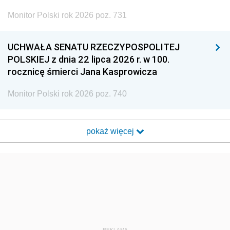
Monitor Polski rok 2026 poz. 731
UCHWAŁA SENATU RZECZYPOSPOLITEJ
POLSKIEJ z dnia 22 lipca 2026 r. w 100.
rocznicę śmierci Jana Kasprowicza
Monitor Polski rok 2026 poz. 740
pokaż więcej
REKLAMA