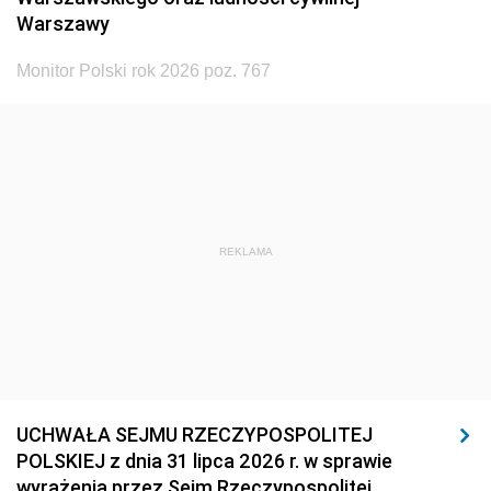
Warszawy
Monitor Polski rok 2026 poz. 767
REKLAMA
UCHWAŁA SEJMU RZECZYPOSPOLITEJ
POLSKIEJ z dnia 31 lipca 2026 r. w sprawie
wyrażenia przez Sejm Rzeczypospolitej