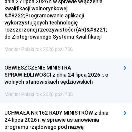
dnia 27 lipca 2026 r. w sprawie włączenia
kwalifikacji wolnorynkowej
&#8222;Programowanie aplikacji
wykorzystujących technologię
rozszerzonej rzeczywistości (AR)&#8221;
do Zintegrowanego Systemu Kwalifikacji
Monitor Polski rok 2026 poz. 766
OBWIESZCZENIE MINISTRA
SPRAWIEDLIWOŚCI z dnia 24 lipca 2026 r. o
wolnych stanowiskach sędziowskich
Monitor Polski rok 2026 poz. 735
UCHWAŁA NR 162 RADY MINISTRÓW z dnia
24 lipca 2026 r. w sprawie ustanowienia
programu rządowego pod nazwą