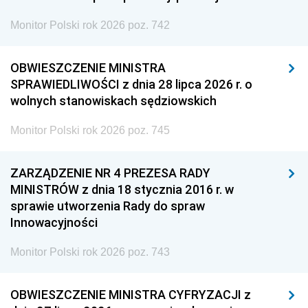
Monitor Polski rok 2026 poz. 742
OBWIESZCZENIE MINISTRA
SPRAWIEDLIWOŚCI z dnia 28 lipca 2026 r. o
wolnych stanowiskach sędziowskich
Monitor Polski rok 2026 poz. 745
ZARZĄDZENIE NR 4 PREZESA RADY
MINISTRÓW z dnia 18 stycznia 2016 r. w
sprawie utworzenia Rady do spraw
Innowacyjności
Monitor Polski rok 2026 poz. 743
OBWIESZCZENIE MINISTRA CYFRYZACJI z