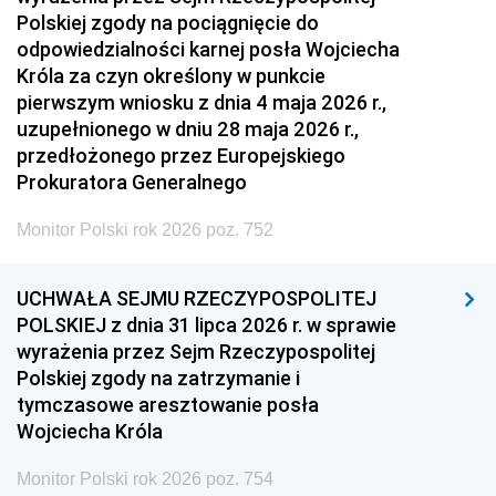
Polskiej zgody na pociągnięcie do
odpowiedzialności karnej posła Wojciecha
Króla za czyn określony w punkcie
pierwszym wniosku z dnia 4 maja 2026 r.,
uzupełnionego w dniu 28 maja 2026 r.,
przedłożonego przez Europejskiego
Prokuratora Generalnego
Monitor Polski rok 2026 poz. 752
UCHWAŁA SEJMU RZECZYPOSPOLITEJ
POLSKIEJ z dnia 31 lipca 2026 r. w sprawie
wyrażenia przez Sejm Rzeczypospolitej
Polskiej zgody na zatrzymanie i
tymczasowe aresztowanie posła
Wojciecha Króla
Monitor Polski rok 2026 poz. 754