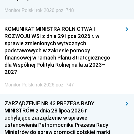
Monitor Polski rok 2026 poz. 748
KOMUNIKAT MINISTRA ROLNICTWA I
ROZWOJU WSI z dnia 29 lipca 2026 r. w
sprawie zmienionych wytycznych
podstawowych w zakresie pomocy
finansowej w ramach Planu Strategicznego
dla Wspólnej Polityki Rolnej na lata 2023–
2027
Monitor Polski rok 2026 poz. 747
ZARZĄDZENIE NR 43 PREZESA RADY
MINISTRÓW z dnia 28 lipca 2026 r.
uchylające zarządzenie w sprawie
ustanowienia Pełnomocnika Prezesa Rady
Ministrów do spraw promocji polskiej marki