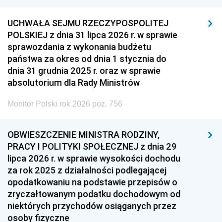
UCHWAŁA SEJMU RZECZYPOSPOLITEJ
POLSKIEJ z dnia 31 lipca 2026 r. w sprawie
sprawozdania z wykonania budżetu
państwa za okres od dnia 1 stycznia do
dnia 31 grudnia 2025 r. oraz w sprawie
absolutorium dla Rady Ministrów
Monitor Polski rok 2026 poz. 756
OBWIESZCZENIE MINISTRA RODZINY,
PRACY I POLITYKI SPOŁECZNEJ z dnia 29
lipca 2026 r. w sprawie wysokości dochodu
za rok 2025 z działalności podlegającej
opodatkowaniu na podstawie przepisów o
zryczałtowanym podatku dochodowym od
niektórych przychodów osiąganych przez
osoby fizyczne