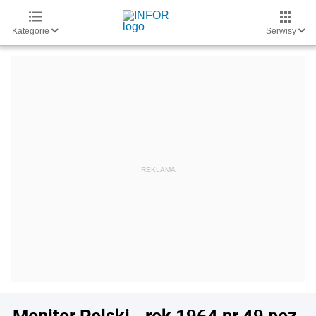
Kategorie
Serwisy
Monitor Polski - rok 1964 nr 49 poz.