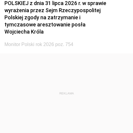
POLSKIEJ z dnia 31 lipca 2026 r. w sprawie
wyrażenia przez Sejm Rzeczypospolitej
Polskiej zgody na zatrzymanie i
tymczasowe aresztowanie posła
Wojciecha Króla
Monitor Polski rok 2026 poz. 754
REKLAMA