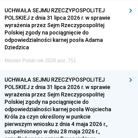
UCHWAŁA SEJMU RZECZYPOSPOLITEJ
POLSKIEJ z dnia 31 lipca 2026 r. w sprawie
wyrażenia przez Sejm Rzeczypospolitej
Polskiej zgody na pociągnięcie do
odpowiedzialności karnej posła Adama
Dziedzica
Monitor Polski rok 2026 poz. 751
UCHWAŁA SEJMU RZECZYPOSPOLITEJ
POLSKIEJ z dnia 31 lipca 2026 r. w sprawie
wyrażenia przez Sejm Rzeczypospolitej
Polskiej zgody na pociągnięcie do
odpowiedzialności karnej posła Wojciecha
Króla za czyn określony w punkcie
pierwszym wniosku z dnia 4 maja 2026 r.,
uzupełnionego w dniu 28 maja 2026 r.,