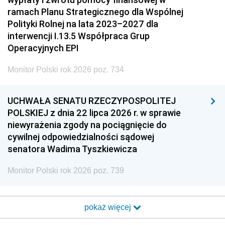
ramach Planu Strategicznego dla Wspólnej
Polityki Rolnej na lata 2023–2027 dla
interwencji I.13.5 Współpraca Grup
Operacyjnych EPI
Monitor Polski rok 2026 poz. 734
UCHWAŁA SENATU RZECZYPOSPOLITEJ
POLSKIEJ z dnia 22 lipca 2026 r. w sprawie
niewyrażenia zgody na pociągnięcie do
cywilnej odpowiedzialności sądowej
senatora Wadima Tyszkiewicza
Monitor Polski rok 2026 poz. 739
pokaż więcej