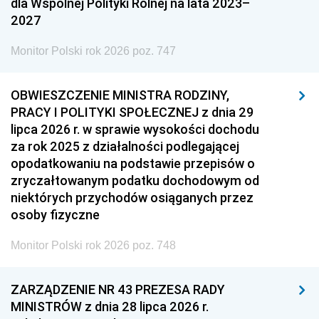
dla Wspólnej Polityki Rolnej na lata 2023–
2027
Monitor Polski rok 2026 poz. 747
OBWIESZCZENIE MINISTRA RODZINY,
PRACY I POLITYKI SPOŁECZNEJ z dnia 29
lipca 2026 r. w sprawie wysokości dochodu
za rok 2025 z działalności podlegającej
opodatkowaniu na podstawie przepisów o
zryczałtowanym podatku dochodowym od
niektórych przychodów osiąganych przez
osoby fizyczne
Monitor Polski rok 2026 poz. 748
ZARZĄDZENIE NR 43 PREZESA RADY
MINISTRÓW z dnia 28 lipca 2026 r.