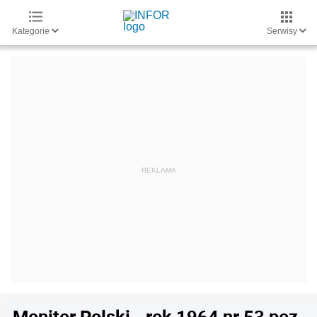
Kategorie
Serwisy
Monitor Polski - rok 1964 nr 53 poz.