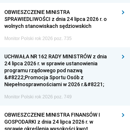
OBWIESZCZENIE MINISTRA
SPRAWIEDLIWOŚCI z dnia 24 lipca 2026 r. o
wolnych stanowiskach sędziowskich
Monitor Polski rok 2026 poz. 735
UCHWAŁA NR 162 RADY MINISTRÓW z dnia
24 lipca 2026 r. w sprawie ustanowienia
programu rządowego pod nazwą
&#8222;Promocja Sportu Osób z
Niepełnosprawnościami w 2026 r.&#8221;
Monitor Polski rok 2026 poz. 749
OBWIESZCZENIE MINISTRA FINANSÓW I
GOSPODARKI z dnia 24 lipca 2026 r. w
sprawie określenia wysokości kwot