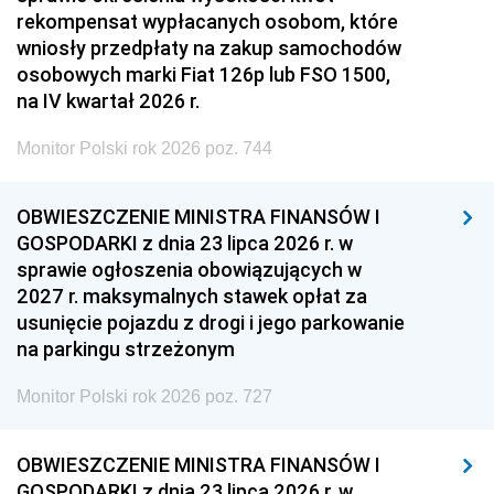
rekompensat wypłacanych osobom, które
wniosły przedpłaty na zakup samochodów
osobowych marki Fiat 126p lub FSO 1500,
na IV kwartał 2026 r.
Monitor Polski rok 2026 poz. 744
OBWIESZCZENIE MINISTRA FINANSÓW I
GOSPODARKI z dnia 23 lipca 2026 r. w
sprawie ogłoszenia obowiązujących w
2027 r. maksymalnych stawek opłat za
usunięcie pojazdu z drogi i jego parkowanie
na parkingu strzeżonym
Monitor Polski rok 2026 poz. 727
OBWIESZCZENIE MINISTRA FINANSÓW I
GOSPODARKI z dnia 23 lipca 2026 r. w