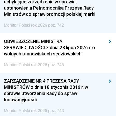
uchylające zarządzenie w sprawie
ustanowienia Pełnomocnika Prezesa Rady
Ministrów do spraw promocji polskiej marki
Monitor Polski rok 2026 poz. 742
OBWIESZCZENIE MINISTRA
SPRAWIEDLIWOŚCI z dnia 28 lipca 2026 r. o
wolnych stanowiskach sędziowskich
Monitor Polski rok 2026 poz. 745
ZARZĄDZENIE NR 4 PREZESA RADY
MINISTRÓW z dnia 18 stycznia 2016 r. w
sprawie utworzenia Rady do spraw
Innowacyjności
Monitor Polski rok 2026 poz. 743