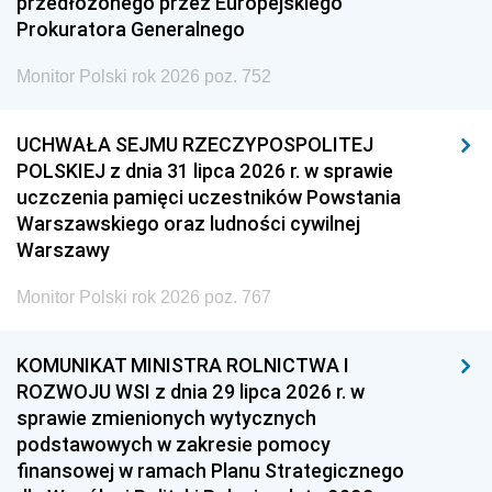
przedłożonego przez Europejskiego
Prokuratora Generalnego
Monitor Polski rok 2026 poz. 752
UCHWAŁA SEJMU RZECZYPOSPOLITEJ
POLSKIEJ z dnia 31 lipca 2026 r. w sprawie
uczczenia pamięci uczestników Powstania
Warszawskiego oraz ludności cywilnej
Warszawy
Monitor Polski rok 2026 poz. 767
KOMUNIKAT MINISTRA ROLNICTWA I
ROZWOJU WSI z dnia 29 lipca 2026 r. w
sprawie zmienionych wytycznych
podstawowych w zakresie pomocy
finansowej w ramach Planu Strategicznego