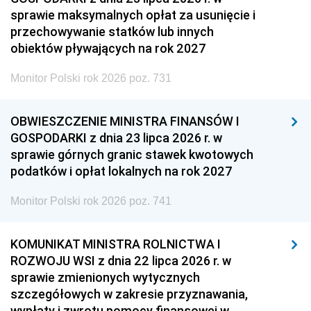
sprawie maksymalnych opłat za usunięcie i
przechowywanie statków lub innych
obiektów pływających na rok 2027
Monitor Polski rok 2026 poz. 731
OBWIESZCZENIE MINISTRA FINANSÓW I
GOSPODARKI z dnia 23 lipca 2026 r. w
sprawie górnych granic stawek kwotowych
podatków i opłat lokalnych na rok 2027
Monitor Polski rok 2026 poz. 741
KOMUNIKAT MINISTRA ROLNICTWA I
ROZWOJU WSI z dnia 22 lipca 2026 r. w
sprawie zmienionych wytycznych
szczegółowych w zakresie przyznawania,
wypłaty i zwrotu pomocy finansowej w