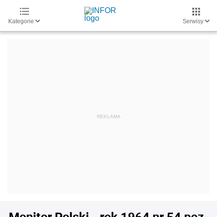
Kategorie
Serwisy
Monitor Polski - rok 1964 nr 54 poz.