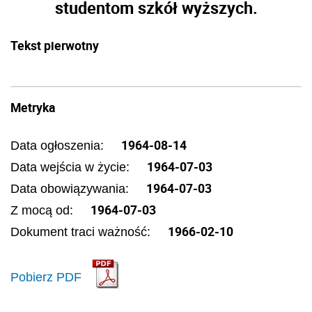
studentom szkół wyższych.
Tekst pierwotny
Metryka
1964-08-14
Data ogłoszenia:
1964-07-03
Data wejścia w życie:
1964-07-03
Data obowiązywania:
1964-07-03
Z mocą od:
1966-02-10
Dokument traci ważność:
Pobierz PDF