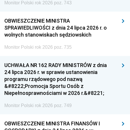
Monitor Polski rok 2026 poz. 743
OBWIESZCZENIE MINISTRA
SPRAWIEDLIWOŚCI z dnia 24 lipca 2026 r. o
wolnych stanowiskach sędziowskich
Monitor Polski rok 2026 poz. 735
UCHWAŁA NR 162 RADY MINISTRÓW z dnia
24 lipca 2026 r. w sprawie ustanowienia
programu rządowego pod nazwą
&#8222;Promocja Sportu Osób z
Niepełnosprawnościami w 2026 r.&#8221;
Monitor Polski rok 2026 poz. 749
OBWIESZCZENIE MINISTRA FINANSÓW I