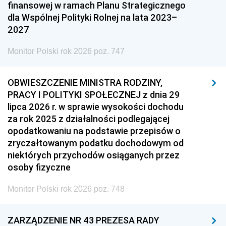
finansowej w ramach Planu Strategicznego
dla Wspólnej Polityki Rolnej na lata 2023–
2027
Monitor Polski rok 2026 poz. 747
OBWIESZCZENIE MINISTRA RODZINY,
PRACY I POLITYKI SPOŁECZNEJ z dnia 29
lipca 2026 r. w sprawie wysokości dochodu
za rok 2025 z działalności podlegającej
opodatkowaniu na podstawie przepisów o
zryczałtowanym podatku dochodowym od
niektórych przychodów osiąganych przez
osoby fizyczne
Monitor Polski rok 2026 poz. 748
ZARZĄDZENIE NR 43 PREZESA RADY