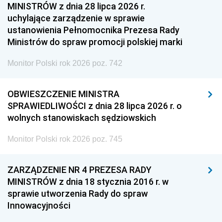
MINISTRÓW z dnia 28 lipca 2026 r.
uchylające zarządzenie w sprawie
ustanowienia Pełnomocnika Prezesa Rady
Ministrów do spraw promocji polskiej marki
Monitor Polski rok 2026 poz. 742
OBWIESZCZENIE MINISTRA
SPRAWIEDLIWOŚCI z dnia 28 lipca 2026 r. o
wolnych stanowiskach sędziowskich
Monitor Polski rok 2026 poz. 745
ZARZĄDZENIE NR 4 PREZESA RADY
MINISTRÓW z dnia 18 stycznia 2016 r. w
sprawie utworzenia Rady do spraw
Innowacyjności