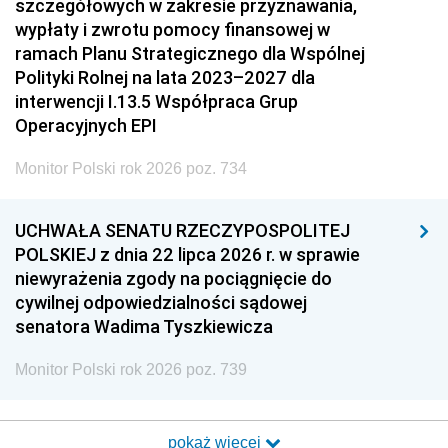
szczegółowych w zakresie przyznawania,
wypłaty i zwrotu pomocy finansowej w
ramach Planu Strategicznego dla Wspólnej
Polityki Rolnej na lata 2023–2027 dla
interwencji I.13.5 Współpraca Grup
Operacyjnych EPI
Monitor Polski rok 2026 poz. 734
UCHWAŁA SENATU RZECZYPOSPOLITEJ
POLSKIEJ z dnia 22 lipca 2026 r. w sprawie
niewyrażenia zgody na pociągnięcie do
cywilnej odpowiedzialności sądowej
senatora Wadima Tyszkiewicza
Monitor Polski rok 2026 poz. 739
pokaż więcej