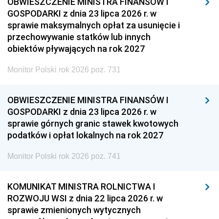
OBWIESZCZENIE MINISTRA FINANSÓW I
GOSPODARKI z dnia 23 lipca 2026 r. w
sprawie maksymalnych opłat za usunięcie i
przechowywanie statków lub innych
obiektów pływających na rok 2027
Monitor Polski rok 2026 poz. 731
OBWIESZCZENIE MINISTRA FINANSÓW I
GOSPODARKI z dnia 23 lipca 2026 r. w
sprawie górnych granic stawek kwotowych
podatków i opłat lokalnych na rok 2027
Monitor Polski rok 2026 poz. 741
KOMUNIKAT MINISTRA ROLNICTWA I
ROZWOJU WSI z dnia 22 lipca 2026 r. w
sprawie zmienionych wytycznych