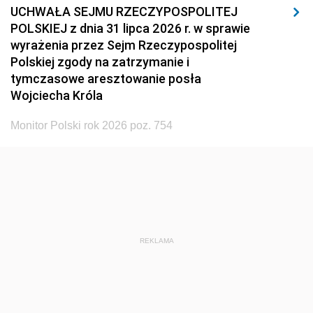
UCHWAŁA SEJMU RZECZYPOSPOLITEJ
POLSKIEJ z dnia 31 lipca 2026 r. w sprawie
wyrażenia przez Sejm Rzeczypospolitej
Polskiej zgody na zatrzymanie i
tymczasowe aresztowanie posła
Wojciecha Króla
Monitor Polski rok 2026 poz. 754
REKLAMA