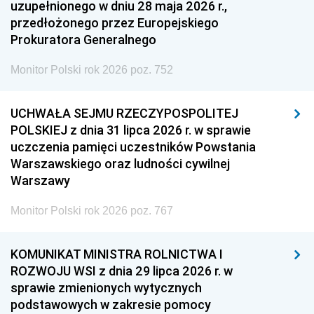
uzupełnionego w dniu 28 maja 2026 r.,
przedłożonego przez Europejskiego
Prokuratora Generalnego
Monitor Polski rok 2026 poz. 752
UCHWAŁA SEJMU RZECZYPOSPOLITEJ
POLSKIEJ z dnia 31 lipca 2026 r. w sprawie
uczczenia pamięci uczestników Powstania
Warszawskiego oraz ludności cywilnej
Warszawy
Monitor Polski rok 2026 poz. 767
KOMUNIKAT MINISTRA ROLNICTWA I
ROZWOJU WSI z dnia 29 lipca 2026 r. w
sprawie zmienionych wytycznych
podstawowych w zakresie pomocy