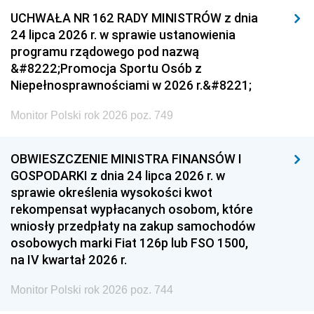
UCHWAŁA NR 162 RADY MINISTRÓW z dnia
24 lipca 2026 r. w sprawie ustanowienia
programu rządowego pod nazwą
&#8222;Promocja Sportu Osób z
Niepełnosprawnościami w 2026 r.&#8221;
Monitor Polski rok 2026 poz. 749
OBWIESZCZENIE MINISTRA FINANSÓW I
GOSPODARKI z dnia 24 lipca 2026 r. w
sprawie określenia wysokości kwot
rekompensat wypłacanych osobom, które
wniosły przedpłaty na zakup samochodów
osobowych marki Fiat 126p lub FSO 1500,
na IV kwartał 2026 r.
Monitor Polski rok 2026 poz. 744