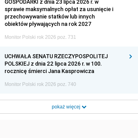
GOSPODARKI z dnia 23 lipca 2026 r. w
sprawie maksymalnych opłat za usunięcie i
przechowywanie statków lub innych
obiektów pływających na rok 2027
Monitor Polski rok 2026 poz. 731
UCHWAŁA SENATU RZECZYPOSPOLITEJ
POLSKIEJ z dnia 22 lipca 2026 r. w 100.
rocznicę śmierci Jana Kasprowicza
Monitor Polski rok 2026 poz. 740
pokaż więcej