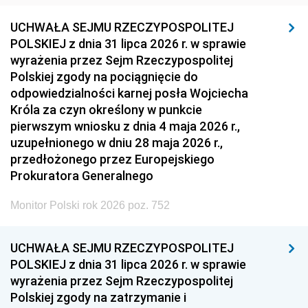
UCHWAŁA SEJMU RZECZYPOSPOLITEJ
POLSKIEJ z dnia 31 lipca 2026 r. w sprawie
wyrażenia przez Sejm Rzeczypospolitej
Polskiej zgody na pociągnięcie do
odpowiedzialności karnej posła Wojciecha
Króla za czyn określony w punkcie
pierwszym wniosku z dnia 4 maja 2026 r.,
uzupełnionego w dniu 28 maja 2026 r.,
przedłożonego przez Europejskiego
Prokuratora Generalnego
Monitor Polski rok 2026 poz. 752
UCHWAŁA SEJMU RZECZYPOSPOLITEJ
POLSKIEJ z dnia 31 lipca 2026 r. w sprawie
wyrażenia przez Sejm Rzeczypospolitej
Polskiej zgody na zatrzymanie i