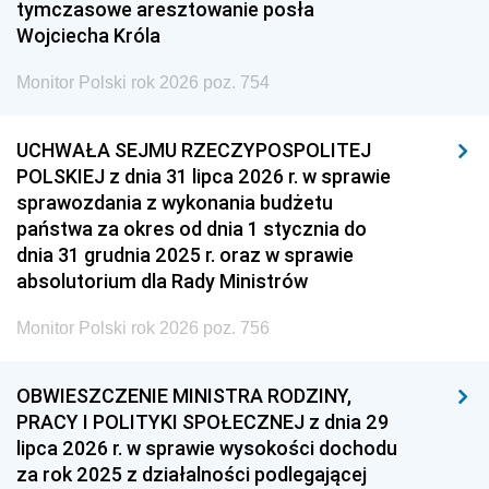
tymczasowe aresztowanie posła
Wojciecha Króla
Monitor Polski rok 2026 poz. 754
UCHWAŁA SEJMU RZECZYPOSPOLITEJ
POLSKIEJ z dnia 31 lipca 2026 r. w sprawie
sprawozdania z wykonania budżetu
państwa za okres od dnia 1 stycznia do
dnia 31 grudnia 2025 r. oraz w sprawie
absolutorium dla Rady Ministrów
Monitor Polski rok 2026 poz. 756
OBWIESZCZENIE MINISTRA RODZINY,
PRACY I POLITYKI SPOŁECZNEJ z dnia 29
lipca 2026 r. w sprawie wysokości dochodu
za rok 2025 z działalności podlegającej