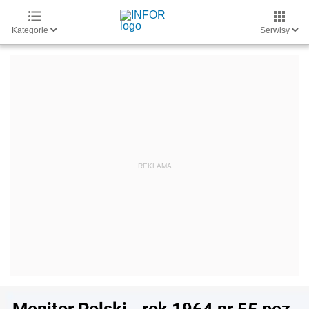
Kategorie
Serwisy
Monitor Polski - rok 1964 nr 55 poz.