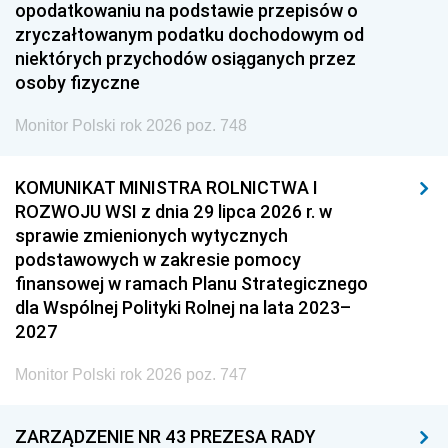
opodatkowaniu na podstawie przepisów o
zryczałtowanym podatku dochodowym od
niektórych przychodów osiąganych przez
osoby fizyczne
Monitor Polski rok 2026 poz. 748
KOMUNIKAT MINISTRA ROLNICTWA I
ROZWOJU WSI z dnia 29 lipca 2026 r. w
sprawie zmienionych wytycznych
podstawowych w zakresie pomocy
finansowej w ramach Planu Strategicznego
dla Wspólnej Polityki Rolnej na lata 2023–
2027
Monitor Polski rok 2026 poz. 747
ZARZĄDZENIE NR 43 PREZESA RADY