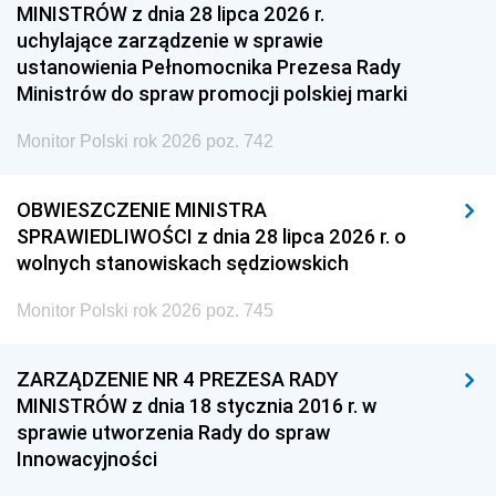
MINISTRÓW z dnia 28 lipca 2026 r.
uchylające zarządzenie w sprawie
ustanowienia Pełnomocnika Prezesa Rady
Ministrów do spraw promocji polskiej marki
Monitor Polski rok 2026 poz. 742
OBWIESZCZENIE MINISTRA
SPRAWIEDLIWOŚCI z dnia 28 lipca 2026 r. o
wolnych stanowiskach sędziowskich
Monitor Polski rok 2026 poz. 745
ZARZĄDZENIE NR 4 PREZESA RADY
MINISTRÓW z dnia 18 stycznia 2016 r. w
sprawie utworzenia Rady do spraw
Innowacyjności