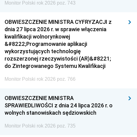
Monitor Polski rok 2026 poz. 743
OBWIESZCZENIE MINISTRA CYFRYZACJI z
dnia 27 lipca 2026 r. w sprawie włączenia
kwalifikacji wolnorynkowej
&#8222;Programowanie aplikacji
wykorzystujących technologię
rozszerzonej rzeczywistości (AR)&#8221;
do Zintegrowanego Systemu Kwalifikacji
Monitor Polski rok 2026 poz. 766
OBWIESZCZENIE MINISTRA
SPRAWIEDLIWOŚCI z dnia 24 lipca 2026 r. o
wolnych stanowiskach sędziowskich
Monitor Polski rok 2026 poz. 735