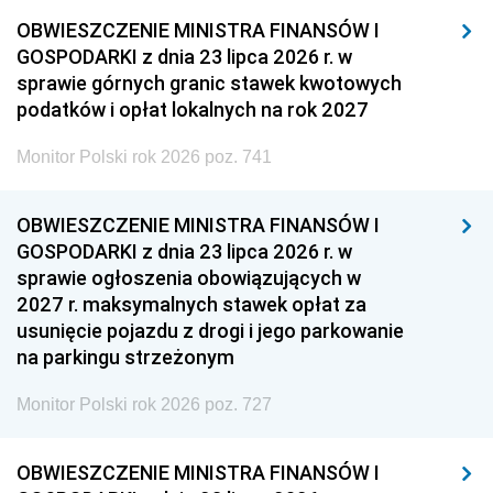
OBWIESZCZENIE MINISTRA FINANSÓW I
GOSPODARKI z dnia 23 lipca 2026 r. w
sprawie górnych granic stawek kwotowych
podatków i opłat lokalnych na rok 2027
Monitor Polski rok 2026 poz. 741
OBWIESZCZENIE MINISTRA FINANSÓW I
GOSPODARKI z dnia 23 lipca 2026 r. w
sprawie ogłoszenia obowiązujących w
2027 r. maksymalnych stawek opłat za
usunięcie pojazdu z drogi i jego parkowanie
na parkingu strzeżonym
Monitor Polski rok 2026 poz. 727
OBWIESZCZENIE MINISTRA FINANSÓW I