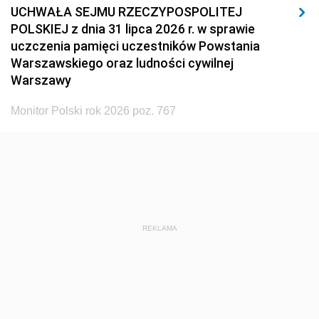
UCHWAŁA SEJMU RZECZYPOSPOLITEJ
POLSKIEJ z dnia 31 lipca 2026 r. w sprawie
uczczenia pamięci uczestników Powstania
Warszawskiego oraz ludności cywilnej
Warszawy
Monitor Polski rok 2026 poz. 767
REKLAMA