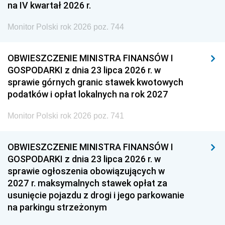
na IV kwartał 2026 r.
Monitor Polski rok 2026 poz. 744
OBWIESZCZENIE MINISTRA FINANSÓW I
GOSPODARKI z dnia 23 lipca 2026 r. w
sprawie górnych granic stawek kwotowych
podatków i opłat lokalnych na rok 2027
Monitor Polski rok 2026 poz. 741
OBWIESZCZENIE MINISTRA FINANSÓW I
GOSPODARKI z dnia 23 lipca 2026 r. w
sprawie ogłoszenia obowiązujących w
2027 r. maksymalnych stawek opłat za
usunięcie pojazdu z drogi i jego parkowanie
na parkingu strzeżonym