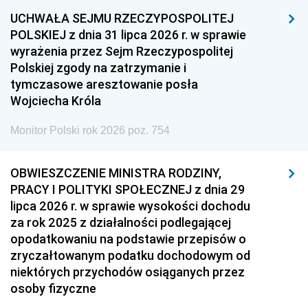
UCHWAŁA SEJMU RZECZYPOSPOLITEJ
POLSKIEJ z dnia 31 lipca 2026 r. w sprawie
wyrażenia przez Sejm Rzeczypospolitej
Polskiej zgody na zatrzymanie i
tymczasowe aresztowanie posła
Wojciecha Króla
Monitor Polski rok 2026 poz. 754
OBWIESZCZENIE MINISTRA RODZINY,
PRACY I POLITYKI SPOŁECZNEJ z dnia 29
lipca 2026 r. w sprawie wysokości dochodu
za rok 2025 z działalności podlegającej
opodatkowaniu na podstawie przepisów o
zryczałtowanym podatku dochodowym od
niektórych przychodów osiąganych przez
osoby fizyczne