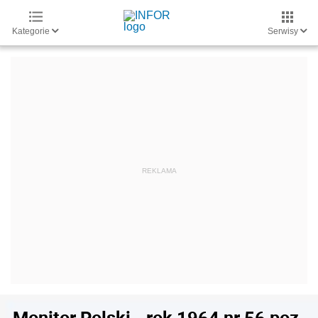
Kategorie
Serwisy
Monitor Polski - rok 1964 nr 56 poz.