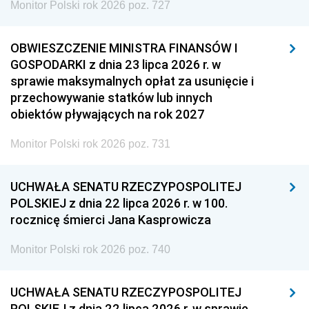
Monitor Polski rok 2026 poz. 727
OBWIESZCZENIE MINISTRA FINANSÓW I
GOSPODARKI z dnia 23 lipca 2026 r. w
sprawie maksymalnych opłat za usunięcie i
przechowywanie statków lub innych
obiektów pływających na rok 2027
Monitor Polski rok 2026 poz. 731
UCHWAŁA SENATU RZECZYPOSPOLITEJ
POLSKIEJ z dnia 22 lipca 2026 r. w 100.
rocznicę śmierci Jana Kasprowicza
Monitor Polski rok 2026 poz. 740
UCHWAŁA SENATU RZECZYPOSPOLITEJ
POLSKIEJ z dnia 22 lipca 2026 r. w sprawie