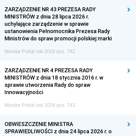
ZARZĄDZENIE NR 43 PREZESA RADY
MINISTRÓW z dnia 28 lipca 2026 r.
uchylające zarządzenie w sprawie
ustanowienia Pełnomocnika Prezesa Rady
Ministrów do spraw promocji polskiej marki
Monitor Polski rok 2026 poz. 742
ZARZĄDZENIE NR 4 PREZESA RADY
MINISTRÓW z dnia 18 stycznia 2016 r. w
sprawie utworzenia Rady do spraw
Innowacyjności
Monitor Polski rok 2026 poz. 743
OBWIESZCZENIE MINISTRA
SPRAWIEDLIWOŚCI z dnia 24 lipca 2026 r. o