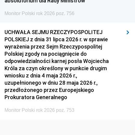
absolutorium dla Rady Ministrów
Monitor Polski rok 2026 poz. 756
UCHWAŁA SEJMU RZECZYPOSPOLITEJ
POLSKIEJ z dnia 31 lipca 2026 r. w sprawie
wyrażenia przez Sejm Rzeczypospolitej
Polskiej zgody na pociągnięcie do
odpowiedzialności karnej posła Wojciecha
Króla za czyn określony w punkcie drugim
wniosku z dnia 4 maja 2026 r.,
uzupełnionego w dniu 28 maja 2026 r.,
przedłożonego przez Europejskiego
Prokuratora Generalnego
Monitor Polski rok 2026 poz. 753