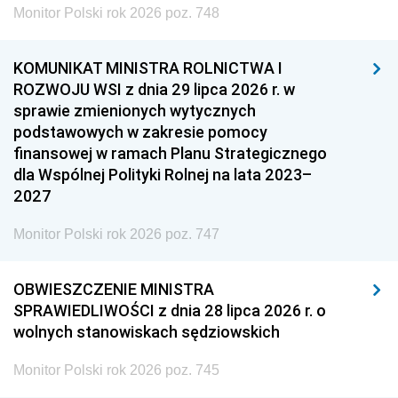
Monitor Polski rok 2026 poz. 748
KOMUNIKAT MINISTRA ROLNICTWA I
ROZWOJU WSI z dnia 29 lipca 2026 r. w
sprawie zmienionych wytycznych
podstawowych w zakresie pomocy
finansowej w ramach Planu Strategicznego
dla Wspólnej Polityki Rolnej na lata 2023–
2027
Monitor Polski rok 2026 poz. 747
OBWIESZCZENIE MINISTRA
SPRAWIEDLIWOŚCI z dnia 28 lipca 2026 r. o
wolnych stanowiskach sędziowskich
Monitor Polski rok 2026 poz. 745