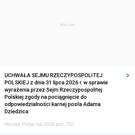
REKLAMA
UCHWAŁA SEJMU RZECZYPOSPOLITEJ
POLSKIEJ z dnia 31 lipca 2026 r. w sprawie
wyrażenia przez Sejm Rzeczypospolitej
Polskiej zgody na pociągnięcie do
odpowiedzialności karnej posła Adama
Dziedzica
Monitor Polski rok 2026 poz. 751