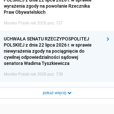
wyrażenia zgody na powołanie Rzecznika
Praw Obywatelskich
Monitor Polski rok 2026 poz. 737
UCHWAŁA SENATU RZECZYPOSPOLITEJ
POLSKIEJ z dnia 22 lipca 2026 r. w sprawie
niewyrażenia zgody na pociągnięcie do
cywilnej odpowiedzialności sądowej
senatora Wadima Tyszkiewicza
Monitor Polski rok 2026 poz. 739
pokaż więcej