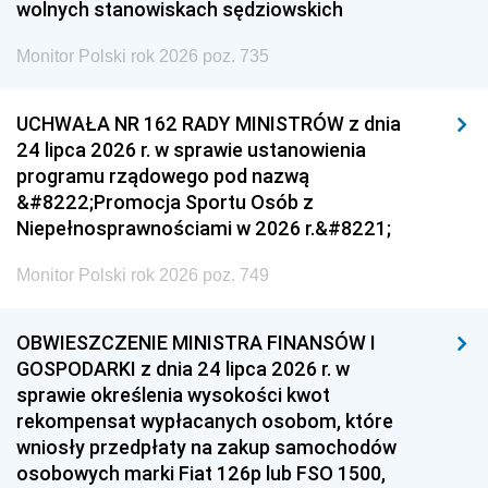
wolnych stanowiskach sędziowskich
Monitor Polski rok 2026 poz. 735
UCHWAŁA NR 162 RADY MINISTRÓW z dnia
24 lipca 2026 r. w sprawie ustanowienia
programu rządowego pod nazwą
&#8222;Promocja Sportu Osób z
Niepełnosprawnościami w 2026 r.&#8221;
Monitor Polski rok 2026 poz. 749
OBWIESZCZENIE MINISTRA FINANSÓW I
GOSPODARKI z dnia 24 lipca 2026 r. w
sprawie określenia wysokości kwot
rekompensat wypłacanych osobom, które
wniosły przedpłaty na zakup samochodów
osobowych marki Fiat 126p lub FSO 1500,