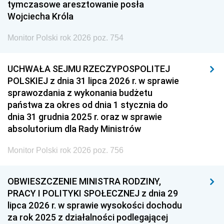
tymczasowe aresztowanie posła
Wojciecha Króla
Monitor Polski rok 2026 poz. 754
UCHWAŁA SEJMU RZECZYPOSPOLITEJ
POLSKIEJ z dnia 31 lipca 2026 r. w sprawie
sprawozdania z wykonania budżetu
państwa za okres od dnia 1 stycznia do
dnia 31 grudnia 2025 r. oraz w sprawie
absolutorium dla Rady Ministrów
Monitor Polski rok 2026 poz. 756
OBWIESZCZENIE MINISTRA RODZINY,
PRACY I POLITYKI SPOŁECZNEJ z dnia 29
lipca 2026 r. w sprawie wysokości dochodu
za rok 2025 z działalności podlegającej