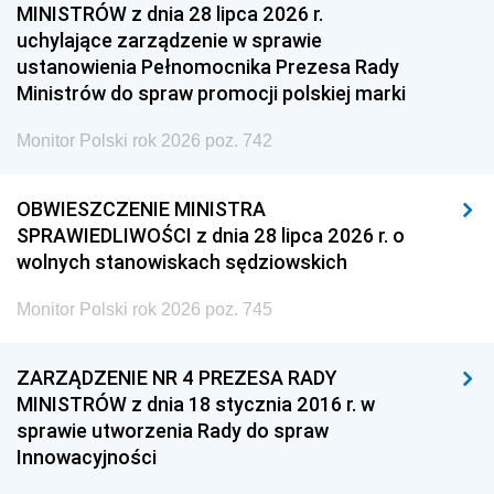
MINISTRÓW z dnia 28 lipca 2026 r.
uchylające zarządzenie w sprawie
ustanowienia Pełnomocnika Prezesa Rady
Ministrów do spraw promocji polskiej marki
Monitor Polski rok 2026 poz. 742
OBWIESZCZENIE MINISTRA
SPRAWIEDLIWOŚCI z dnia 28 lipca 2026 r. o
wolnych stanowiskach sędziowskich
Monitor Polski rok 2026 poz. 745
ZARZĄDZENIE NR 4 PREZESA RADY
MINISTRÓW z dnia 18 stycznia 2016 r. w
sprawie utworzenia Rady do spraw
Innowacyjności