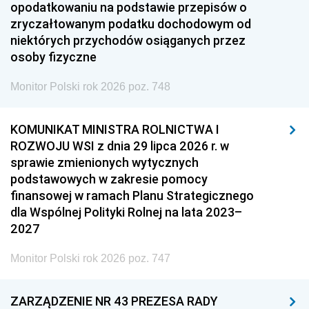
opodatkowaniu na podstawie przepisów o
zryczałtowanym podatku dochodowym od
niektórych przychodów osiąganych przez
osoby fizyczne
Monitor Polski rok 2026 poz. 748
KOMUNIKAT MINISTRA ROLNICTWA I
ROZWOJU WSI z dnia 29 lipca 2026 r. w
sprawie zmienionych wytycznych
podstawowych w zakresie pomocy
finansowej w ramach Planu Strategicznego
dla Wspólnej Polityki Rolnej na lata 2023–
2027
Monitor Polski rok 2026 poz. 747
ZARZĄDZENIE NR 43 PREZESA RADY