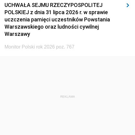
UCHWAŁA SEJMU RZECZYPOSPOLITEJ
POLSKIEJ z dnia 31 lipca 2026 r. w sprawie
uczczenia pamięci uczestników Powstania
Warszawskiego oraz ludności cywilnej
Warszawy
Monitor Polski rok 2026 poz. 767
REKLAMA