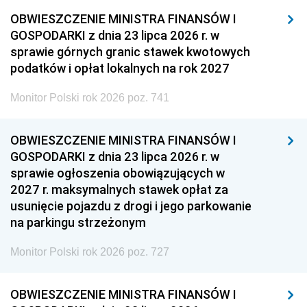
OBWIESZCZENIE MINISTRA FINANSÓW I
GOSPODARKI z dnia 23 lipca 2026 r. w
sprawie górnych granic stawek kwotowych
podatków i opłat lokalnych na rok 2027
Monitor Polski rok 2026 poz. 741
OBWIESZCZENIE MINISTRA FINANSÓW I
GOSPODARKI z dnia 23 lipca 2026 r. w
sprawie ogłoszenia obowiązujących w
2027 r. maksymalnych stawek opłat za
usunięcie pojazdu z drogi i jego parkowanie
na parkingu strzeżonym
Monitor Polski rok 2026 poz. 727
OBWIESZCZENIE MINISTRA FINANSÓW I