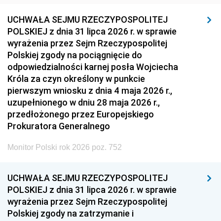
UCHWAŁA SEJMU RZECZYPOSPOLITEJ
POLSKIEJ z dnia 31 lipca 2026 r. w sprawie
wyrażenia przez Sejm Rzeczypospolitej
Polskiej zgody na pociągnięcie do
odpowiedzialności karnej posła Wojciecha
Króla za czyn określony w punkcie
pierwszym wniosku z dnia 4 maja 2026 r.,
uzupełnionego w dniu 28 maja 2026 r.,
przedłożonego przez Europejskiego
Prokuratora Generalnego
Monitor Polski rok 2026 poz. 752
UCHWAŁA SEJMU RZECZYPOSPOLITEJ
POLSKIEJ z dnia 31 lipca 2026 r. w sprawie
wyrażenia przez Sejm Rzeczypospolitej
Polskiej zgody na zatrzymanie i