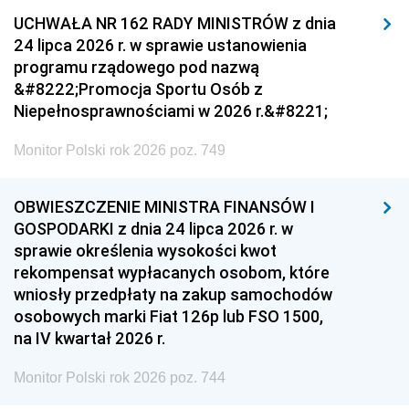
UCHWAŁA NR 162 RADY MINISTRÓW z dnia
24 lipca 2026 r. w sprawie ustanowienia
programu rządowego pod nazwą
&#8222;Promocja Sportu Osób z
Niepełnosprawnościami w 2026 r.&#8221;
Monitor Polski rok 2026 poz. 749
OBWIESZCZENIE MINISTRA FINANSÓW I
GOSPODARKI z dnia 24 lipca 2026 r. w
sprawie określenia wysokości kwot
rekompensat wypłacanych osobom, które
wniosły przedpłaty na zakup samochodów
osobowych marki Fiat 126p lub FSO 1500,
na IV kwartał 2026 r.
Monitor Polski rok 2026 poz. 744