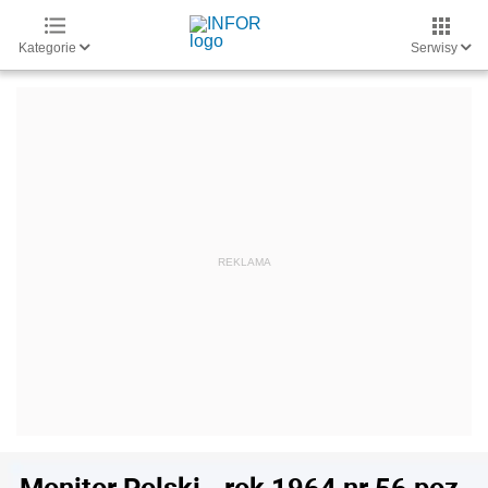
Kategorie
Serwisy
Monitor Polski - rok 1964 nr 56 poz.