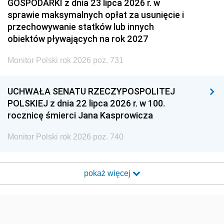
GOSPODARKI z dnia 23 lipca 2026 r. w
sprawie maksymalnych opłat za usunięcie i
przechowywanie statków lub innych
obiektów pływających na rok 2027
Monitor Polski rok 2026 poz. 731
UCHWAŁA SENATU RZECZYPOSPOLITEJ
POLSKIEJ z dnia 22 lipca 2026 r. w 100.
rocznicę śmierci Jana Kasprowicza
Monitor Polski rok 2026 poz. 740
pokaż więcej