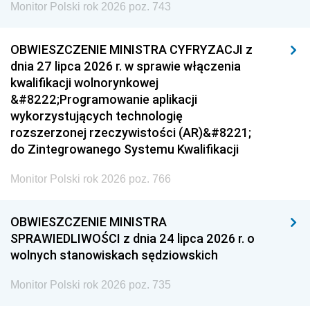
Monitor Polski rok 2026 poz. 743
OBWIESZCZENIE MINISTRA CYFRYZACJI z
dnia 27 lipca 2026 r. w sprawie włączenia
kwalifikacji wolnorynkowej
&#8222;Programowanie aplikacji
wykorzystujących technologię
rozszerzonej rzeczywistości (AR)&#8221;
do Zintegrowanego Systemu Kwalifikacji
Monitor Polski rok 2026 poz. 766
OBWIESZCZENIE MINISTRA
SPRAWIEDLIWOŚCI z dnia 24 lipca 2026 r. o
wolnych stanowiskach sędziowskich
Monitor Polski rok 2026 poz. 735