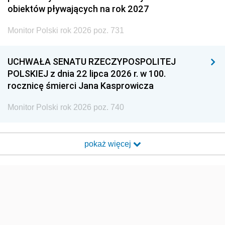
obiektów pływających na rok 2027
Monitor Polski rok 2026 poz. 731
UCHWAŁA SENATU RZECZYPOSPOLITEJ
POLSKIEJ z dnia 22 lipca 2026 r. w 100.
rocznicę śmierci Jana Kasprowicza
Monitor Polski rok 2026 poz. 740
pokaż więcej