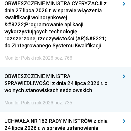
OBWIESZCZENIE MINISTRA CYFRYZACJI z
dnia 27 lipca 2026 r. w sprawie włączenia
kwalifikacji wolnorynkowej
&#8222;Programowanie aplikacji
wykorzystujących technologię
rozszerzonej rzeczywistości (AR)&#8221;
do Zintegrowanego Systemu Kwalifikacji
Monitor Polski rok 2026 poz. 766
OBWIESZCZENIE MINISTRA
SPRAWIEDLIWOŚCI z dnia 24 lipca 2026 r. o
wolnych stanowiskach sędziowskich
Monitor Polski rok 2026 poz. 735
UCHWAŁA NR 162 RADY MINISTRÓW z dnia
24 lipca 2026 r. w sprawie ustanowienia