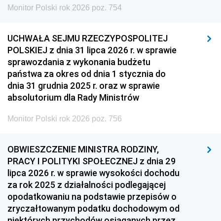
Monitor Polski rok 2026 poz. 754
UCHWAŁA SEJMU RZECZYPOSPOLITEJ
POLSKIEJ z dnia 31 lipca 2026 r. w sprawie
sprawozdania z wykonania budżetu
państwa za okres od dnia 1 stycznia do
dnia 31 grudnia 2025 r. oraz w sprawie
absolutorium dla Rady Ministrów
Monitor Polski rok 2026 poz. 756
OBWIESZCZENIE MINISTRA RODZINY,
PRACY I POLITYKI SPOŁECZNEJ z dnia 29
lipca 2026 r. w sprawie wysokości dochodu
za rok 2025 z działalności podlegającej
opodatkowaniu na podstawie przepisów o
zryczałtowanym podatku dochodowym od
niektórych przychodów osiąganych przez