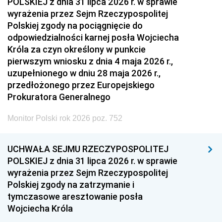
POLSKIEJ z dnia 31 lipca 2026 r. w sprawie
wyrażenia przez Sejm Rzeczypospolitej
Polskiej zgody na pociągnięcie do
odpowiedzialności karnej posła Wojciecha
Króla za czyn określony w punkcie
pierwszym wniosku z dnia 4 maja 2026 r.,
uzupełnionego w dniu 28 maja 2026 r.,
przedłożonego przez Europejskiego
Prokuratora Generalnego
Monitor Polski rok 2026 poz. 752
UCHWAŁA SEJMU RZECZYPOSPOLITEJ
POLSKIEJ z dnia 31 lipca 2026 r. w sprawie
wyrażenia przez Sejm Rzeczypospolitej
Polskiej zgody na zatrzymanie i
tymczasowe aresztowanie posła
Wojciecha Króla