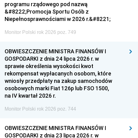
programu rządowego pod nazwą
&#8222;Promocja Sportu Osób z
Niepełnosprawnościami w 2026 r.&#8221;
Monitor Polski rok 2026 poz. 749
OBWIESZCZENIE MINISTRA FINANSÓW I
GOSPODARKI z dnia 24 lipca 2026 r. w
sprawie określenia wysokości kwot
rekompensat wypłacanych osobom, które
wniosły przedpłaty na zakup samochodów
osobowych marki Fiat 126p lub FSO 1500,
na IV kwartał 2026 r.
Monitor Polski rok 2026 poz. 744
OBWIESZCZENIE MINISTRA FINANSÓW I
GOSPODARKI z dnia 23 lipca 2026 r. w