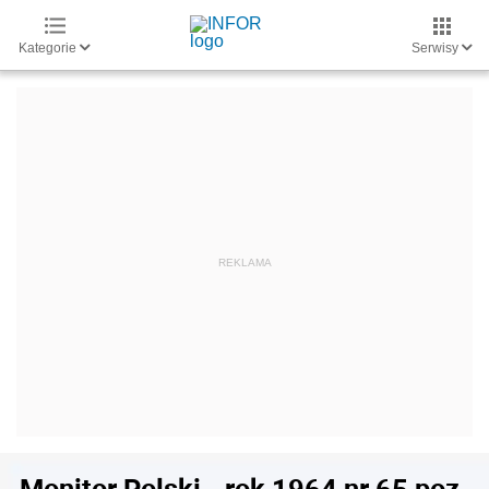
Kategorie
Serwisy
Monitor Polski - rok 1964 nr 65 poz.