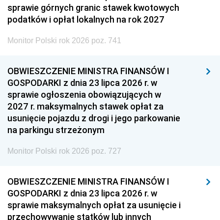
sprawie górnych granic stawek kwotowych
podatków i opłat lokalnych na rok 2027
Monitor Polski rok 2026 poz. 741
OBWIESZCZENIE MINISTRA FINANSÓW I
GOSPODARKI z dnia 23 lipca 2026 r. w
sprawie ogłoszenia obowiązujących w
2027 r. maksymalnych stawek opłat za
usunięcie pojazdu z drogi i jego parkowanie
na parkingu strzeżonym
Monitor Polski rok 2026 poz. 727
OBWIESZCZENIE MINISTRA FINANSÓW I
GOSPODARKI z dnia 23 lipca 2026 r. w
sprawie maksymalnych opłat za usunięcie i
przechowywanie statków lub innych