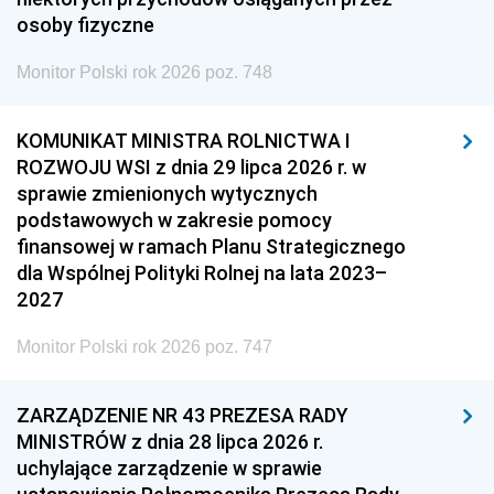
osoby fizyczne
Monitor Polski rok 2026 poz. 748
KOMUNIKAT MINISTRA ROLNICTWA I
ROZWOJU WSI z dnia 29 lipca 2026 r. w
sprawie zmienionych wytycznych
podstawowych w zakresie pomocy
finansowej w ramach Planu Strategicznego
dla Wspólnej Polityki Rolnej na lata 2023–
2027
Monitor Polski rok 2026 poz. 747
ZARZĄDZENIE NR 43 PREZESA RADY
MINISTRÓW z dnia 28 lipca 2026 r.
uchylające zarządzenie w sprawie