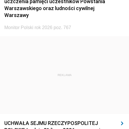
uczczenia pamięci uczestników Powstania
Warszawskiego oraz ludności cywilnej
Warszawy
Monitor Polski rok 2026 poz. 767
REKLAMA
UCHWAŁA SEJMU RZECZYPOSPOLITEJ