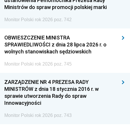
ustanowienia Pełnomocnika Prezesa Rady
Ministrów do spraw promocji polskiej marki
Monitor Polski rok 2026 poz. 742
OBWIESZCZENIE MINISTRA
SPRAWIEDLIWOŚCI z dnia 28 lipca 2026 r. o
wolnych stanowiskach sędziowskich
Monitor Polski rok 2026 poz. 745
ZARZĄDZENIE NR 4 PREZESA RADY
MINISTRÓW z dnia 18 stycznia 2016 r. w
sprawie utworzenia Rady do spraw
Innowacyjności
Monitor Polski rok 2026 poz. 743