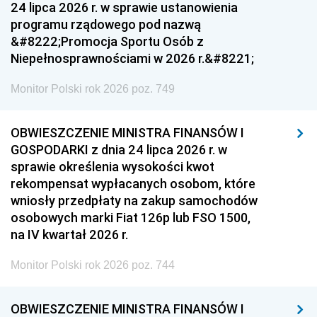
24 lipca 2026 r. w sprawie ustanowienia
programu rządowego pod nazwą
&#8222;Promocja Sportu Osób z
Niepełnosprawnościami w 2026 r.&#8221;
Monitor Polski rok 2026 poz. 749
OBWIESZCZENIE MINISTRA FINANSÓW I
GOSPODARKI z dnia 24 lipca 2026 r. w
sprawie określenia wysokości kwot
rekompensat wypłacanych osobom, które
wniosły przedpłaty na zakup samochodów
osobowych marki Fiat 126p lub FSO 1500,
na IV kwartał 2026 r.
Monitor Polski rok 2026 poz. 744
OBWIESZCZENIE MINISTRA FINANSÓW I