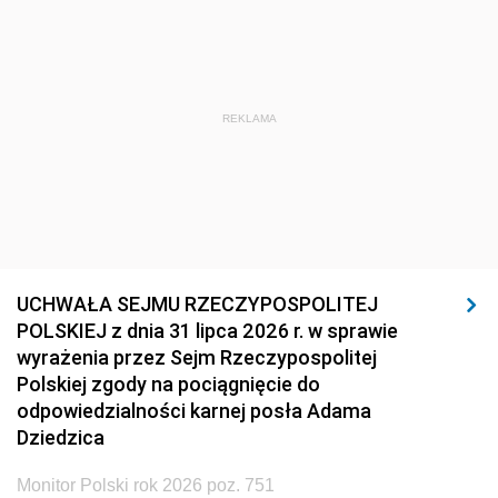
REKLAMA
UCHWAŁA SEJMU RZECZYPOSPOLITEJ
POLSKIEJ z dnia 31 lipca 2026 r. w sprawie
wyrażenia przez Sejm Rzeczypospolitej
Polskiej zgody na pociągnięcie do
odpowiedzialności karnej posła Adama
Dziedzica
Monitor Polski rok 2026 poz. 751