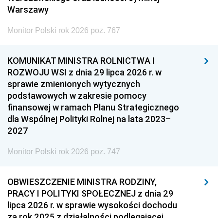
Warszawy
Monitor Polski rok 2026 poz. 767
KOMUNIKAT MINISTRA ROLNICTWA I
ROZWOJU WSI z dnia 29 lipca 2026 r. w
sprawie zmienionych wytycznych
podstawowych w zakresie pomocy
finansowej w ramach Planu Strategicznego
dla Wspólnej Polityki Rolnej na lata 2023–
2027
Monitor Polski rok 2026 poz. 747
OBWIESZCZENIE MINISTRA RODZINY,
PRACY I POLITYKI SPOŁECZNEJ z dnia 29
lipca 2026 r. w sprawie wysokości dochodu
za rok 2025 z działalności podlegającej