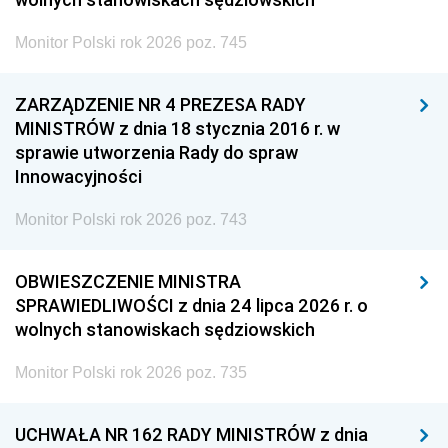
Monitor Polski rok 2026 poz. 745
ZARZĄDZENIE NR 4 PREZESA RADY
MINISTRÓW z dnia 18 stycznia 2016 r. w
sprawie utworzenia Rady do spraw
Innowacyjności
Monitor Polski rok 2026 poz. 743
OBWIESZCZENIE MINISTRA
SPRAWIEDLIWOŚCI z dnia 24 lipca 2026 r. o
wolnych stanowiskach sędziowskich
Monitor Polski rok 2026 poz. 735
UCHWAŁA NR 162 RADY MINISTRÓW z dnia