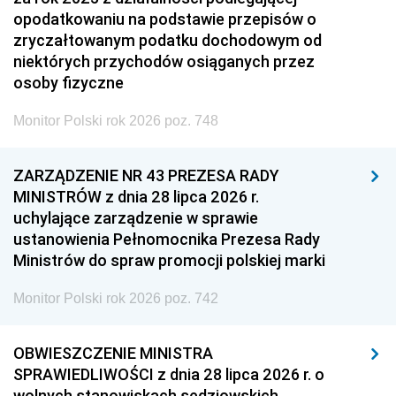
opodatkowaniu na podstawie przepisów o
zryczałtowanym podatku dochodowym od
niektórych przychodów osiąganych przez
osoby fizyczne
Monitor Polski rok 2026 poz. 748
ZARZĄDZENIE NR 43 PREZESA RADY
MINISTRÓW z dnia 28 lipca 2026 r.
uchylające zarządzenie w sprawie
ustanowienia Pełnomocnika Prezesa Rady
Ministrów do spraw promocji polskiej marki
Monitor Polski rok 2026 poz. 742
OBWIESZCZENIE MINISTRA
SPRAWIEDLIWOŚCI z dnia 28 lipca 2026 r. o
wolnych stanowiskach sędziowskich