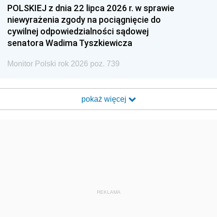
POLSKIEJ z dnia 22 lipca 2026 r. w sprawie
niewyrażenia zgody na pociągnięcie do
cywilnej odpowiedzialności sądowej
senatora Wadima Tyszkiewicza
Monitor Polski rok 2026 poz. 739
pokaż więcej
REKLAMA