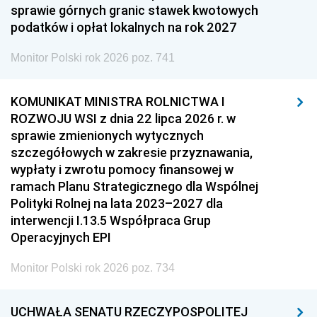
sprawie górnych granic stawek kwotowych
podatków i opłat lokalnych na rok 2027
Monitor Polski rok 2026 poz. 741
KOMUNIKAT MINISTRA ROLNICTWA I
ROZWOJU WSI z dnia 22 lipca 2026 r. w
sprawie zmienionych wytycznych
szczegółowych w zakresie przyznawania,
wypłaty i zwrotu pomocy finansowej w
ramach Planu Strategicznego dla Wspólnej
Polityki Rolnej na lata 2023–2027 dla
interwencji I.13.5 Współpraca Grup
Operacyjnych EPI
Monitor Polski rok 2026 poz. 734
UCHWAŁA SENATU RZECZYPOSPOLITEJ