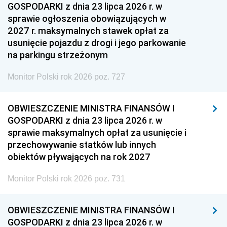
GOSPODARKI z dnia 23 lipca 2026 r. w
sprawie ogłoszenia obowiązujących w
2027 r. maksymalnych stawek opłat za
usunięcie pojazdu z drogi i jego parkowanie
na parkingu strzeżonym
Monitor Polski rok 2026 poz. 727
OBWIESZCZENIE MINISTRA FINANSÓW I
GOSPODARKI z dnia 23 lipca 2026 r. w
sprawie maksymalnych opłat za usunięcie i
przechowywanie statków lub innych
obiektów pływających na rok 2027
Monitor Polski rok 2026 poz. 731
OBWIESZCZENIE MINISTRA FINANSÓW I
GOSPODARKI z dnia 23 lipca 2026 r. w