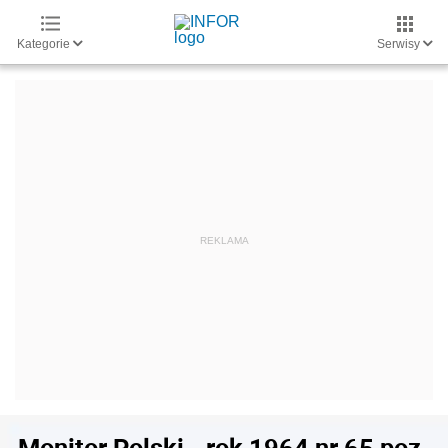
Kategorie
Serwisy
Monitor Polski - rok 1964 nr 65 poz.