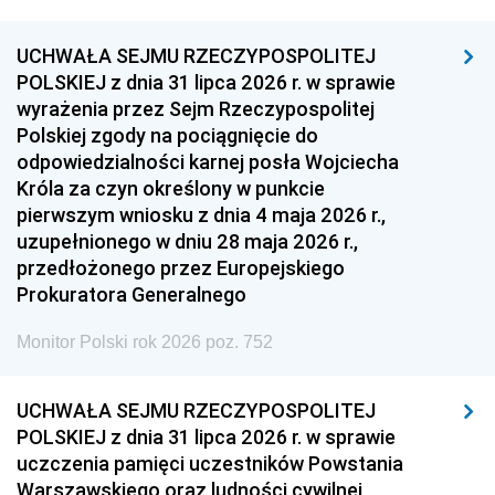
UCHWAŁA SEJMU RZECZYPOSPOLITEJ
POLSKIEJ z dnia 31 lipca 2026 r. w sprawie
wyrażenia przez Sejm Rzeczypospolitej
Polskiej zgody na pociągnięcie do
odpowiedzialności karnej posła Wojciecha
Króla za czyn określony w punkcie
pierwszym wniosku z dnia 4 maja 2026 r.,
uzupełnionego w dniu 28 maja 2026 r.,
przedłożonego przez Europejskiego
Prokuratora Generalnego
Monitor Polski rok 2026 poz. 752
UCHWAŁA SEJMU RZECZYPOSPOLITEJ
POLSKIEJ z dnia 31 lipca 2026 r. w sprawie
uczczenia pamięci uczestników Powstania
Warszawskiego oraz ludności cywilnej