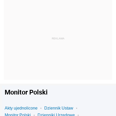
Monitor Polski
Akty ujednolicone
Dziennik Ustaw
Monitor Polski
Dzienniki Urzędowe