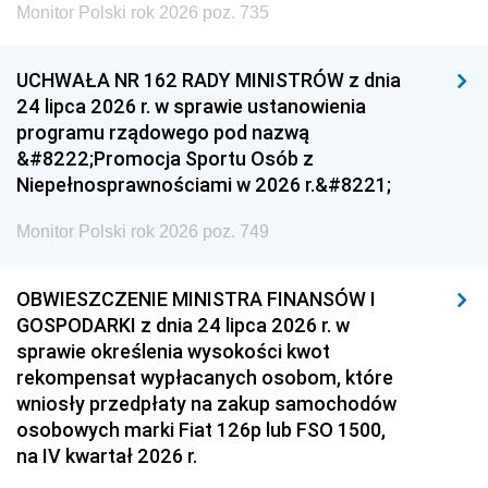
Monitor Polski rok 2026 poz. 735
UCHWAŁA NR 162 RADY MINISTRÓW z dnia
24 lipca 2026 r. w sprawie ustanowienia
programu rządowego pod nazwą
&#8222;Promocja Sportu Osób z
Niepełnosprawnościami w 2026 r.&#8221;
Monitor Polski rok 2026 poz. 749
OBWIESZCZENIE MINISTRA FINANSÓW I
GOSPODARKI z dnia 24 lipca 2026 r. w
sprawie określenia wysokości kwot
rekompensat wypłacanych osobom, które
wniosły przedpłaty na zakup samochodów
osobowych marki Fiat 126p lub FSO 1500,
na IV kwartał 2026 r.