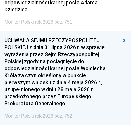
odpowiedzialności karnej posła Adama
Dziedzica
Monitor Polski rok 2026 poz. 751
UCHWAŁA SEJMU RZECZYPOSPOLITEJ
POLSKIEJ z dnia 31 lipca 2026 r. w sprawie
wyrażenia przez Sejm Rzeczypospolitej
Polskiej zgody na pociągnięcie do
odpowiedzialności karnej posła Wojciecha
Króla za czyn określony w punkcie
pierwszym wniosku z dnia 4 maja 2026 r.,
uzupełnionego w dniu 28 maja 2026 r.,
przedłożonego przez Europejskiego
Prokuratora Generalnego
Monitor Polski rok 2026 poz. 752