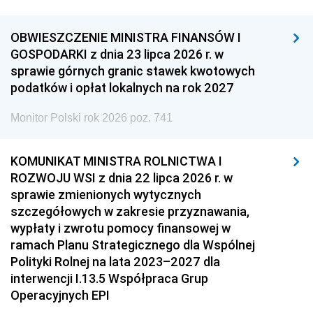
OBWIESZCZENIE MINISTRA FINANSÓW I
GOSPODARKI z dnia 23 lipca 2026 r. w
sprawie górnych granic stawek kwotowych
podatków i opłat lokalnych na rok 2027
Monitor Polski rok 2026 poz. 741
KOMUNIKAT MINISTRA ROLNICTWA I
ROZWOJU WSI z dnia 22 lipca 2026 r. w
sprawie zmienionych wytycznych
szczegółowych w zakresie przyznawania,
wypłaty i zwrotu pomocy finansowej w
ramach Planu Strategicznego dla Wspólnej
Polityki Rolnej na lata 2023–2027 dla
interwencji I.13.5 Współpraca Grup
Operacyjnych EPI