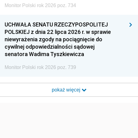
Monitor Polski rok 2026 poz. 734
UCHWAŁA SENATU RZECZYPOSPOLITEJ
POLSKIEJ z dnia 22 lipca 2026 r. w sprawie
niewyrażenia zgody na pociągnięcie do
cywilnej odpowiedzialności sądowej
senatora Wadima Tyszkiewicza
Monitor Polski rok 2026 poz. 739
pokaż więcej