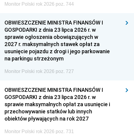
Monitor Polski rok 2026 poz. 744
OBWIESZCZENIE MINISTRA FINANSÓW I
GOSPODARKI z dnia 23 lipca 2026 r. w
sprawie ogłoszenia obowiązujących w
2027 r. maksymalnych stawek opłat za
usunięcie pojazdu z drogi i jego parkowanie
na parkingu strzeżonym
Monitor Polski rok 2026 poz. 727
OBWIESZCZENIE MINISTRA FINANSÓW I
GOSPODARKI z dnia 23 lipca 2026 r. w
sprawie maksymalnych opłat za usunięcie i
przechowywanie statków lub innych
obiektów pływających na rok 2027
Monitor Polski rok 2026 poz. 731