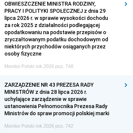
OBWIESZCZENIE MINISTRA RODZINY,
PRACY I POLITYKI SPOŁECZNEJ z dnia 29
lipca 2026 r. w sprawie wysokości dochodu
za rok 2025 z działalności podlegającej
opodatkowaniu na podstawie przepisów o
zryczałtowanym podatku dochodowym od
niektórych przychodów osiąganych przez
osoby fizyczne
Monitor Polski rok 2026 poz. 748
ZARZĄDZENIE NR 43 PREZESA RADY
MINISTRÓW z dnia 28 lipca 2026 r.
uchylające zarządzenie w sprawie
ustanowienia Pełnomocnika Prezesa Rady
Ministrów do spraw promocji polskiej marki
Monitor Polski rok 2026 poz. 742