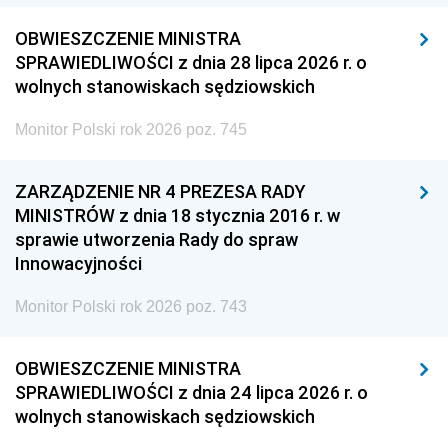
OBWIESZCZENIE MINISTRA
SPRAWIEDLIWOŚCI z dnia 28 lipca 2026 r. o
wolnych stanowiskach sędziowskich
Monitor Polski rok 2026 poz. 745
ZARZĄDZENIE NR 4 PREZESA RADY
MINISTRÓW z dnia 18 stycznia 2016 r. w
sprawie utworzenia Rady do spraw
Innowacyjności
Monitor Polski rok 2026 poz. 743
OBWIESZCZENIE MINISTRA
SPRAWIEDLIWOŚCI z dnia 24 lipca 2026 r. o
wolnych stanowiskach sędziowskich