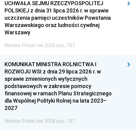
UCHWAŁA SEJMU RZECZYPOSPOLITEJ
POLSKIEJ z dnia 31 lipca 2026 r. w sprawie
uczczenia pamięci uczestników Powstania
Warszawskiego oraz ludności cywilnej
Warszawy
Monitor Polski rok 2026 poz. 767
KOMUNIKAT MINISTRA ROLNICTWA I
ROZWOJU WSI z dnia 29 lipca 2026 r. w
sprawie zmienionych wytycznych
podstawowych w zakresie pomocy
finansowej w ramach Planu Strategicznego
dla Wspólnej Polityki Rolnej na lata 2023–
2027
Monitor Polski rok 2026 poz. 747