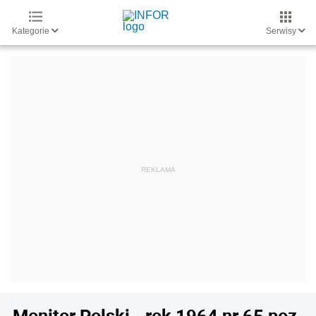
Kategorie
Serwisy
Monitor Polski - rok 1964 nr 65 poz.